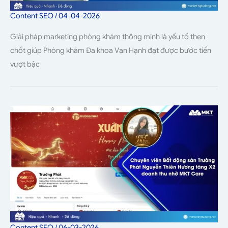
Content SEO
/
04-04-2026
Giải pháp marketing phòng khám thông minh là yếu tố then
chốt giúp Phòng khám Đa khoa Vạn Hạnh đạt được bước tiến
vượt bậc
Content SEO
/
06-03-2026