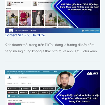
Content SEO
/
16-04-2026
Kinh doanh thời trang trên TikTok đang là hướng đi đầy tiềm
năng nhưng cũng không ít thách thức, và anh Đức – chủ kênh