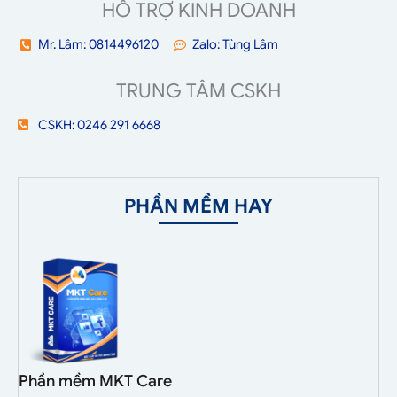
HỖ TRỢ KINH DOANH
Mr. Lâm: 0814496120
Zalo: Tùng Lâm
TRUNG TÂM CSKH
CSKH: 0246 291 6668
PHẦN MỀM HAY
Phần mềm MKT Care