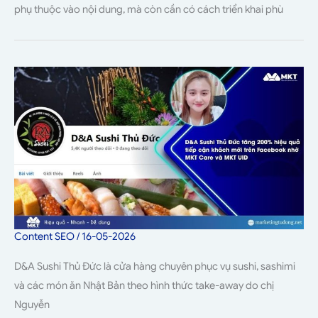
phụ thuộc vào nội dung, mà còn cần có cách triển khai phù
Content SEO
/
16-05-2026
D&A Sushi Thủ Đức là cửa hàng chuyên phục vụ sushi, sashimi
và các món ăn Nhật Bản theo hình thức take-away do chị
Nguyễn