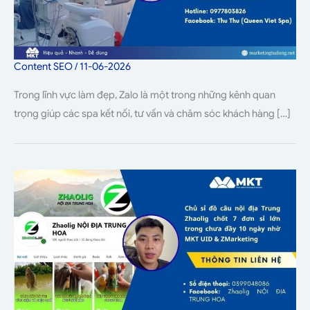
Content SEO
/
11-06-2026
Trong lĩnh vực làm đẹp, Zalo là một trong những kênh quan
trọng giúp các spa kết nối, tư vấn và chăm sóc khách hàng […]