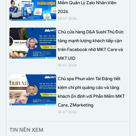
Mềm Quản Lý Zalo Nhân Viên
2026
23-07-2026
Chủ cửa hàng D&A Sushi Thủ Đức
tăng mạnh lượng khách tiếp cận
trên Facebook nhờ MKT Care và
MKT UID
18-07-2026
Chủ spa Phun xăm Tài Đặng tiết
kiệm chi phí quảng cáo và tăng
khách ổn định với Phần Mềm MKT
Care, ZMarketing
18-07-2026
TIN NÊN XEM