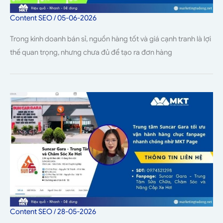
Content SEO
/
05-06-2026
Trong kinh doanh bán sỉ, nguồn hàng tốt và giá cạnh tranh là lợi
thế quan trọng, nhưng chưa đủ để tạo ra đơn hàng
Content SEO
/
28-05-2026