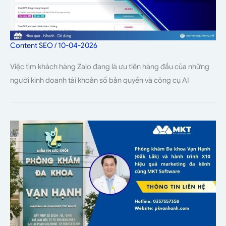
Content SEO
/
10-04-2026
Việc tìm khách hàng Zalo đang là ưu tiên hàng đầu của những
người kinh doanh tài khoản số bản quyền và công cụ AI