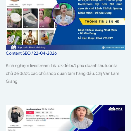
Content SEO
/
22-04-2026
Kinh nghiệm livestream TikTok để bứt phá doanh thu luôn là
chủ đề được các chủ shop quan tâm hàng đầu. Chị Văn Lam
Giang