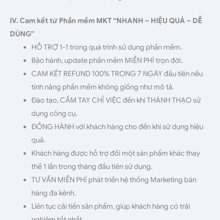
IV. Cam kết từ Phần mềm MKT “NHANH – HIỆU QUẢ – DỄ
DÙNG”
HỖ TRỢ 1-1 trong quá trình sử dụng phần mềm.
Bảo hành, update phần mềm MIỄN PHÍ trọn đời.
CAM KẾT REFUND 100% TRONG 7 NGÀY đầu tiên nếu
tính năng phần mềm không giống như mô tả.
Đào tạo, CẦM TAY CHỈ VIỆC đến khi THÀNH THẠO sử
dụng công cụ.
ĐỒNG HÀNH với khách hàng cho đến khi sử dụng hiệu
quả.
Khách hàng được hỗ trợ đổi một sản phẩm khác thay
thế 1 lần trong tháng đầu tiên sử dụng.
TƯ VẤN MIỄN PHÍ phát triển hệ thống Marketing bán
hàng đa kênh.
Liên tục cải tiến sản phẩm, giúp khách hàng có trải
nghiệm tốt nhất.