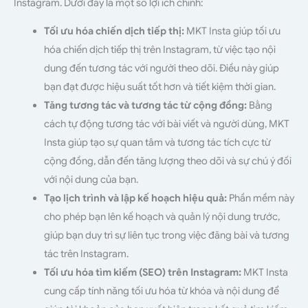
Instagram. Dưới đây là một số lợi ích chính:
Tối ưu hóa chiến dịch tiếp thị:
MKT Insta giúp tối ưu
hóa chiến dịch tiếp thị trên Instagram, từ việc tạo nội
dung đến tương tác với người theo dõi. Điều này giúp
bạn đạt được hiệu suất tốt hơn và tiết kiệm thời gian.
Tăng tương tác và tương tác từ cộng đồng:
Bằng
cách tự động tương tác với bài viết và người dùng, MKT
Insta giúp tạo sự quan tâm và tương tác tích cực từ
cộng đồng, dẫn đến tăng lượng theo dõi và sự chú ý đối
với nội dung của bạn.
Tạo lịch trình và lập kế hoạch hiệu quả:
Phần mềm này
cho phép bạn lên kế hoạch và quản lý nội dung trước,
giúp bạn duy trì sự liên tục trong việc đăng bài và tương
tác trên Instagram.
Tối ưu hóa tìm kiếm (SEO) trên Instagram:
MKT Insta
cung cấp tính năng tối ưu hóa từ khóa và nội dung để