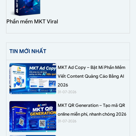
Phần mềm MKT Viral
TIN MỚI NHẤT
MKT Ad Copy – Bật Mí Phần Mềm
Viết Content Quảng Cáo Bằng AI
2026
31-07-2026
MKT QR Generation – Tạo mã QR
online miễn phí, nhanh chóng 2026
31-07-2026