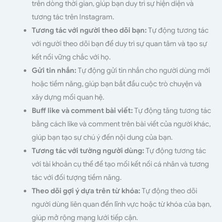
trên dòng thời gian, giúp bạn duy trì sự hiện diện và
tương tác trên Instagram.
Tương tác với người theo dõi bạn:
Tự động tương tác
với người theo dõi bạn để duy trì sự quan tâm và tạo sự
kết nối vững chắc với họ.
Gửi tin nhắn:
Tự động gửi tin nhắn cho người dùng mới
hoặc tiềm năng, giúp bạn bắt đầu cuộc trò chuyện và
xây dựng mối quan hệ.
Buff like và comment bài viết:
Tự động tăng tương tác
bằng cách like và comment trên bài viết của người khác,
giúp bạn tạo sự chú ý đến nội dung của bạn.
Tương tác với tường người dùng:
Tự động tương tác
với tài khoản cụ thể để tạo mối kết nối cá nhân và tương
tác với đối tượng tiềm năng.
Theo dõi gợi ý dựa trên từ khóa:
Tự động theo dõi
người dùng liên quan đến lĩnh vực hoặc từ khóa của bạn,
giúp mở rộng mạng lưới tiếp cận.