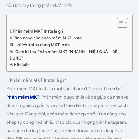
hữu ích này trong phần dưới nhé!
I. Phần mềm MKT Insta là gì?
II. Tính năng của phần mềm MKT Insta
III. Lợi ích khi sử dụng MKT Insta
IV. Cam kết từ Phần mềm MKT “NHANH – HIỆU QUẢ – DỄ
DÙNG”
V. Kết luận
I. Phần mềm MKT Insta là gì?
Phần mềm MKT Insta là một sản phẩm được phát triển bởi
Phần mềm MKT
. Phần mềm được thiết kế để giúp cá nhân và
doanh nghiệp quản lý và phát triển kênh Instagram một cách
hiệu quả. Đồng thời, phần mềm tích hợp nhiều tính năng cho
phép tự động hoá nhiều thao tác quan trọng trên Instagram,
bao gồm tương tác với người theo dõi và tạo nội dung hấp
dẫn. Điều này giúp tiết kiệm thời gian và tập trung vào các