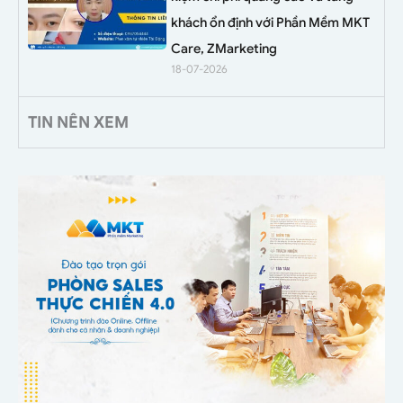
khách ổn định với Phần Mềm MKT
Care, ZMarketing
18-07-2026
TIN NÊN XEM