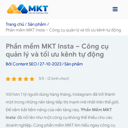
Nhảy
tới
nội
Trang chủ
Sản phẩm
dung
Phần mềm MKT Insta – Công cụ quản lý và tối ưu kênh tự động
Phần mềm MKT Insta – Công cụ
quản lý và tối ưu kênh tự động
Bởi
Content SEO
/
27-10-2023
/
Sản phẩm
5/5 - (2 bình chọn)
Với hơn 1 tỷ người dùng hàng tháng, Instagram đã trở thành
một trong những nền tảng tiếp thị mạnh mẽ nhất trên thế giới.
Để nắm bắt tiềm năng của nền tảng này, ‘
Phần Mềm MKT
Insta
‘ đã nổi lên như một công cụ không thể thiếu cho các
doanh nghiệp. Cùng phần mềm MKT tìm hiểu ngay công cụ