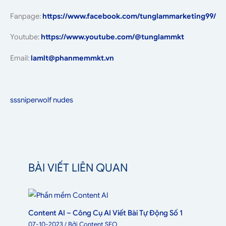
Fanpage:
https://www.facebook.com/tunglammarketing99/
Youtube:
https://www.youtube.com/@tunglammkt
Email:
lamlt@phanmemmkt.vn
sssniperwolf nudes
BÀI VIẾT LIÊN QUAN
Content AI – Công Cụ AI Viết Bài Tự Động Số 1
07-10-2023
/ Bởi
Content SEO