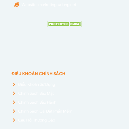
Website: marketingtudong.net
ĐIỀU KHOẢN CHÍNH SÁCH
Điều Khoản Sử Dụng
Chính Sách Bảo Mật
Chính Sách Bảo Hành
Chính Sách Cài Đặt Phần Mềm
Câu Hỏi Thường Gặp