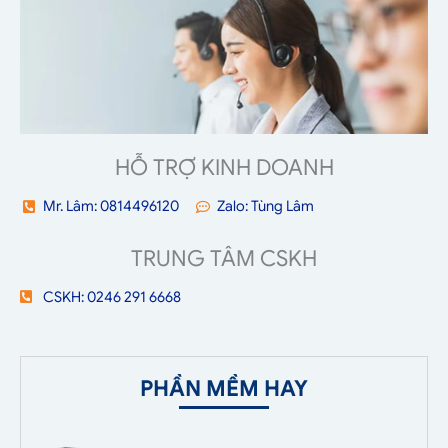
HỖ TRỢ KINH DOANH
Mr. Lâm: 0814496120
Zalo: Tùng Lâm
TRUNG TÂM CSKH
CSKH: 0246 291 6668
PHẦN MỀM HAY