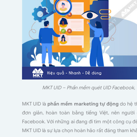
MKT UID – Phần mềm quét UID Facebook, 
MKT UID là
phần mềm marketing tự động
do hệ t
đơn giản, hoàn toàn bằng tiếng Việt, nên người
Facebook. Với những ai đang đi tìm một công cụ đ
MKT UID là sự lựa chọn hoàn hảo rất đáng tham kh