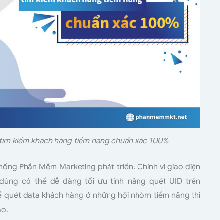
tìm kiếm khách hàng tiềm năng chuẩn xác 100%
hống Phần Mềm Marketing phát triển. Chính vì giao diện
 dùng có thể dễ dàng tối ưu tính năng quét UID trên
ể quét data khách hàng ở những hội nhóm tiềm năng thì
ảo.