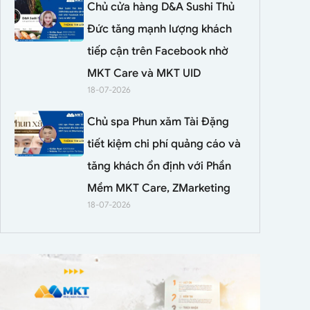
Chủ cửa hàng D&A Sushi Thủ
Đức tăng mạnh lượng khách
tiếp cận trên Facebook nhờ
MKT Care và MKT UID
18-07-2026
Chủ spa Phun xăm Tài Đặng
tiết kiệm chi phí quảng cáo và
tăng khách ổn định với Phần
Mềm MKT Care, ZMarketing
18-07-2026