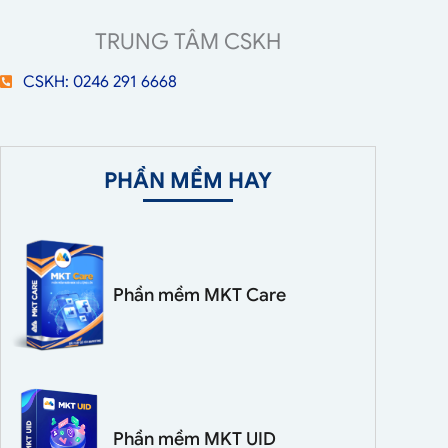
TRUNG TÂM CSKH
CSKH: 0246 291 6668
PHẦN MỀM HAY
Phần mềm MKT Care
Phần mềm MKT UID