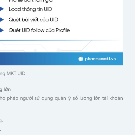
ăng MKT UID
g lớn
o phép người sử dụng quản lý số lương lớn tài khoản
g.
.