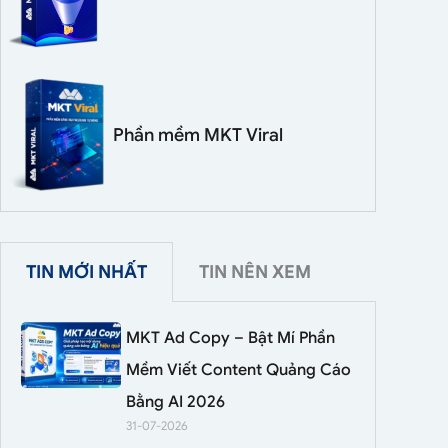
Phần mềm MKT Viral
TIN MỚI NHẤT
TIN NÊN XEM
MKT Ad Copy – Bật Mí Phần
Mềm Viết Content Quảng Cáo
Bằng AI 2026
31-07-2026