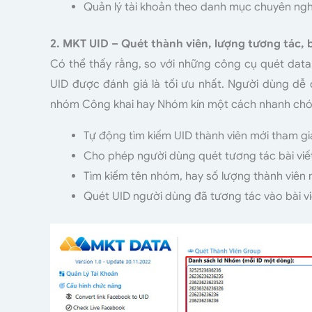
Quản lý tài khoản theo danh mục chuyên nghi
2. MKT UID – Quét thành viên, lượng tương tác, 
Có thể thấy rằng, so với những công cụ quét dat
UID được đánh giá là tối ưu nhất. Người dùng dễ
nhóm Công khai hay Nhóm kín một cách nhanh chóng
Tự động tìm kiếm UID thành viên mới tham g
Cho phép người dùng quét tương tác bài viế
Tìm kiếm tên nhóm, hay số lượng thành viên 
Quét UID người dùng đã tương tác vào bài v