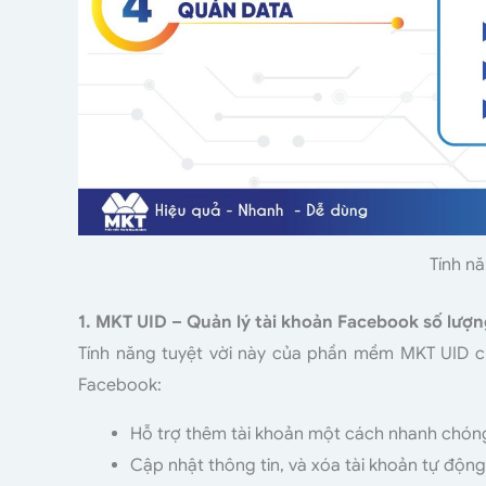
Tính n
1. MKT UID – Quản lý tài khoản Facebook số lượn
Tính năng tuyệt vời này của phần mềm MKT UID ch
Facebook:
Hỗ trợ thêm tài khoản một cách nhanh chón
Cập nhật thông tin, và xóa tài khoản tự động