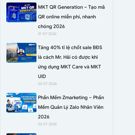
MKT QR Generation – Tạo mã
QR online miễn phí, nhanh
chóng 2026
31-07-2026
Tăng 40% tỉ lệ chốt sale BĐS
là cách Mr. Hải có được khi
ứng dụng MKT Care và MKT
UID
23-07-2026
Phần Mềm Zmarketing – Phần
Mềm Quản Lý Zalo Nhân Viên
2026
23-07-2026