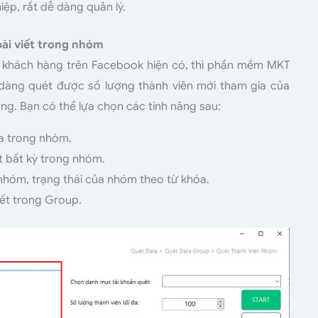
ệp, rất dễ dàng quản lý.
bài viết trong nhóm
a khách hàng trên Facebook hiện có, thì phần mềm MKT
 dàng quét được số lượng thành viên mới tham gia của
. Bạn có thể lựa chọn các tính năng sau:
ia trong nhóm.
t bất kỳ trong nhóm.
nhóm, trạng thái của nhóm theo từ khóa.
iết trong Group.