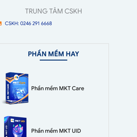
TRUNG TÂM CSKH
CSKH: 0246 291 6668
PHẦN MỀM HAY
Phần mềm MKT Care
Phần mềm MKT UID