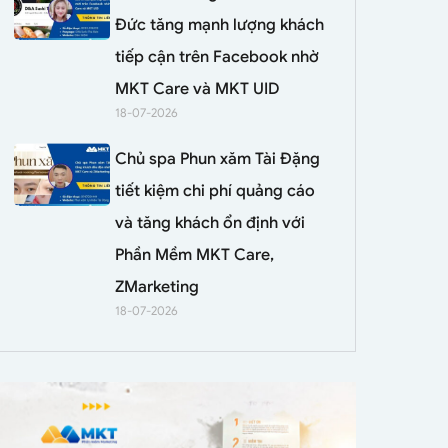
Đức tăng mạnh lượng khách
tiếp cận trên Facebook nhờ
MKT Care và MKT UID
18-07-2026
Chủ spa Phun xăm Tài Đặng
tiết kiệm chi phí quảng cáo
và tăng khách ổn định với
Phần Mềm MKT Care,
ZMarketing
18-07-2026