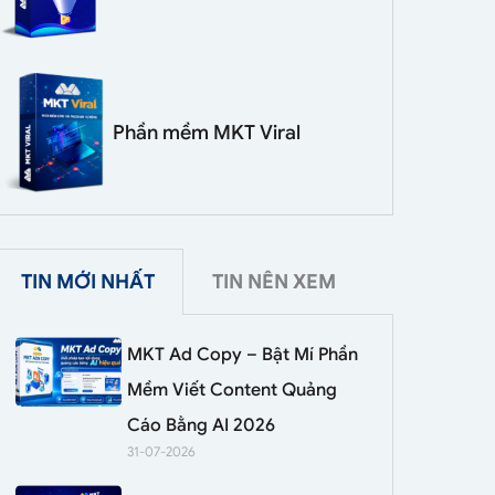
Phần mềm MKT Viral
TIN MỚI NHẤT
TIN NÊN XEM
MKT Ad Copy – Bật Mí Phần
Mềm Viết Content Quảng
Cáo Bằng AI 2026
31-07-2026