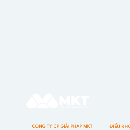
CÔNG TY CP GIẢI PHÁP MKT
ĐIỀU KH