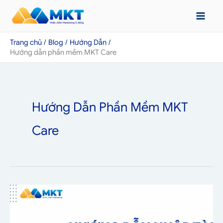
Nhảy
tới
nội
Trang chủ
Blog
Hướng Dẫn
dung
Hướng dẫn phần mềm MKT Care
Hướng Dẫn Phần Mềm MKT
Care