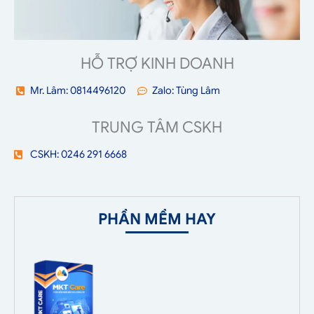
HỖ TRỢ KINH DOANH
Mr. Lâm: 0814496120
Zalo: Tùng Lâm
TRUNG TÂM CSKH
CSKH: 0246 291 6668
PHẦN MỀM HAY