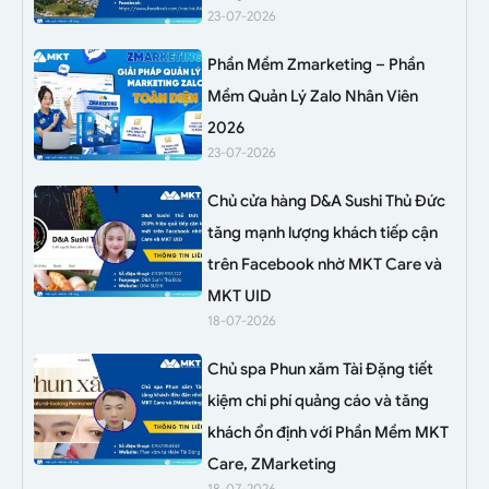
23-07-2026
Phần Mềm Zmarketing – Phần
Mềm Quản Lý Zalo Nhân Viên
2026
23-07-2026
Chủ cửa hàng D&A Sushi Thủ Đức
tăng mạnh lượng khách tiếp cận
trên Facebook nhờ MKT Care và
MKT UID
18-07-2026
Chủ spa Phun xăm Tài Đặng tiết
kiệm chi phí quảng cáo và tăng
khách ổn định với Phần Mềm MKT
Care, ZMarketing
18-07-2026