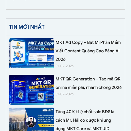
TIN MỚI NHẤT
MKT Ad Copy – Bật Mí Phần Mềm
Viết Content Quảng Cáo Bằng AI
2026
31-07-2026
MKT QR Generation – Tạo mã QR
online miễn phí, nhanh chóng 2026
31-07-2026
Tăng 40% tỉ lệ chốt sale BĐS là
cách Mr. Hải có được khi ứng
dụng MKT Care và MKT UID