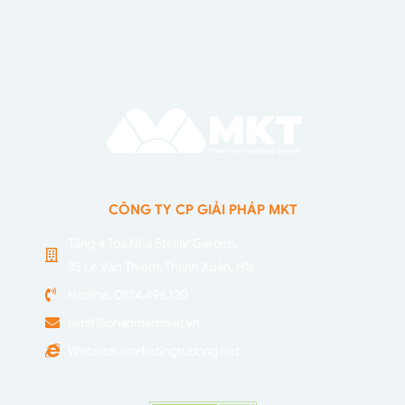
CÔNG TY CP GIẢI PHÁP MKT
Tầng 4 Toà Nhà Stellar Garden,
35 Lê Văn Thiêm, Thanh Xuân, HN
Hotline: 0814.496.120
lamlt@phanmemmkt.vn
Website: marketingtudong.net