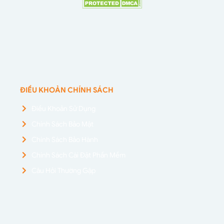
ĐIỀU KHOẢN CHÍNH SÁCH
Điều Khoản Sử Dụng
Chính Sách Bảo Mật
Chính Sách Bảo Hành
Chính Sách Cài Đặt Phần Mềm
Câu Hỏi Thường Gặp