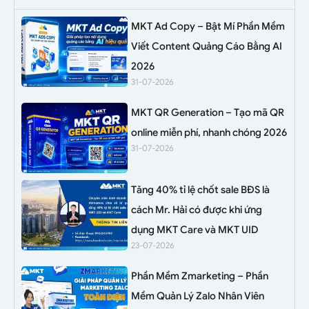
MKT Ad Copy – Bật Mí Phần Mềm
Viết Content Quảng Cáo Bằng AI
2026
31-07-2026
MKT QR Generation – Tạo mã QR
online miễn phí, nhanh chóng 2026
31-07-2026
Tăng 40% tỉ lệ chốt sale BĐS là
cách Mr. Hải có được khi ứng
dụng MKT Care và MKT UID
23-07-2026
Phần Mềm Zmarketing – Phần
Mềm Quản Lý Zalo Nhân Viên