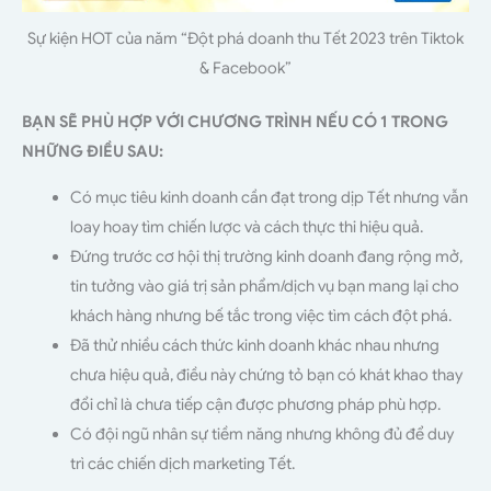
Sự kiện HOT của năm “Đột phá doanh thu Tết 2023 trên Tiktok
& Facebook”
BẠN SẼ PHÙ HỢP VỚI CHƯƠNG TRÌNH NẾU CÓ 1 TRONG
NHỮNG ĐIỀU SAU:
Có mục tiêu kinh doanh cần đạt trong dịp Tết nhưng vẫn
loay hoay tìm chiến lược và cách thực thi hiệu quả.
Đứng trước cơ hội thị trường kinh doanh đang rộng mở,
tin tưởng vào giá trị sản phẩm/dịch vụ bạn mang lại cho
khách hàng nhưng bế tắc trong việc tìm cách đột phá.
Đã thử nhiều cách thức kinh doanh khác nhau nhưng
chưa hiệu quả, điều này chứng tỏ bạn có khát khao thay
đổi chỉ là chưa tiếp cận được phương pháp phù hợp.
Có đội ngũ nhân sự tiềm năng nhưng không đủ để duy
trì các chiến dịch marketing Tết.