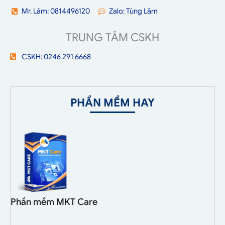
Mr. Lâm: 0814496120
Zalo: Tùng Lâm
TRUNG TÂM CSKH
CSKH: 0246 291 6668
PHẦN MỀM HAY
Phần mềm MKT Care