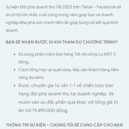
Sự kiện Đột phá doanh thu Tết 2023 trên Tiktok – Facebook sẽ
là cơ hội lớn nhất, cuối cùng trong năm giúp bạn và doanh
nghiệp khai phá sức mạnh tiềm ẩn giúp bùng nổ kết quả kinh
doanh.
BẠN SẼ NHẬN ĐƯỢC GÌ KHI THAM DỰ CHƯƠNG TRÌNH?
Sử dụng phần mềm bán hàng Tết với công cụ MKT 0
đồng.
Cách tổng hợp và quét data, tiếp cận khách hàng tiềm
năng đa kênh.
Được chuyên gia tư vấn 1-1 về chiến lược bán
hàng đột phá doanh thu tại doanh nghiệp. Và
muôn vàn ưu đãi, phần quà khác với tổng giá trị
lên tới 19.499.000 đồng.
THÔNG TIN SỰ KIỆN – CHÚNG TÔI SẼ CUNG CẤP CHO BẠN