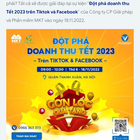
phải? Tất cả sẽ được giải đáp tại sự kiện “
Đột phá doanh thu
Tết 2023 trên Tiktok và Facebook
” của Công ty CP Giải pháp
và Phần mềm MKT vào ngày 18.11.2022.