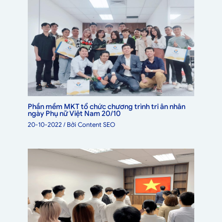
Phần mềm MKT tổ chức chương trình tri ân nhân
ngày Phụ nữ Việt Nam 20/10
20-10-2022
/ Bởi
Content SEO