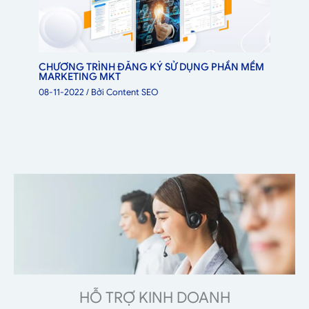
CHƯƠNG TRÌNH ĐĂNG KÝ SỬ DỤNG PHẦN MỀM
MARKETING MKT
08-11-2022
/ Bởi
Content SEO
HỖ TRỢ KINH DOANH