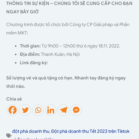
THÔNG TIN SỰ KIỆN – CHÚNG TÔI SẼ CUNG CẤP CHO BẠN
NGAY BÂY GIỜ
Chương trình được tổ chức bởi Công ty CP Giải pháp và Phần
mềm MKT:
Thời gian:
Từ 9h00 – 12h00 thứ 6 ngày 18.11. 2022.
Địa điểm:
Thanh Xuân, Hà Nội
Link đăng ký:
Số lượng vé và quà tặng có hạn. Nhanh tay đăng ký ngay
thôi nào.
Chia sẻ
đột phá doanh thu
,
Đột phá doanh thu Tết 2023 trên Tiktok