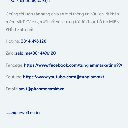
và Facebook
,
sự kiện
Chúng tôi luôn sẵn sàng chia sẻ mọi thông tin hữu ích về Phần
mềm MKT. Các bạn kết nối với chúng tôi để được hỗ trợ MIỄN
PHÍ nhanh nhất:
Hotline:
0814.496.120
Zalo:
zalo.me/0814496120
Fanpage:
https://www.facebook.com/tunglammarketing99/
Youtube:
https://www.youtube.com/@tunglammkt
Email:
lamlt@phanmemmkt.vn
sssniperwolf nudes