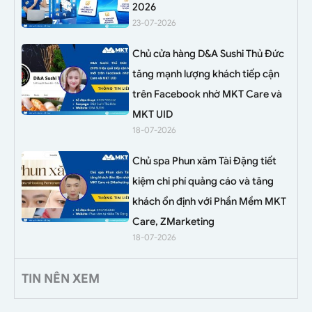
2026
23-07-2026
Chủ cửa hàng D&A Sushi Thủ Đức
tăng mạnh lượng khách tiếp cận
trên Facebook nhờ MKT Care và
MKT UID
18-07-2026
Chủ spa Phun xăm Tài Đặng tiết
kiệm chi phí quảng cáo và tăng
khách ổn định với Phần Mềm MKT
Care, ZMarketing
18-07-2026
TIN NÊN XEM