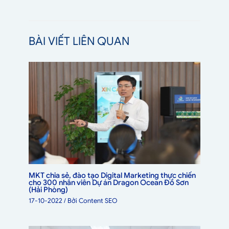
BÀI VIẾT LIÊN QUAN
MKT chia sẻ, đào tạo Digital Marketing thực chiến
cho 300 nhân viên Dự án Dragon Ocean Đồ Sơn
(Hải Phòng)
17-10-2022
/ Bởi
Content SEO