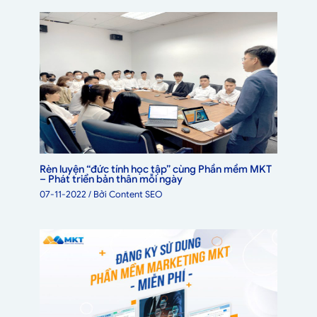
Rèn luyện “đức tính học tập” cùng Phần mềm MKT
– Phát triển bản thân mỗi ngày
07-11-2022
/ Bởi
Content SEO