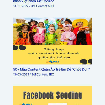
nhân Việt Nam 13/10/2022
13-10-2022
/ Bởi
Content SEO
50+ Mẫu Content Quần Áo Trẻ Em Dễ “Chốt Đơn”
13-03-2023
/ Bởi
Content SEO