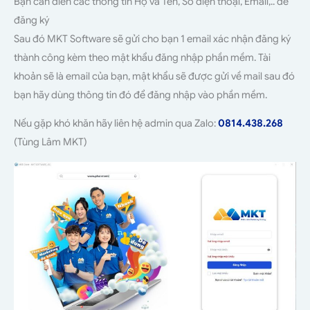
Bạn cần điền các thông tin Họ và Tên, Số điện thoại, Email,.. để
đăng ký
Sau đó MKT Software sẽ gửi cho bạn 1 email xác nhận đăng ký
thành công kèm theo mật khẩu đăng nhập phần mềm. Tài
khoản sẽ là email của bạn, mật khẩu sẽ được gửi về mail sau đó
bạn hãy dùng thông tin đó để đăng nhập vào phần mềm.
Nếu gặp khó khăn hãy liên hệ admin qua Zalo:
0814.438.268
(Tùng Lâm MKT)