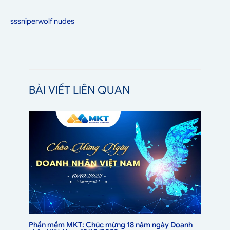
sssniperwolf nudes
BÀI VIẾT LIÊN QUAN
Phần mềm MKT: Chúc mừng 18 năm ngày Doanh