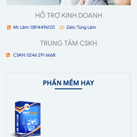
HỖ TRỢ KINH DOANH
Mr. Lâm: 0814496120
Zalo: Tùng Lâm
TRUNG TÂM CSKH
CSKH: 0246 291 6668
PHẦN MỀM HAY