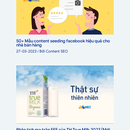
50+ Mẫu content seeding facebook hiệu quả cho
nhà bán hàng
27-03-2023
/ Bởi
Content SEO
Phân tích ma trận EFE của TH True Milk 2023 [Mới