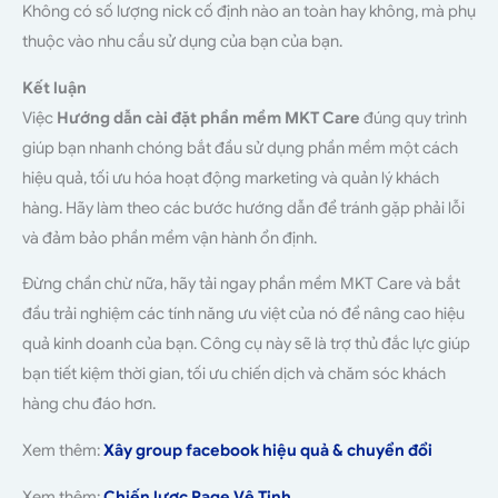
Không có số lượng nick cố định nào an toàn hay không, mà phụ
thuộc vào nhu cầu sử dụng của bạn của bạn.
Kết luận
Việc
Hướng dẫn cài đặt phần mềm MKT Care
đúng quy trình
giúp bạn nhanh chóng bắt đầu sử dụng phần mềm một cách
hiệu quả, tối ưu hóa hoạt động marketing và quản lý khách
hàng. Hãy làm theo các bước hướng dẫn để tránh gặp phải lỗi
và đảm bảo phần mềm vận hành ổn định.
Đừng chần chừ nữa, hãy tải ngay phần mềm MKT Care và bắt
đầu trải nghiệm các tính năng ưu việt của nó để nâng cao hiệu
quả kinh doanh của bạn. Công cụ này sẽ là trợ thủ đắc lực giúp
bạn tiết kiệm thời gian, tối ưu chiến dịch và chăm sóc khách
hàng chu đáo hơn.
Xem thêm:
Xây group facebook hiệu quả & chuyển đổi
Xem thêm:
Chiến lược Page Vệ Tinh