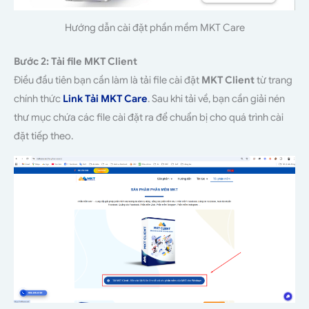
Hướng dẫn cài đặt phần mềm MKT Care
Bước 2: Tải file MKT Client
Điều đầu tiên bạn cần làm là tải file cài đặt
MKT Client
từ trang
chính thức
Link Tải MKT Care
. Sau khi tải về, bạn cần giải nén
thư mục chứa các file cài đặt ra để chuẩn bị cho quá trình cài
đặt tiếp theo.