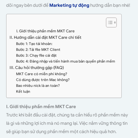
dõi ngay bên dưới để
Marketing tự động
hướng dẫn bạn nhé!
I. Giới thiệu phần mềm MKT Care
II. Hướng dẫn cài đặt MKT Care chi tiết
Bước 1: Tạo tài khoản:
Bước 2: Tải file MKT Client
Bước 3: Chạy file cài đặt
Bước 4: Đăng nhập và tiến hành mua bản quyền phần mềm
III. Câu hỏi thường gặp (FAQ)
MKT Care có miễn phí không?
Có dùng được trên Mac không?
Bao nhiêu nick là an toàn?
Kết luận
I. Giới thiệu phần mềm MKT Care
Trước khi bắt đầu cài đặt, chúng ta cần hiểu rõ phần mềm này
là gì và những lợi ích mà nó mang lại. Việc nắm vững thông tin
sẽ giúp bạn sử dụng phần mềm một cách hiệu quả hơn.