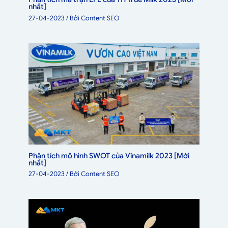
nhất]
27-04-2023
/ Bởi
Content SEO
Phân tích mô hình SWOT của Vinamilk 2023 [Mới
nhất]
27-04-2023
/ Bởi
Content SEO