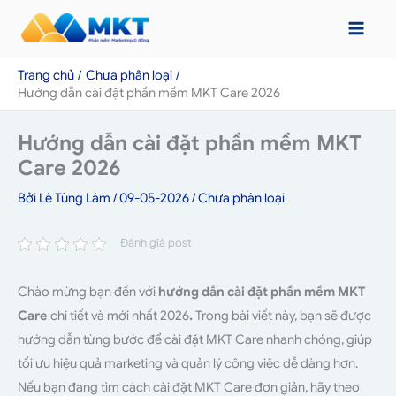
Nhảy
tới
nội
Trang chủ
Chưa phân loại
dung
Hướng dẫn cài đặt phần mềm MKT Care 2026
Hướng dẫn cài đặt phần mềm MKT
Care 2026
Bởi
Lê Tùng Lâm
/
09-05-2026
/
Chưa phân loại
Đánh giá post
Chào mừng bạn đến với
hướng dẫn cài đặt phần mềm MKT
Care
chi tiết và mới nhất 2026
.
Trong bài viết này, bạn sẽ được
hướng dẫn từng bước để cài đặt MKT Care nhanh chóng, giúp
tối ưu hiệu quả marketing và quản lý công việc dễ dàng hơn.
Nếu bạn đang tìm cách cài đặt MKT Care đơn giản, hãy theo