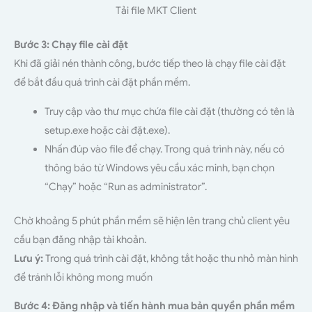
Tải file MKT Client
Bước 3: Chạy file cài đặt
Khi đã giải nén thành công, bước tiếp theo là chạy file cài đặt
để bắt đầu quá trình cài đặt phần mềm.
Truy cập vào thư mục chứa file cài đặt (thường có tên là
setup.exe hoặc cài đặt.exe).
Nhấn đúp vào file để chạy. Trong quá trình này, nếu có
thông báo từ Windows yêu cầu xác minh, bạn chọn
“Chạy” hoặc “Run as administrator”.
Chờ khoảng 5 phút phần mềm sẽ hiện lên trang chủ client yêu
cầu bạn đăng nhập tài khoản.
Lưu ý:
Trong quá trình cài đặt, không tắt hoặc thu nhỏ màn hình
để tránh lỗi không mong muốn
Bước 4: Đăng nhập và tiến hành mua bản quyền phần mềm