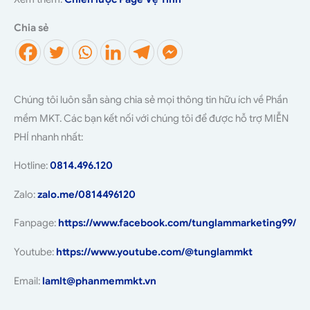
Chia sẻ
Chúng tôi luôn sẵn sàng chia sẻ mọi thông tin hữu ích về Phần
mềm MKT. Các bạn kết nối với chúng tôi để được hỗ trợ MIỄN
PHÍ nhanh nhất:
Hotline:
0814.496.120
Zalo:
zalo.me/0814496120
Fanpage:
https://www.facebook.com/tunglammarketing99/
Youtube:
https://www.youtube.com/@tunglammkt
Email:
lamlt@phanmemmkt.vn