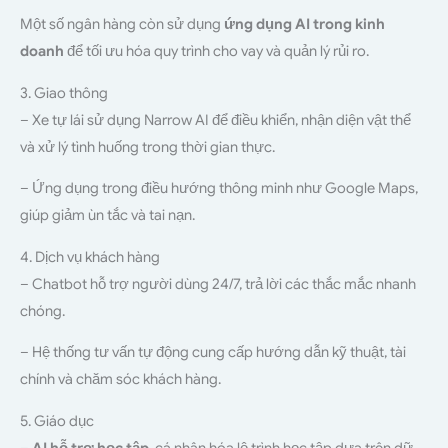
Một số ngân hàng còn sử dụng
ứng dụng AI trong kinh
doanh
để tối ưu hóa quy trình cho vay và quản lý rủi ro.
3. Giao thông
– Xe tự lái sử dụng Narrow AI để điều khiển, nhận diện vật thể
và xử lý tình huống trong thời gian thực.
– Ứng dụng trong điều hướng thông minh như Google Maps,
giúp giảm ùn tắc và tai nạn.
4. Dịch vụ khách hàng
– Chatbot hỗ trợ người dùng 24/7, trả lời các thắc mắc nhanh
chóng.
– Hệ thống tư vấn tự động cung cấp hướng dẫn kỹ thuật, tài
chính và chăm sóc khách hàng.
5. Giáo dục
–
AI hỗ trợ học tập
, cá nhân hóa lộ trình học tập dựa trên dữ