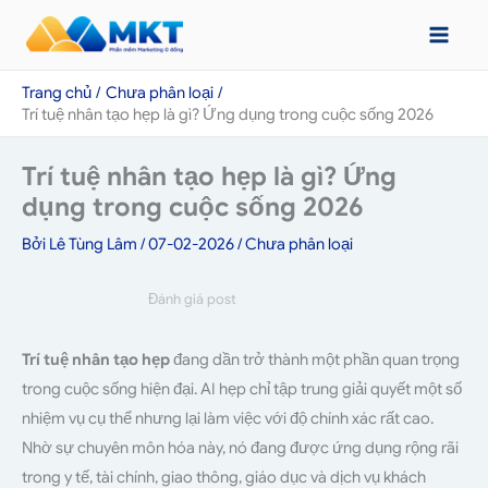
Nhảy
tới
nội
Trang chủ
Chưa phân loại
dung
Trí tuệ nhân tạo hẹp là gì? Ứng dụng trong cuộc sống 2026
Trí tuệ nhân tạo hẹp là gì? Ứng
dụng trong cuộc sống 2026
Bởi
Lê Tùng Lâm
/
07-02-2026
/
Chưa phân loại
Đánh giá post
Trí tuệ nhân tạo hẹp
đang dần trở thành một phần quan trọng
trong cuộc sống hiện đại. AI hẹp chỉ tập trung giải quyết một số
nhiệm vụ cụ thể nhưng lại làm việc với độ chính xác rất cao.
Nhờ sự chuyên môn hóa này, nó đang được ứng dụng rộng rãi
trong y tế, tài chính, giao thông, giáo dục và dịch vụ khách