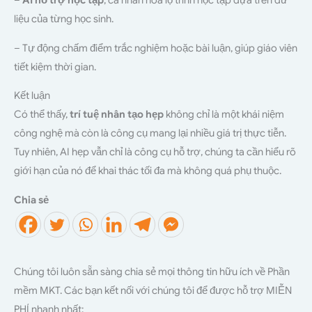
liệu của từng học sinh.
– Tự động chấm điểm trắc nghiệm hoặc bài luận, giúp giáo viên
tiết kiệm thời gian.
Kết luận
Có thể thấy,
trí tuệ nhân tạo hẹp
không chỉ là một khái niệm
công nghệ mà còn là công cụ mang lại nhiều giá trị thực tiễn.
Tuy nhiên, AI hẹp vẫn chỉ là công cụ hỗ trợ, chúng ta cần hiểu rõ
giới hạn của nó để khai thác tối đa mà không quá phụ thuộc.
Chia sẻ
Chúng tôi luôn sẵn sàng chia sẻ mọi thông tin hữu ích về Phần
mềm MKT. Các bạn kết nối với chúng tôi để được hỗ trợ MIỄN
PHÍ nhanh nhất: