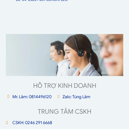
HỖ TRỢ KINH DOANH
Mr. Lâm: 0814496120
Zalo: Tùng Lâm
TRUNG TÂM CSKH
CSKH: 0246 291 6668