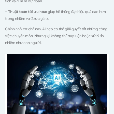
tích và đưa ra dự đoán.
– Thuật toán tối ưu hóa:
giúp hệ thống đạt hiệu quả cao hơn
trong nhiệm vụ được giao.
Chính nhờ cơ chế này, AI hẹp có thể giải quyết tốt những công
việc chuyên môn. Nhưng lại không thể suy luận hoặc xử lý đa
nhiệm như con người.