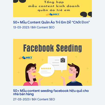
50+ Mẫu Content Quần Áo Trẻ Em Dễ “Chốt Đơn”
13-03-2023
/ Bởi
Content SEO
50+ Mẫu content seeding facebook hiệu quả cho
nhà bán hàng
27-03-2023
/ Bởi
Content SEO