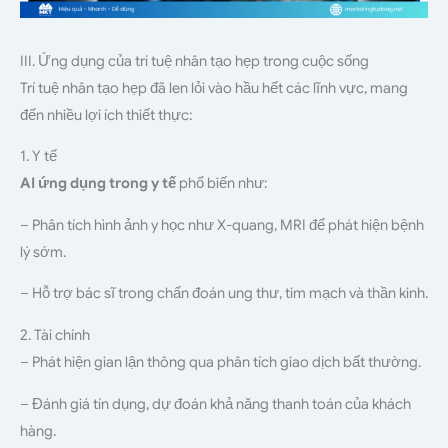
III. Ứng dụng của trí tuệ nhân tạo hẹp trong cuộc sống
Trí tuệ nhân tạo hẹp đã len lỏi vào hầu hết các lĩnh vực, mang
đến nhiều lợi ích thiết thực:
1. Y tế
AI ứng dụng trong y tế
phổ biến như:
– Phân tích hình ảnh y học như X-quang, MRI để phát hiện bệnh
lý sớm.
– Hỗ trợ bác sĩ trong chẩn đoán ung thư, tim mạch và thần kinh.
2. Tài chính
– Phát hiện gian lận thông qua phân tích giao dịch bất thường.
– Đánh giá tín dụng, dự đoán khả năng thanh toán của khách
hàng.