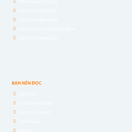
Điều Khoản Sử Dụng
Chính Sách Bảo Mật
Chính Sách Bảo Hành
Chính Sách Cài Đặt Phần Mềm
Câu Hỏi Thường Gặp
BẠN NÊN ĐỌC
Giới Thiệu
Hoạt động đào tạo
Tin Tức & Sự Kiện
Tuyển Dụng
Liên Hệ