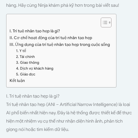
hàng. Hãy cùng Ninja khám phá kỹ hơn trong bài viết sau!
I. Trí tuệ nhân tạo hẹp là gì?
II. Cơ chế hoạt động của trí tuệ nhân tạo hẹp
III. Ứng dụng của trí tuệ nhân tạo hẹp trong cuộc sống
1. Y tế
2. Tài chính
3. Giao thông
4. Dịch vụ khách hàng
5. Giáo dục
Kết luận
I. Trí tuệ nhân tạo hẹp là gì?
Trí tuệ nhân tạo hẹp (ANI – Artificial Narrow Intelligence) là loại
AI phổ biến nhất hiện nay. Đây là hệ thống được thiết kế để thực
hiện một nhiệm vụ cụ thể như nhận diện hình ảnh, phân tích
giọng nói hoặc tìm kiếm dữ liệu.