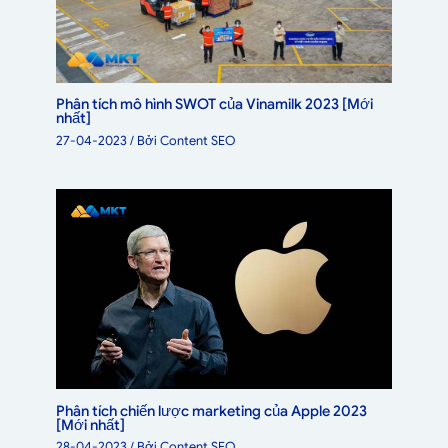
Phân tích mô hình SWOT của Vinamilk 2023 [Mới
nhất]
27-04-2023
/ Bởi
Content SEO
Phân tích chiến lược marketing của Apple 2023
[Mới nhất]
28-04-2023
/ Bởi
Content SEO