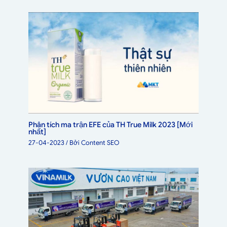
Phân tích ma trận EFE của TH True Milk 2023 [Mới
nhất]
27-04-2023
/ Bởi
Content SEO