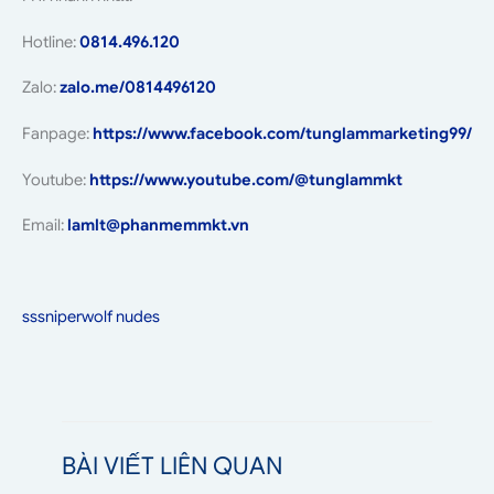
Hotline:
0814.496.120
Zalo:
zalo.me/0814496120
Fanpage:
https://www.facebook.com/tunglammarketing99/
Youtube:
https://www.youtube.com/@tunglammkt
Email:
lamlt@phanmemmkt.vn
sssniperwolf nudes
BÀI VIẾT LIÊN QUAN