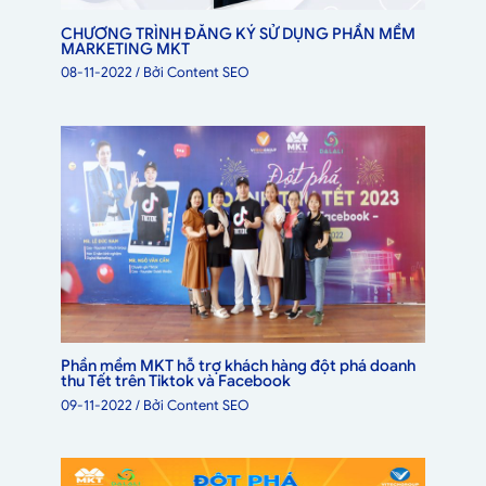
CHƯƠNG TRÌNH ĐĂNG KÝ SỬ DỤNG PHẦN MỀM
MARKETING MKT
08-11-2022
/ Bởi
Content SEO
Phần mềm MKT hỗ trợ khách hàng đột phá doanh
thu Tết trên Tiktok và Facebook
09-11-2022
/ Bởi
Content SEO