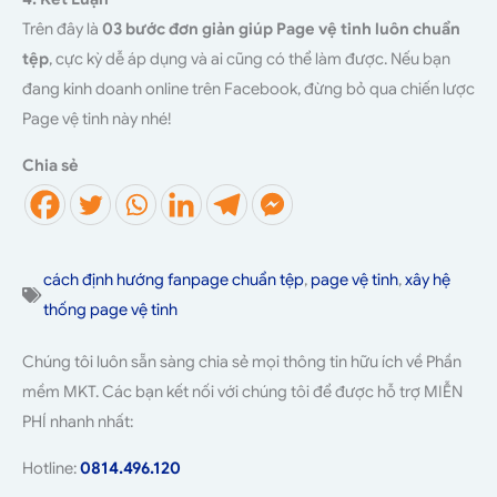
Trên đây là
03 bước đơn giản giúp Page vệ tinh luôn chuẩn
tệp
, cực kỳ dễ áp dụng và ai cũng có thể làm được. Nếu bạn
đang kinh doanh online trên Facebook, đừng bỏ qua chiến lược
Page vệ tinh này nhé!
Chia sẻ
cách định hướng fanpage chuẩn tệp
,
page vệ tinh
,
xây hệ
thống page vệ tinh
Chúng tôi luôn sẵn sàng chia sẻ mọi thông tin hữu ích về Phần
mềm MKT. Các bạn kết nối với chúng tôi để được hỗ trợ MIỄN
PHÍ nhanh nhất:
Hotline:
0814.496.120