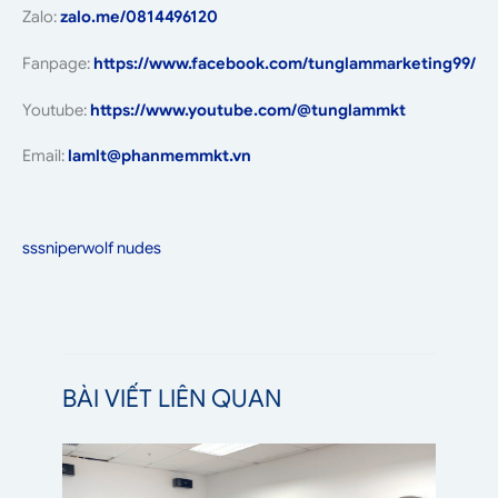
Zalo:
zalo.me/0814496120
Fanpage:
https://www.facebook.com/tunglammarketing99/
Youtube:
https://www.youtube.com/@tunglammkt
Email:
lamlt@phanmemmkt.vn
sssniperwolf nudes
BÀI VIẾT LIÊN QUAN