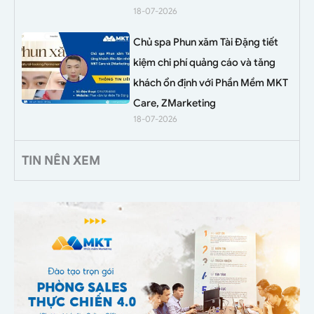
18-07-2026
Chủ spa Phun xăm Tài Đặng tiết
kiệm chi phí quảng cáo và tăng
khách ổn định với Phần Mềm MKT
Care, ZMarketing
18-07-2026
TIN NÊN XEM