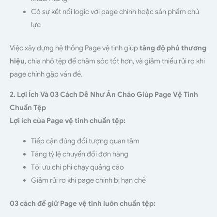
Có sự kết nối logic với page chính hoặc sản phẩm chủ
lực
Việc xây dựng hệ thống Page vệ tinh giúp
tăng độ phủ thương
hiệu
, chia nhỏ tệp để chăm sóc tốt hơn, và giảm thiểu rủi ro khi
page chính gặp vấn đề.
2. Lợi Ích Và 03 Cách Dễ Như Ăn Cháo Giúp Page Vệ Tinh
Chuẩn Tệp
Lợi ích của Page vệ tinh chuẩn tệp:
Tiếp cận đúng đối tượng quan tâm
Tăng tỷ lệ chuyển đổi đơn hàng
Tối ưu chi phí chạy quảng cáo
Giảm rủi ro khi page chính bị hạn chế
03 cách để giữ Page vệ tinh luôn chuẩn tệp: