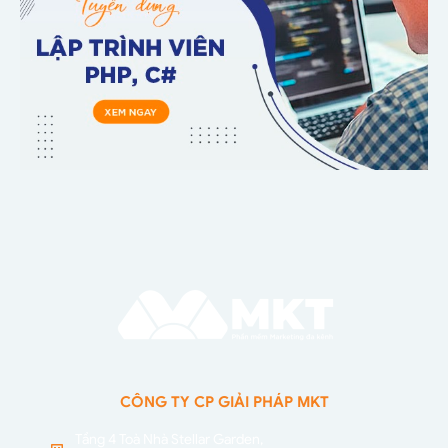
CÔNG TY CP GIẢI PHÁP MKT
Tầng 4 Toà Nhà Stellar Garden,