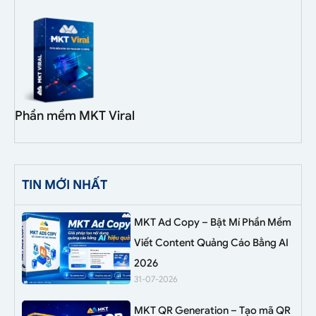
Phần mềm MKT Viral
TIN MỚI NHẤT
MKT Ad Copy – Bật Mí Phần Mềm
Viết Content Quảng Cáo Bằng AI
2026
31-07-2026
MKT QR Generation – Tạo mã QR