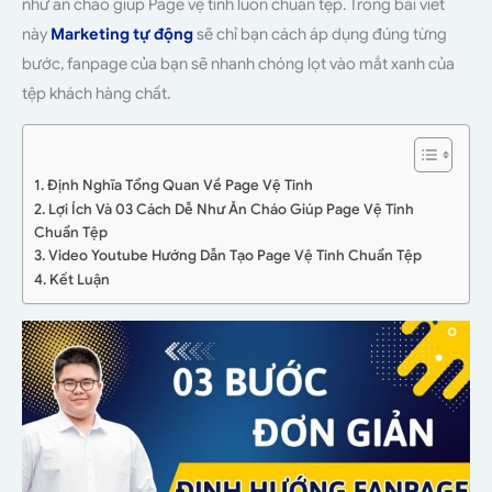
như ăn cháo giúp Page vệ tinh luôn chuẩn tệp. Trong bài viết
này
Marketing tự động
sẽ chỉ bạn cách áp dụng đúng từng
bước, fanpage của bạn sẽ nhanh chóng lọt vào mắt xanh của
tệp khách hàng chất.
1. Định Nghĩa Tổng Quan Về Page Vệ Tinh
2. Lợi Ích Và 03 Cách Dễ Như Ăn Cháo Giúp Page Vệ Tinh
Chuẩn Tệp
3. Video Youtube Hướng Dẫn Tạo Page Vệ Tinh Chuẩn Tệp
4. Kết Luận