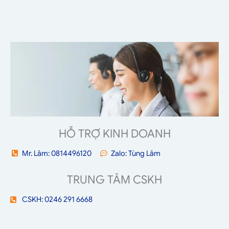
HỖ TRỢ KINH DOANH
Mr. Lâm: 0814496120
Zalo: Tùng Lâm
TRUNG TÂM CSKH
CSKH: 0246 291 6668