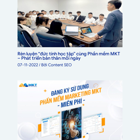
Rèn luyện “đức tính học tập” cùng Phần mềm MKT
– Phát triển bản thân mỗi ngày
07-11-2022
/ Bởi
Content SEO