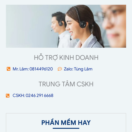
HỖ TRỢ KINH DOANH
Mr. Lâm: 0814496120
Zalo: Tùng Lâm
TRUNG TÂM CSKH
CSKH: 0246 291 6668
PHẦN MỀM HAY