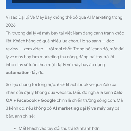
Vì sao Đại Lý Vé Máy Bay không thể bỏ qua AI Marketing trong
2026
Thị trường đại lý vé máy bay tại Việt Nam đang cạnh tranh khốc
liệt. Khách hàng có quá nhiều lựa chọn. Họ so sánh — đọc
review — xem video — rồi mới chốt. Trong bối cảnh đó, một đại
lý vé máy bay làm marketing thủ công, đăng bài tay, trả lời
inbox tay sẽ luôn thua một đại lý vé máy bay áp dụng
automation
đầy đủ.
Số liệu chúng tôi tổng hợp: 65% khách book vé qua Zalo cá
nhân của đại lý, không qua website. Điều đó nghĩa là kênh
Zalo
OA + Facebook + Google
chính là chiến trường sống còn. Mà
3 kênh đó, nếu không có
AI marketing đại lý vé máy bay
bài
bản, anh chị sẽ:
Mất khách vào tay đối thủ trả lời nhanh hơn