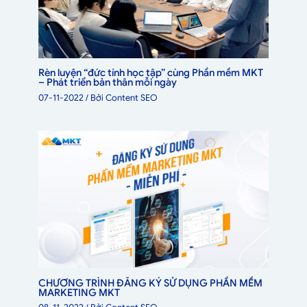
Rèn luyện “đức tính học tập” cùng Phần mềm MKT
– Phát triển bản thân mỗi ngày
07-11-2022
/ Bởi
Content SEO
CHƯƠNG TRÌNH ĐĂNG KÝ SỬ DỤNG PHẦN MỀM
MARKETING MKT