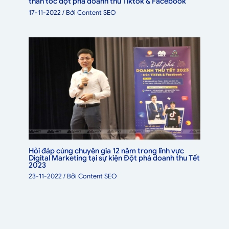
thần tốc đột phá doanh thu Tiktok & Facebook
17-11-2022
/ Bởi
Content SEO
Hỏi đáp cùng chuyên gia 12 năm trong lĩnh vực
Digital Marketing tại sự kiện Đột phá doanh thu Tết
2023
23-11-2022
/ Bởi
Content SEO