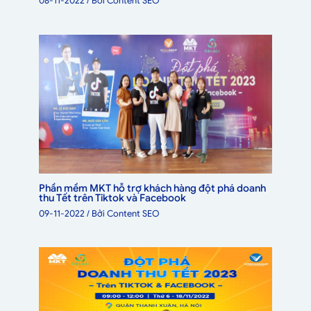
08-11-2022
/ Bởi
Content SEO
Phần mềm MKT hỗ trợ khách hàng đột phá doanh
thu Tết trên Tiktok và Facebook
09-11-2022
/ Bởi
Content SEO