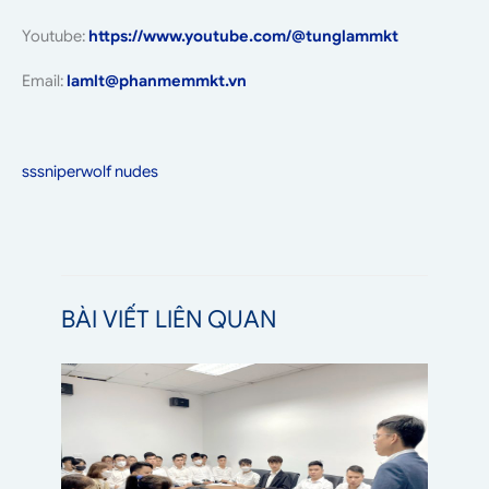
Youtube:
https://www.youtube.com/@tunglammkt
Email:
lamlt@phanmemmkt.vn
sssniperwolf nudes
BÀI VIẾT LIÊN QUAN