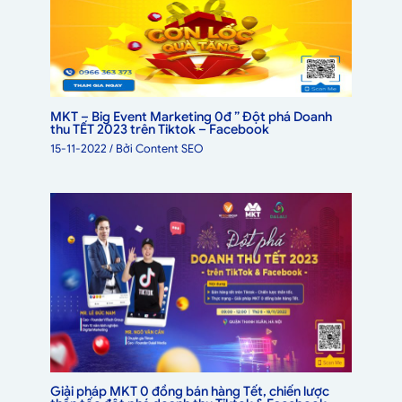
MKT – Big Event Marketing 0đ ” Đột phá Doanh
thu TẾT 2023 trên Tiktok – Facebook
15-11-2022
/ Bởi
Content SEO
Giải pháp MKT 0 đồng bán hàng Tết, chiến lược