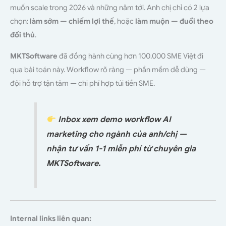
muốn scale trong 2026 và những năm tới. Anh chị chỉ có 2 lựa
chọn:
làm sớm — chiếm lợi thế
, hoặc
làm muộn — đuổi theo
đối thủ
.
MKTSoftware
đã đồng hành cùng hơn 100.000 SME Việt đi
qua bài toán này. Workflow rõ ràng — phần mềm dễ dùng —
đội hỗ trợ tận tâm — chi phí hợp túi tiền SME.
Inbox xem demo workflow AI
marketing cho ngành của anh/chị —
nhận tư vấn 1-1 miễn phí từ chuyên gia
MKTSoftware.
Internal links liên quan: