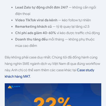
Lead Zalo tự động chốt đơn 24/7
— không cần ngồi
điện thoại
Video TikTok viral đa kênh
— kéo follow tự nhiên
Remarketing khách cũ
— tỷ lệ quay lại tăng x2.5
Chi phí ads giảm 40-60%
vì kéo được traffic chủ động
Doanh thu tăng đều
mỗi tháng — không phụ thuộc
mùa cao điểm
Đây không phải case duy nhất. Chúng tôi đã đồng hành cùng
hàng nghìn SME ngành dịch vụ Việt Nam đi qua đúng workflow
này. Anh chị có thể xem thêm các case khác tại
Case study
khách hàng MKT
.