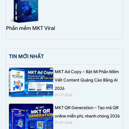
Phần mềm MKT Viral
TIN MỚI NHẤT
MKT Ad Copy – Bật Mí Phần Mềm
Viết Content Quảng Cáo Bằng AI
2026
31-07-2026
MKT QR Generation – Tạo mã QR
online miễn phí, nhanh chóng 2026
31-07-2026