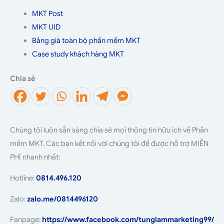
MKT Post
MKT UID
Bảng giá toàn bộ phần mềm MKT
Case study khách hàng MKT
Chia sẻ
Chúng tôi luôn sẵn sàng chia sẻ mọi thông tin hữu ích về Phần
mềm MKT. Các bạn kết nối với chúng tôi để được hỗ trợ MIỄN
PHÍ nhanh nhất:
Hotline:
0814.496.120
Zalo:
zalo.me/0814496120
Fanpage:
https://www.facebook.com/tunglammarketing99/