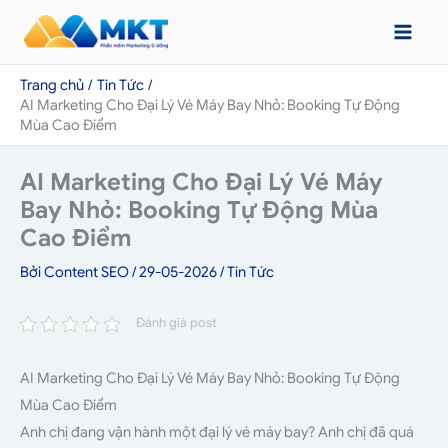
Nhảy
tới
nội
Trang chủ
Tin Tức
dung
AI Marketing Cho Đại Lý Vé Máy Bay Nhỏ: Booking Tự Động
Mùa Cao Điểm
AI Marketing Cho Đại Lý Vé Máy
Bay Nhỏ: Booking Tự Động Mùa
Cao Điểm
Bởi
Content SEO
/
29-05-2026
/
Tin Tức
Đánh giá post
AI Marketing Cho Đại Lý Vé Máy Bay Nhỏ: Booking Tự Động
Mùa Cao Điểm
Anh chị đang vận hành một đại lý vé máy bay? Anh chị đã quá