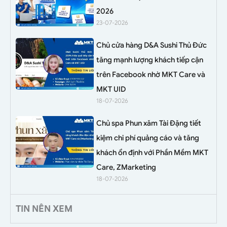
2026
23-07-2026
Chủ cửa hàng D&A Sushi Thủ Đức
tăng mạnh lượng khách tiếp cận
trên Facebook nhờ MKT Care và
MKT UID
18-07-2026
Chủ spa Phun xăm Tài Đặng tiết
kiệm chi phí quảng cáo và tăng
khách ổn định với Phần Mềm MKT
Care, ZMarketing
18-07-2026
TIN NÊN XEM