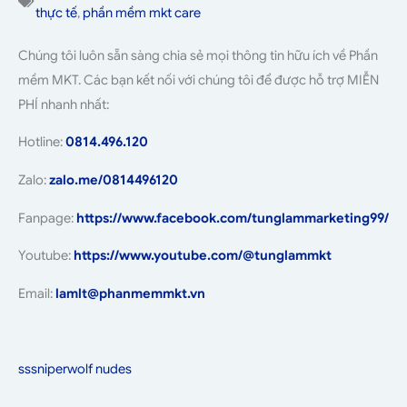
thực tế
,
phần mềm mkt care
Chúng tôi luôn sẵn sàng chia sẻ mọi thông tin hữu ích về Phần
mềm MKT. Các bạn kết nối với chúng tôi để được hỗ trợ MIỄN
PHÍ nhanh nhất:
Hotline:
0814.496.120
Zalo:
zalo.me/0814496120
Fanpage:
https://www.facebook.com/tunglammarketing99/
Youtube:
https://www.youtube.com/@tunglammkt
Email:
lamlt@phanmemmkt.vn
sssniperwolf nudes