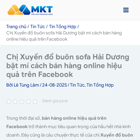
Nhảy
tới
nội
Trang chủ
Tin Tức
Tin Tổng Hợp
dung
Chị Xuyến đổ buôn sofa Hải Dương bật mí cách bán hàng
online hiệu quả trên Facebook
Chị Xuyến đổ buôn sofa Hải Dương
bật mí cách bán hàng online hiệu
quả trên Facebook
Bởi
Lê Tùng Lâm
/
24-08-2025
/
Tin Tức
,
Tin Tổng Hợp
Đánh giá post
Trong thời đại số,
bán hàng online hiệu quả trên
Facebook
trở thành mục tiêu quan trọng của hầu hết nhà kinh
doanh. Đây cũng là câu chuyện thực tế của chị
Xuyến đổ buôn