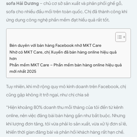
sofa Hải Dương
– chủ cơ sở sản xuất và phân phối ghế gỗ,
sofa cho nhiều đầu mối trên toàn quốc. Chị đã thành công khi
ứng dụng công nghệ phần mềm đạt hiểu quả rất tốt.
Bén duyên với bán hàng Facebook nhớ MKT Care
Nhờ có MKT Care, chị Xuyến đã bán hàng online hiệu quả
hơn
Phần mềm MKT Care – Phần mềm bán hàng online hiệu quả
mới nhất 2025
Tuy nhiên, khi mở rộng quy mô kinh doanh trên Facebook, chị
cũng gặp không ít trở ngại, như chị chia sẻ
“Hiện khoảng 80% doanh thu mỗi tháng của tôi đến từ kênh
online, nên việc đăng bài bán hàng gần như bắt buộc. Nhưng
khi lượng đơn tăng, tôi vừa phải lo sản xuất, vừa xử lý đơn sỉ lẻ,
khiến thời gian đăng bài và phản hồi khách hàng rất hạn chế.