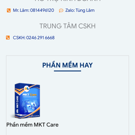
Mr. Lâm: 0814496120
Zalo: Tùng Lâm
TRUNG TÂM CSKH
CSKH: 0246 291 6668
PHẦN MỀM HAY
Phần mềm MKT Care