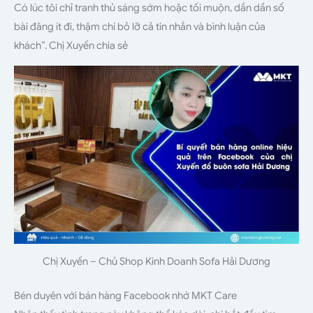
Có lúc tôi chỉ tranh thủ sáng sớm hoặc tối muộn, dần dần số
bài đăng ít đi, thậm chí bỏ lỡ cả tin nhắn và bình luận của
khách”. Chị Xuyến chia sẻ
Chị Xuyến – Chủ Shop Kinh Doanh Sofa Hải Dương
Bén duyên với bán hàng Facebook nhớ MKT Care