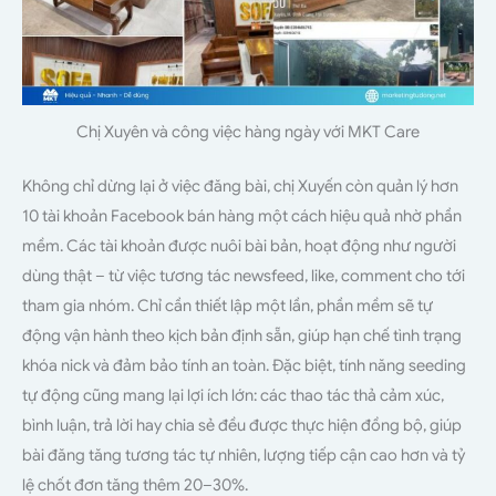
Chị Xuyên và công việc hàng ngày với MKT Care
Không chỉ dừng lại ở việc đăng bài, chị Xuyến còn quản lý hơn
10 tài khoản Facebook bán hàng một cách hiệu quả nhờ phần
mềm. Các tài khoản được nuôi bài bản, hoạt động như người
dùng thật – từ việc tương tác newsfeed, like, comment cho tới
tham gia nhóm. Chỉ cần thiết lập một lần, phần mềm sẽ tự
động vận hành theo kịch bản định sẵn, giúp hạn chế tình trạng
khóa nick và đảm bảo tính an toàn. Đặc biệt, tính năng seeding
tự động cũng mang lại lợi ích lớn: các thao tác thả cảm xúc,
bình luận, trả lời hay chia sẻ đều được thực hiện đồng bộ, giúp
bài đăng tăng tương tác tự nhiên, lượng tiếp cận cao hơn và tỷ
lệ chốt đơn tăng thêm 20–30%.