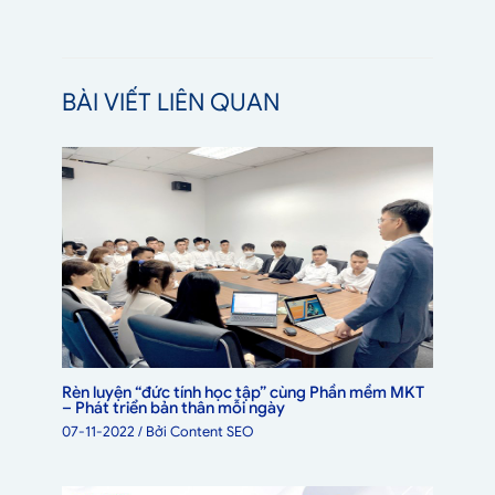
BÀI VIẾT LIÊN QUAN
Rèn luyện “đức tính học tập” cùng Phần mềm MKT
– Phát triển bản thân mỗi ngày
07-11-2022
/ Bởi
Content SEO