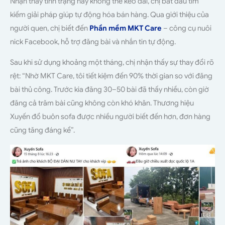
Nhận thấy tình trạng này không thể kéo dài, chị bắt đầu tìm
kiếm giải pháp giúp tự động hóa bán hàng. Qua giới thiệu của
người quen, chị biết đến
Phần mềm MKT C
a
r
e
– công cụ nuôi
nick Facebook, hỗ trợ đăng bài và nhắn tin tự động.
Sau khi sử dụng khoảng một tháng, chị nhận thấy sự thay đổi rõ
rệt: “Nhờ MKT Care, tôi tiết kiệm đến 90% thời gian so với đăng
bài thủ công. Trước kia đăng 30–50 bài đã thấy nhiều, còn giờ
đăng cả trăm bài cũng không còn khó khăn. Thương hiệu
Xuyến đổ buôn sofa được nhiều người biết đến hơn, đơn hàng
cũng tăng đáng kể”.