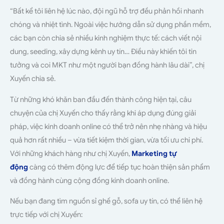
“Bất kể tôi liên hệ lúc nào, đội ngũ hỗ trợ đều phản hồi nhanh
chóng và nhiệt tình. Ngoài việc hướng dẫn sử dụng phần mềm,
các bạn còn chia sẻ nhiều kinh nghiệm thực tế: cách viết nội
dung, seeding, xây dựng kênh uy tín… Điều này khiến tôi tin
tưởng và coi MKT như một người bạn đồng hành lâu dài”, chị
Xuyến chia sẻ.
Từ những khó khăn ban đầu đến thành công hiện tại, câu
chuyện của chị Xuyến cho thấy rằng khi áp dụng đúng giải
pháp, việc kinh doanh online có thể trở nên nhẹ nhàng và hiệu
quả hơn rất nhiều – vừa tiết kiệm thời gian, vừa tối ưu chi phí.
Với những khách hàng như chị Xuyến,
Marketing tự
động
càng có thêm động lực để tiếp tục hoàn thiện sản phẩm
và đồng hành cùng cộng đồng kinh doanh online.
Nếu bạn đang tìm nguồn sỉ ghế gỗ, sofa uy tín, có thể liên hệ
trực tiếp với chị Xuyến: