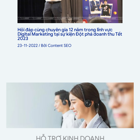
Hỏi đáp cùng chuyên gia 12 năm trong lĩnh vực
Digital Marketing tại sự kiện Đột phá doanh thu Tết
2023
23-11-2022
/ Bởi
Content SEO
HỖ TRỢ KINH DOANH