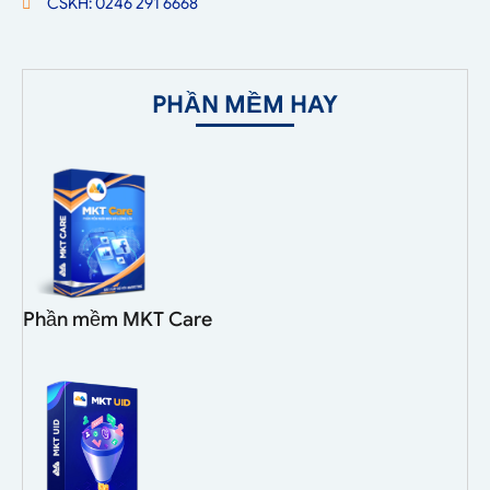
CSKH: 0246 291 6668
PHẦN MỀM HAY
Phần mềm MKT Care