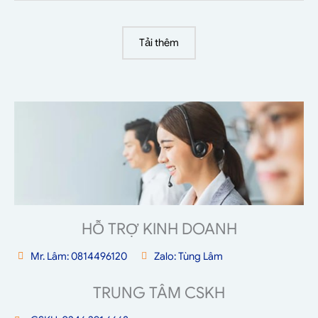
Tải thêm
HỖ TRỢ KINH DOANH
Mr. Lâm: 0814496120
Zalo: Tùng Lâm
TRUNG TÂM CSKH