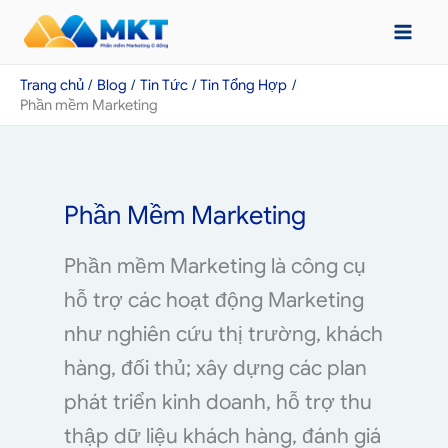
Nhảy
tới
nội
Trang chủ
Blog
Tin Tức
Tin Tổng Hợp
dung
Phần mềm Marketing
Phần Mềm Marketing
Phần mềm Marketing là công cụ
hỗ trợ các hoạt động Marketing
như nghiên cứu thị trường, khách
hàng, đối thủ; xây dựng các plan
phát triển kinh doanh, hỗ trợ thu
thập dữ liệu khách hàng, đánh giá