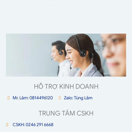
HỖ TRỢ KINH DOANH
Mr. Lâm: 0814496120
Zalo: Tùng Lâm
TRUNG TÂM CSKH
CSKH: 0246 291 6668