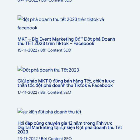
09-11-2022
/ Bởi
Content SEO
MKT – Big Event Marketing 0đ ” Đột phá Doanh
thu TẾT 2023 trên Tiktok – Facebook
15-11-2022
/ Bởi
Content SEO
Giải pháp MKT 0 đồng bán hàng Tết, chiến lược
thần tốc đột phá doanh thu Tiktok & Facebook
17-11-2022
/ Bởi
Content SEO
Hỏi đáp cùng chuyên gia 12 năm trong lĩnh vực
Digital Marketing tại sự kiện Đột phá doanh thu Tết
2023
23-11-2022
/ Bởi
Content SEO