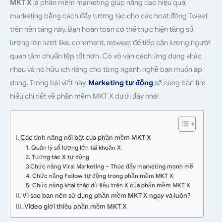
MKT X
là phần mềm marketing giúp nâng cao hiệu quả
marketing bằng cách đẩy tương tác cho các hoạt động Tweet
trên nền tảng này. Bạn hoàn toàn có thể thực hiện tăng số
lượng lớn lượt like, comment, retweet để tiếp cận lượng người
quan tâm chuẩn tệp tốt hơn. Có vô vàn cách ứng dụng khác
nhau và nó hữu ích riêng cho từng ngành nghề bạn muốn áp
dụng. Trong bài viết này,
Marketing tự động
sẽ cùng bạn tìm
hiểu chi tiết về phần mềm MKT X dưới đây nhé!
I. Các tính năng nổi bật của phần mềm MKT X
1. Quản lý số lượng lớn tài khoản X
2. Tương tác X tự động
3.Chức năng Viral Marketing – Thúc đẩy marketing mạnh mẽ
4. Chức năng Follow tự động trong phần mềm MKT X
5. Chức năng khai thác dữ liệu trên X của phần mềm MKT X
II. Vì sao bạn nên sử dụng phần mềm MKT X ngay và luôn?
III. Video giới thiệu phần mềm MKT X