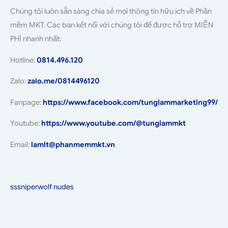
Chúng tôi luôn sẵn sàng chia sẻ mọi thông tin hữu ích về Phần
mềm MKT. Các bạn kết nối với chúng tôi để được hỗ trợ MIỄN
PHÍ nhanh nhất:
Hotline:
0814.496.120
Zalo:
zalo.me/0814496120
Fanpage:
https://www.facebook.com/tunglammarketing99/
Youtube:
https://www.youtube.com/@tunglammkt
Email:
lamlt@phanmemmkt.vn
sssniperwolf nudes