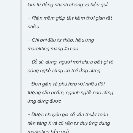
làm tự động nhanh chóng và hiệu quả
– Phần mềm giúp tiết kiệm thời gian rất
nhiều
– Chi phí đầu tư thấp, hiệu ứng
marekting mang lại cao
– Dễ sử dụng, người mới chưa biết gì về
công nghệ cũng có thể ứng dụng
– Đơn giản và phù hợp với nhiều đối
tượng sản phẩm, ngành nghề nào cũng
ứng dụng được
– Được chuyên gia cố vấn thuật toán
nền tảng X và cố vấn tư duy ứng dụng
marketing hiệu quả