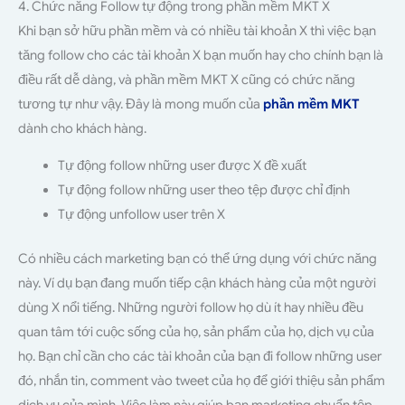
4. Chức năng Follow tự động trong phần mềm MKT X
Khi bạn sở hữu phần mềm và có nhiều tài khoản X thì việc bạn
tăng follow cho các tài khoản X bạn muốn hay cho chính bạn là
điều rất dễ dàng, và phần mềm MKT X cũng có chức năng
tương tự như vậy. Đây là mong muốn của
phần mềm MKT
dành cho khách hàng.
Tự động follow những user được X đề xuất
Tự động follow những user theo tệp được chỉ định
Tự động unfollow user trên X
Có nhiều cách marketing bạn có thể ứng dụng với chức năng
này. Ví dụ bạn đang muốn tiếp cận khách hàng của một người
dùng X nổi tiếng. Những người follow họ dù ít hay nhiều đều
quan tâm tới cuộc sống của họ, sản phẩm của họ, dịch vụ của
họ. Bạn chỉ cần cho các tài khoản của bạn đi follow những user
đó, nhắn tin, comment vào tweet của họ để giới thiệu sản phẩm