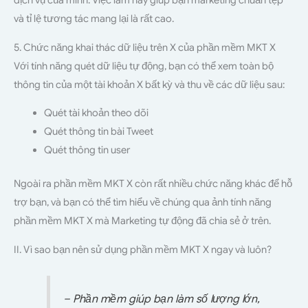
dịch vụ của mình. Việc làm này giúp bạn marketing chuẩn tệp
và tỉ lệ tương tác mang lại là rất cao.
5. Chức năng khai thác dữ liệu trên X của phần mềm MKT X
Với tính năng quét dữ liệu tự động, bạn có thể xem toàn bộ
thông tin của một tài khoản X bất kỳ và thu về các dữ liệu sau:
Quét tài khoản theo dõi
Quét thông tin bài Tweet
Quét thông tin user
Ngoài ra phần mềm MKT X còn rất nhiều chức năng khác để hỗ
trợ bạn, và bạn có thể tìm hiểu về chúng qua ảnh tính năng
phần mềm MKT X mà Marketing tự động đã chia sẻ ở trên.
II. Vì sao bạn nên sử dụng phần mềm MKT X ngay và luôn?
– Phần mềm giúp bạn làm số lượng lớn,