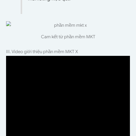
Cam kết từ phần mềm MKT
III. Video giới thiệu phần mềm MKT X