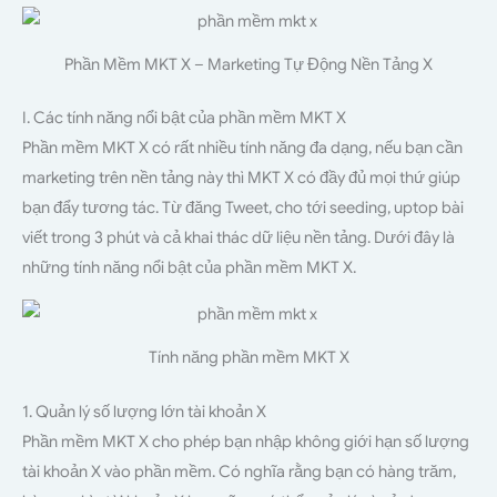
Phần Mềm MKT X – Marketing Tự Động Nền Tảng X
I. Các tính năng nổi bật của phần mềm MKT X
Phần mềm MKT X có rất nhiều tính năng đa dạng, nếu bạn cần
marketing trên nền tảng này thì MKT X có đầy đủ mọi thứ giúp
bạn đẩy tương tác. Từ đăng Tweet, cho tới seeding, uptop bài
viết trong 3 phút và cả khai thác dữ liệu nền tảng. Dưới đây là
những tính năng nổi bật của phần mềm MKT X.
Tính năng phần mềm MKT X
1. Quản lý số lượng lớn tài khoản X
Phần mềm MKT X cho phép bạn nhập không giới hạn số lượng
tài khoản X vào phần mềm. Có nghĩa rằng bạn có hàng trăm,