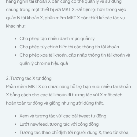
hàng nghìn tài khoản X bạn cũng có thể quản lý và sử dụng
chúng trong một thiết bị với MKT X. Để tiện lợi hơn trong việc
quản lý tài khoản X, phần mềm MKT X còn thiết kế các tác vụ
khác như:
Cho phép tạo nhiều danh mục quản lý
Cho phép tùy chỉnh hiển thị các thông tin tài khoản
Cho phép xóa tài khoản, cập nhập thông tin tài khoản và
quản lý chrome hiệu quả
2. Tương tác X tự động
Phần mềm MKT X có chức năng hỗ trợ bạn nuôi nhiều tài khoản
X bằng cách cho các tài khoản đi tương tác với X một cách
hoàn toàn tự động và giống như người dùng thật.
Xem và tương tác với các bài tweet tự động
Lướt newfeed, tương tác với cộng đồng
Tương tác theo chỉ định tới người dùng X, theo từ khóa,