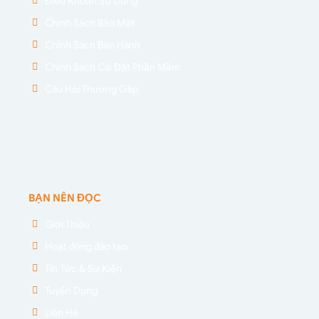
Điều Khoản Sử Dụng
Chính Sách Bảo Mật
Chính Sách Bảo Hành
Chính Sách Cài Đặt Phần Mềm
Câu Hỏi Thường Gặp
BẠN NÊN ĐỌC
Giới Thiệu
Hoạt động đào tạo
Tin Tức & Sự Kiện
Tuyển Dụng
Liên Hệ