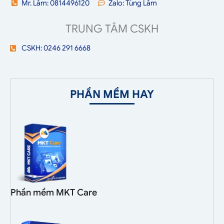
Mr. Lâm: 0814496120
Zalo: Tùng Lâm
TRUNG TÂM CSKH
CSKH: 0246 291 6668
PHẦN MỀM HAY
Phần mềm MKT Care