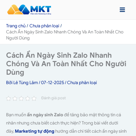
Nhảy
tới
nội
Trang chủ
Chưa phân loại
dung
Cách Ẩn Ngày Sinh Zalo Nhanh Chóng Và An Toàn Nhất Cho
Người Dùng
Cách Ẩn Ngày Sinh Zalo Nhanh
Chóng Và An Toàn Nhất Cho Người
Dùng
Bởi
Lê Tùng Lâm
/
07-12-2025
/
Chưa phân loại
Đánh giá post
Bạn muốn
ẩn ngày sinh Zalo
để tăng bảo mật thông tin cá
nhân nhưng chưa biết cách thực hiện? Trong bài viết dưới
đây,
Marketing tự động
hướng dẫn chi tiết cách ẩn ngày sinh