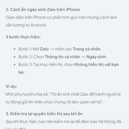
2. Cách ẩn ngày sinh Zalo trên iPhone
Giao diện trên iPhone có phần tinh gọn hơn nhưng cách làm
vẫn tương tự Android.
3 bước thực hiện:
Bước 1: Mở
Zalo
→ nhấn vào
Trang cá nhân
.
Bước 2: Chọn
Thông tin cá nhân
→
Ngày sinh
.
Bước 3: Tại mục hiển thị, chọn
Không hiển thị với bạn
bè
.
Ví dụ:
Một phụ huynh chia sẻ: “Tôi ẩn sinh nhật Zalo để tránh người lạ
tự động gửi tin nhắn chúc mừng rồi làm quen với tôi”.
3. Kiểm tra lại quyền hiển thị sau khi ẩn
Sau khi thực hiện, bạn nên kiểm tra lại để đảm bảo hệ thống đã