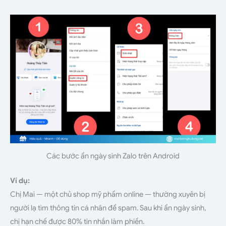
Các bước ẩn ngày sinh Zalo trên Android
Ví dụ:
Chị Mai — một chủ shop mỹ phẩm online — thường xuyên bị
người lạ tìm thông tin cá nhân để spam. Sau khi ẩn ngày sinh,
chị hạn chế được 80% tin nhắn làm phiền.