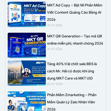
MKT Ad Copy – Bật Mí Phần Mềm
Viết Content Quảng Cáo Bằng AI
2026
31-07-2026
MKT QR Generation – Tạo mã QR
online miễn phí, nhanh chóng 2026
31-07-2026
Tăng 40% tỉ lệ chốt sale BĐS là
cách Mr. Hải có được khi ứng
dụng MKT Care và MKT UID
23-07-2026
Phần Mềm Zmarketing – Phần
Mềm Quản Lý Zalo Nhân Viên
2026