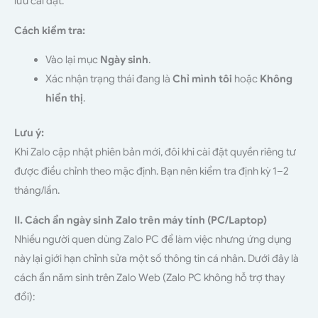
lưu cài đặt.
Cách kiểm tra:
Vào lại mục
Ngày sinh
.
Xác nhận trạng thái đang là
Chỉ mình tôi
hoặc
Không
hiển thị
.
Lưu ý:
Khi Zalo cập nhật phiên bản mới, đôi khi cài đặt quyền riêng tư
được điều chỉnh theo mặc định. Bạn nên kiểm tra định kỳ 1–2
tháng/lần.
II. Cách ẩn ngày sinh Zalo trên máy tính (PC/Laptop)
Nhiều người quen dùng Zalo PC để làm việc nhưng ứng dụng
này lại giới hạn chỉnh sửa một số thông tin cá nhân. Dưới đây là
cách ẩn năm sinh trên Zalo Web (Zalo PC không hỗ trợ thay
đổi):