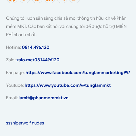
Chúng tôi luôn sẵn sàng chia sẻ mọi thông tin hữu ích về Phần
mềm MKT. Các bạn kết nối với chúng tôi để được hỗ trợ MIỄN
PHÍ nhanh nhất:
Hotline:
0814.496.120
Zalo:
zalo.me/0814496120
Fanpage:
https://www.facebook.com/tunglammarketing99/
Youtube:
https://www.youtube.com/@tunglammkt
Email:
lamlt@phanmemmkt.vn
sssniperwolf nudes