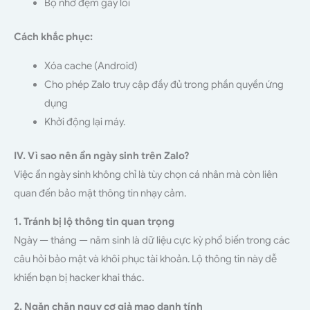
Bộ nhớ đệm gây lỗi
Cách khắc phục:
Xóa cache (Android)
Cho phép Zalo truy cập đầy đủ trong phần quyền ứng
dụng
Khởi động lại máy.
IV. Vì sao nên ẩn ngày sinh trên Zalo?
Việc ẩn ngày sinh không chỉ là tùy chọn cá nhân mà còn liên
quan đến bảo mật thông tin nhạy cảm.
1. Tránh bị lộ thông tin quan trọng
Ngày — tháng — năm sinh là dữ liệu cực kỳ phổ biến trong các
câu hỏi bảo mật và khôi phục tài khoản. Lộ thông tin này dễ
khiến bạn bị hacker khai thác.
2. Ngăn chặn nguy cơ giả mạo danh tính