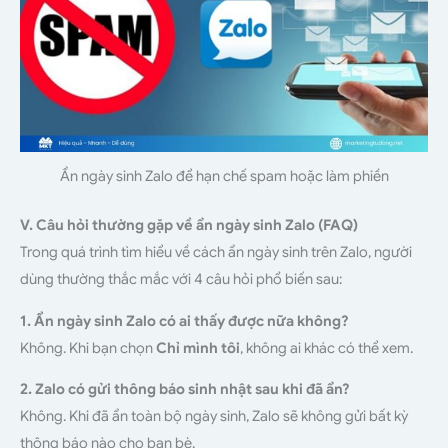
Ẩn ngày sinh Zalo để hạn chế spam hoặc làm phiền
V. Câu hỏi thường gặp về ẩn ngày sinh Zalo (FAQ)
Trong quá trình tìm hiểu về cách ẩn ngày sinh trên Zalo, người
dùng thường thắc mắc với 4 câu hỏi phổ biến sau:
1. Ẩn ngày sinh Zalo có ai thấy được nữa không?
Không. Khi bạn chọn
Chỉ mình tôi
, không ai khác có thể xem.
2. Zalo có gửi thông báo sinh nhật sau khi đã ẩn?
Không. Khi đã ẩn toàn bộ ngày sinh, Zalo sẽ không gửi bất kỳ
thông báo nào cho bạn bè.