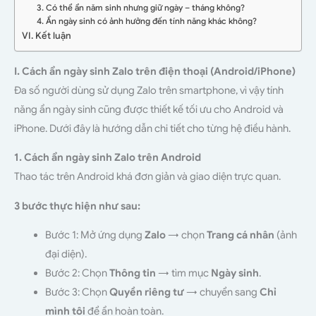
3. Có thể ẩn năm sinh nhưng giữ ngày – tháng không?
4. Ẩn ngày sinh có ảnh hưởng đến tính năng khác không?
VI. Kết luận
I. Cách ẩn ngày sinh Zalo trên điện thoại (Android/iPhone)
Đa số người dùng sử dụng Zalo trên smartphone, vì vậy tính
năng ẩn ngày sinh cũng được thiết kế tối ưu cho Android và
iPhone. Dưới đây là hướng dẫn chi tiết cho từng hệ điều hành.
1. Cách ẩn ngày sinh Zalo trên Android
Thao tác trên Android khá đơn giản và giao diện trực quan.
3 bước thực hiện như sau:
Bước 1: Mở ứng dụng
Zalo
→ chọn
Trang cá nhân
(ảnh
đại diện).
Bước 2: Chọn
Thông tin
→ tìm mục
Ngày sinh
.
Bước 3: Chọn
Quyền riêng tư
→ chuyển sang
Chỉ
mình tôi
để ẩn hoàn toàn.