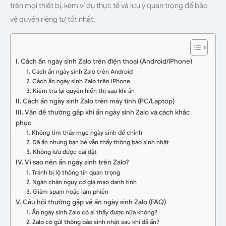
trên mọi thiết bị, kèm ví dụ thực tế và lưu ý quan trọng để bảo
vệ quyền riêng tư tốt nhất.
I. Cách ẩn ngày sinh Zalo trên điện thoại (Android/iPhone)
1. Cách ẩn ngày sinh Zalo trên Android
2. Cách ẩn ngày sinh Zalo trên iPhone
3. Kiểm tra lại quyền hiển thị sau khi ẩn
II. Cách ẩn ngày sinh Zalo trên máy tính (PC/Laptop)
III. Vấn đề thường gặp khi ẩn ngày sinh Zalo và cách khắc
phục
1. Không tìm thấy mục ngày sinh để chỉnh
2. Đã ẩn nhưng bạn bè vẫn thấy thông báo sinh nhật
3. Không lưu được cài đặt
IV. Vì sao nên ẩn ngày sinh trên Zalo?
1. Tránh bị lộ thông tin quan trọng
2. Ngăn chặn nguy cơ giả mạo danh tính
3. Giảm spam hoặc làm phiền
V. Câu hỏi thường gặp về ẩn ngày sinh Zalo (FAQ)
1. Ẩn ngày sinh Zalo có ai thấy được nữa không?
2. Zalo có gửi thông báo sinh nhật sau khi đã ẩn?