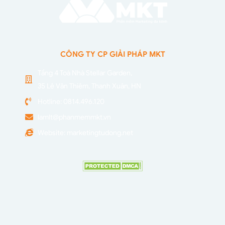
CÔNG TY CP GIẢI PHÁP MKT
Tầng 4 Toà Nhà Stellar Garden,
35 Lê Văn Thiêm, Thanh Xuân, HN
Hotline: 0814.496.120
lamlt@phanmemmkt.vn
Website: marketingtudong.net