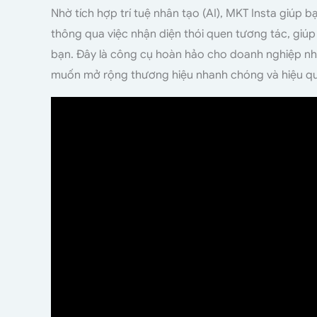
Nhờ tích hợp trí tuệ nhân tạo (AI), MKT Insta giúp 
thông qua việc nhận diện thói quen tương tác, giúp
bạn. Đây là công cụ hoàn hảo cho doanh nghiệp nhỏ
muốn mở rộng thương hiệu nhanh chóng và hiệu qu