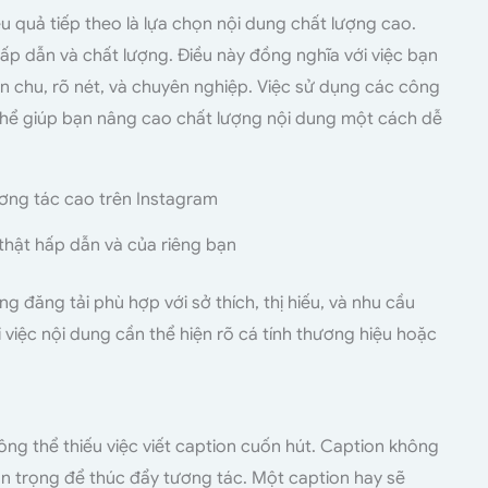
 quả tiếp theo là lựa chọn nội dung chất lượng cao.
hấp dẫn và chất lượng. Điều này đồng nghĩa với việc bạn
ỉn chu, rõ nét, và chuyên nghiệp. Việc sử dụng các công
hể giúp bạn nâng cao chất lượng nội dung một cách dễ
thật hấp dẫn và của riêng bạn
 đăng tải phù hợp với sở thích, thị hiếu, và nhu cầu
 việc nội dung cần thể hiện rõ cá tính thương hiệu hoặc
ng thể thiếu việc viết caption cuốn hút. Caption không
an trọng để thúc đẩy tương tác. Một caption hay sẽ