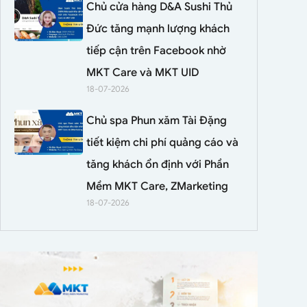
Chủ cửa hàng D&A Sushi Thủ
Đức tăng mạnh lượng khách
tiếp cận trên Facebook nhờ
MKT Care và MKT UID
18-07-2026
Chủ spa Phun xăm Tài Đặng
tiết kiệm chi phí quảng cáo và
tăng khách ổn định với Phần
Mềm MKT Care, ZMarketing
18-07-2026