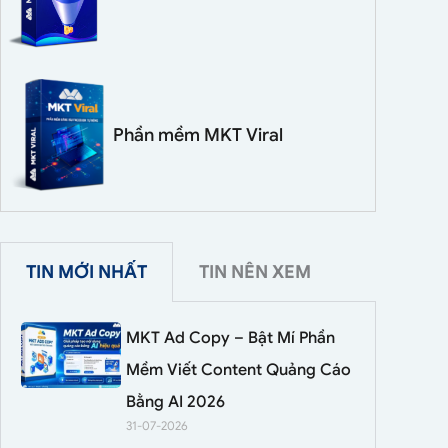
Phần mềm MKT Viral
TIN MỚI NHẤT
TIN NÊN XEM
MKT Ad Copy – Bật Mí Phần
Mềm Viết Content Quảng Cáo
Bằng AI 2026
31-07-2026