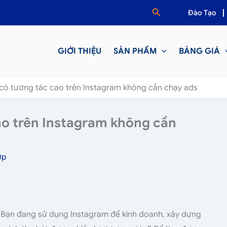
Tìm
Đào Tạo
kiếm
GIỚI THIỆU
SẢN PHẨM
BẢNG GIÁ
có tương tác cao trên Instagram không cần chạy ads
ao trên Instagram không cần
ợp
Bạn đang sử dụng Instagram để kinh doanh, xây dựng