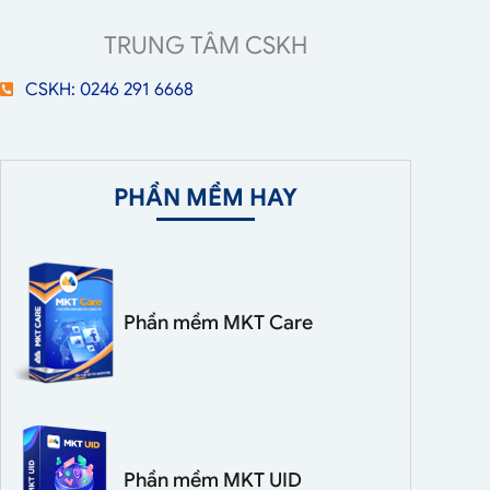
TRUNG TÂM CSKH
CSKH: 0246 291 6668
PHẦN MỀM HAY
Phần mềm MKT Care
Phần mềm MKT UID