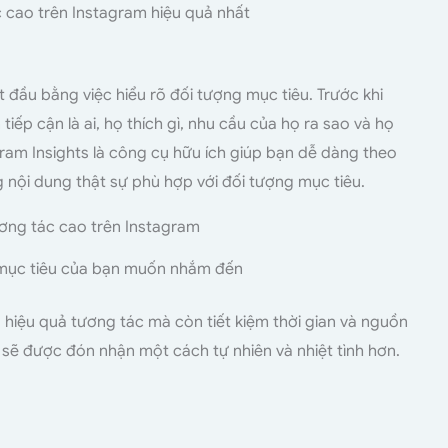
 cao trên Instagram hiệu quả nhất
đầu bằng việc hiểu rõ đối tượng mục tiêu. Trước khi
iếp cận là ai, họ thích gì, nhu cầu của họ ra sao và họ
am Insights là công cụ hữu ích giúp bạn dễ dàng theo
g nội dung thật sự phù hợp với đối tượng mục tiêu.
 mục tiêu của bạn muốn nhắm đến
g hiệu quả tương tác mà còn tiết kiệm thời gian và nguồn
 sẽ được đón nhận một cách tự nhiên và nhiệt tình hơn.