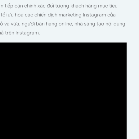
bạn tiếp cận chính xác đối tượng khách hàng mục tiêu
 tối ưu hóa các chiến dịch marketing Instagram của
 và vừa, người bán hàng online, nhà sáng tạo nội dung
ả trên Instagram.