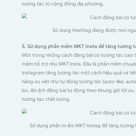
tương tác từ cộng đồng địa phương.
Sử dụng Hashtag đang được mọi ngườ
5. Sử dụng phần mềm MKT Insta để tăng tương t
Một trong những cách đăng bài có tương tác cao tr
mềm hỗ trợ như MKT Insta. Đây là phần mềm chuyên
Instagram tăng tương tác một cách hiệu quả và tiết 
năng ưu việt như tự động tương tác (auto-like, aut
lúc, lên lịch đăng bài tự động theo khung giờ tối ưu,
tương tác chất lượng.
Sử dụng phần m ềm MKT Instag để tăng tương t