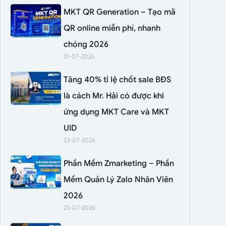
MKT QR Generation – Tạo mã
QR online miễn phí, nhanh
chóng 2026
31-07-2026
Tăng 40% tỉ lệ chốt sale BĐS
là cách Mr. Hải có được khi
ứng dụng MKT Care và MKT
UID
23-07-2026
Phần Mềm Zmarketing – Phần
Mềm Quản Lý Zalo Nhân Viên
2026
23-07-2026