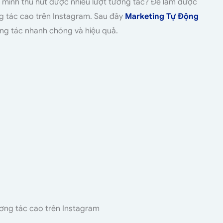
a mình thu hút được nhiều lượt tương tác? Để làm được
g tác cao trên Instagram. Sau đây
Marketing Tự Động
ơng tác nhanh chóng và hiệu quả.