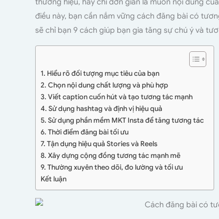
thương hiệu, hay chỉ đơn giản là muốn nội dung củ
điều này, bạn cần nắm vững cách đăng bài có tươn
sẽ chỉ bạn 9 cách giúp bạn gia tăng sự chú ý và tư
1. Hiểu rõ đối tượng mục tiêu của bạn
2. Chọn nội dung chất lượng và phù hợp
3. Viết caption cuốn hút và tạo tương tác mạnh
4. Sử dụng hashtag và định vị hiệu quả
5. Sử dụng phần mềm MKT Insta để tăng tương tác
6. Thời điểm đăng bài tối ưu
7. Tận dụng hiệu quả Stories và Reels
8. Xây dựng cộng đồng tương tác mạnh mẽ
9. Thường xuyên theo dõi, đo lường và tối ưu
Kết luận