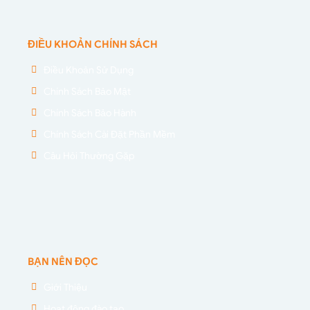
ĐIỀU KHOẢN CHÍNH SÁCH
Điều Khoản Sử Dụng
Chính Sách Bảo Mật
Chính Sách Bảo Hành
Chính Sách Cài Đặt Phần Mềm
Câu Hỏi Thường Gặp
BẠN NÊN ĐỌC
Giới Thiệu
Hoạt động đào tạo