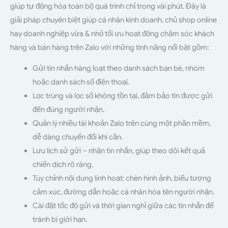
giúp tự động hóa toàn bộ quá trình chỉ trong vài phút. Đây là
giải pháp chuyên biệt giúp cá nhân kinh doanh, chủ shop online
hay doanh nghiệp vừa & nhỏ tối ưu hoạt động chăm sóc khách
hàng và bán hàng trên Zalo với những tính năng nổi bật gồm:
Gửi tin nhắn hàng loạt theo danh sách bạn bè, nhóm
hoặc danh sách số điện thoại.
Lọc trùng và lọc số không tồn tại, đảm bảo tin được gửi
đến đúng người nhận.
Quản lý nhiều tài khoản Zalo trên cùng một phần mềm,
dễ dàng chuyển đổi khi cần.
Lưu lịch sử gửi – nhận tin nhắn, giúp theo dõi kết quả
chiến dịch rõ ràng.
Tùy chỉnh nội dung linh hoạt: chèn hình ảnh, biểu tượng
cảm xúc, đường dẫn hoặc cá nhân hóa tên người nhận.
Cài đặt tốc độ gửi và thời gian nghỉ giữa các tin nhắn để
tránh bị giới hạn.