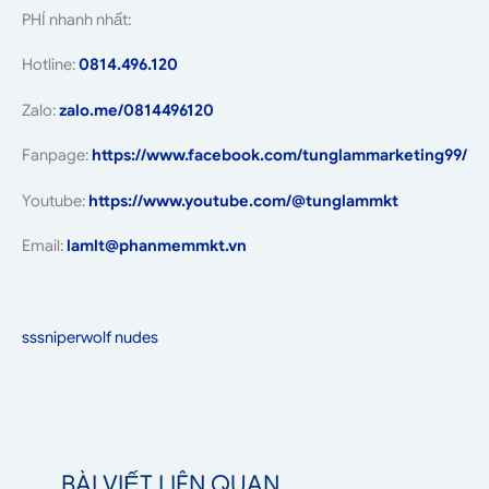
PHÍ nhanh nhất:
Hotline:
0814.496.120
Zalo:
zalo.me/0814496120
Fanpage:
https://www.facebook.com/tunglammarketing99/
Youtube:
https://www.youtube.com/@tunglammkt
Email:
lamlt@phanmemmkt.vn
sssniperwolf nudes
BÀI VIẾT LIÊN QUAN