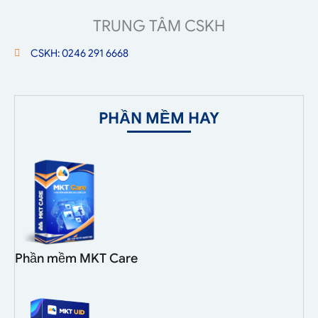
TRUNG TÂM CSKH
CSKH: 0246 291 6668
PHẦN MỀM HAY
Phần mềm MKT Care