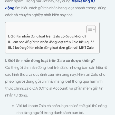
đánh spam. Trong bài viết này, hãy cùng
Marketing tự
động
tìm hiểu cách gửi tin nhắn hàng loạt nhanh chóng, đúng
cách và chuyên nghiệp nhất hiện nay nhé.
I. Gửi tin nhắn đồng loạt trên Zalo có được không?
II. Làm sao để gửi tin nhắn đồng loạt trên Zalo hiệu quả?
III. 2 bước gửi tin nhắn đồng loạt đơn giản với MKT Zalo
I. Gửi tin nhắn đồng loạt trên Zalo có được không?
Có thể gửi tin nhắn đồng loạt trên Zalo, nhưng bạn cần hiểu rõ
các hình thức và quy định của nền tảng này. Hiện tại, Zalo cho
phép người dùng gửi tin nhắn hàng loạt thông qua hai hình
thức chính: Zalo OA (Official Account) và phần mềm gửi tin
nhắn tự động.
Với tài khoản Zalo cá nhân, bạn chỉ có thể gửi thủ công
cho từng người trong danh sách bạn bè.