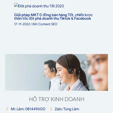
Giải pháp MKT 0 đồng bán hàng Tết, chiến lược
thần tốc đột phá doanh thu Tiktok & Facebook
17-11-2022
/ Bởi
Content SEO
HỖ TRỢ KINH DOANH
Mr. Lâm: 0814496120
Zalo: Tùng Lâm