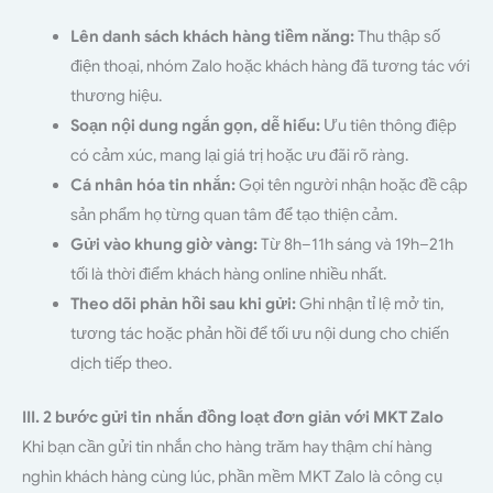
Lên danh sách khách hàng tiềm năng:
Thu thập số
điện thoại, nhóm Zalo hoặc khách hàng đã tương tác với
thương hiệu.
Soạn nội dung ngắn gọn, dễ hiểu:
Ưu tiên thông điệp
có cảm xúc, mang lại giá trị hoặc ưu đãi rõ ràng.
Cá nhân hóa tin nhắn:
Gọi tên người nhận hoặc đề cập
sản phẩm họ từng quan tâm để tạo thiện cảm.
Gửi vào khung giờ vàng:
Từ 8h–11h sáng và 19h–21h
tối là thời điểm khách hàng online nhiều nhất.
Theo dõi phản hồi sau khi gửi:
Ghi nhận tỉ lệ mở tin,
tương tác hoặc phản hồi để tối ưu nội dung cho chiến
dịch tiếp theo.
III. 2 bước gửi tin nhắn đồng loạt đơn giản với MKT Zalo
Khi bạn cần gửi tin nhắn cho hàng trăm hay thậm chí hàng
nghìn khách hàng cùng lúc, phần mềm MKT Zalo là công cụ