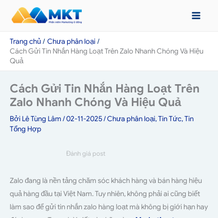
Nhảy
tới
nội
Trang chủ
Chưa phân loại
dung
Cách Gửi Tin Nhắn Hàng Loạt Trên Zalo Nhanh Chóng Và Hiệu
Quả
Cách Gửi Tin Nhắn Hàng Loạt Trên
Zalo Nhanh Chóng Và Hiệu Quả
Bởi
Lê Tùng Lâm
/
02-11-2025
/
Chưa phân loại
,
Tin Tức
,
Tin
Tổng Hợp
Đánh giá post
Zalo đang là nền tảng chăm sóc khách hàng và bán hàng hiệu
quả hàng đầu tại Việt Nam. Tuy nhiên, không phải ai cũng biết
làm sao để gửi tin nhắn zalo hàng loạt mà không bị giới hạn hay