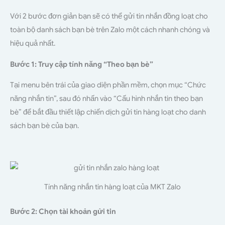
Với 2 bước đơn giản bạn sẽ có thể gửi tin nhắn đồng loạt cho
toàn bộ danh sách bạn bè trên Zalo một cách nhanh chóng và
hiệu quả nhất.
Bước 1: Truy cập tính năng “Theo bạn bè”
Tại menu bên trái của giao diện phần mềm, chọn mục “Chức
năng nhắn tin”, sau đó nhấn vào “Cấu hình nhắn tin theo bạn
bè” để bắt đầu thiết lập chiến dịch gửi tin hàng loạt cho danh
sách bạn bè của bạn.
Tính năng nhắn tin hàng loạt của MKT Zalo
Bước 2: Chọn tài khoản gửi tin