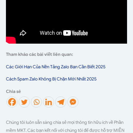
Tham khảo các bài viết liên quan:
Các Giới Hạn Của Nền Tảng Zalo Bạn Cần Biết 2025
Cách Spam Zalo Không Bị Chặn Mới Nhất 2025
Chia sẻ
Chúng tôi luôn sẵn sàng chia sẻ mọi thông tin hữu ích về Phần
mềm MKT. Các bạn kết nối với chúng tôi để được hỗ trợ MIỄN