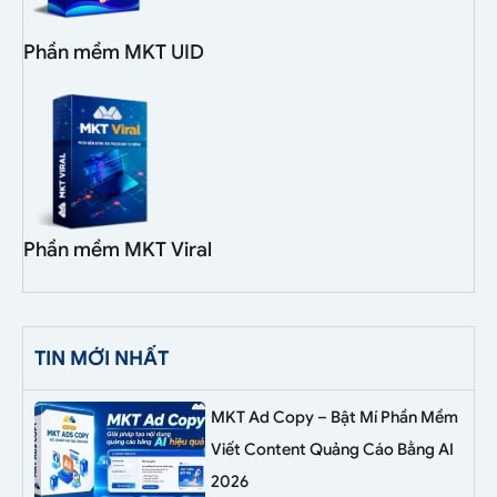
Phần mềm MKT UID
Phần mềm MKT Viral
TIN MỚI NHẤT
MKT Ad Copy – Bật Mí Phần Mềm
Viết Content Quảng Cáo Bằng AI
2026