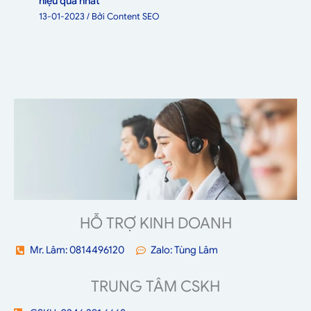
hiệu quả nhất
13-01-2023
/ Bởi
Content SEO
HỖ TRỢ KINH DOANH
Mr. Lâm: 0814496120
Zalo: Tùng Lâm
TRUNG TÂM CSKH