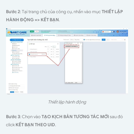
Bước 2
: Tại trang chủ của công cụ, nhấn vào mục
THIẾT LẬP
HÀNH ĐỘNG => KẾT BẠN
.
Thiết lập hành động
Bước 3
: Chọn vào
TẠO KỊCH BẢN TƯƠNG TÁC MỚI
sau đó
click
KẾT BẠN THEO UID
.