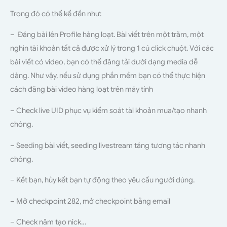
Trong đó có thể kể đến như:
– Đăng bài lên Profile hàng loạt. Bài viết trên một trăm, một
nghìn tài khoản tất cả được xử lý trong 1 cú click chuột. Với các
bài viết có video, bạn có thể đăng tải dưới dạng media dễ
dàng. Như vậy, nếu sử dụng phần mềm bạn có thể thực hiện
cách đăng bài video hàng loạt trên máy tính
– Check live UID phục vụ kiểm soát tài khoản mua/tạo nhanh
chóng.
– Seeding bài viết, seeding livestream tăng tương tác nhanh
chóng.
– Kết bạn, hủy kết bạn tự động theo yêu cầu người dùng.
– Mở checkpoint 282, mở checkpoint bằng email
– Check năm tạo nick…