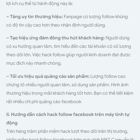
lợi ích cụ thể từ hành động này là:
– Tăng uy tín thương hiệu:
Fanpage có lượng follow khủng
có độ tin cậy cao hơn theo nhận định người dùng.
– Tạo hiệu ứng đám đông thu hút khách hàng:
Người dùng
có xu hướng quan tâm, tìm hiểu đến các tài khoản có số lượng
theo dõi lớn. Việc hack follow giúp người kinh doanh đạt được
mục đích này nhanh chóng.
– Tối ưu hiệu quả quảng cáo sản phẩm:
Lượng follow cao
chứng tỏ nhiều người quan tâm, sử dụng sản phẩm. Hình ảnh
thương hiệu trong mắt khách hàng tốt hơn. Bạn có thể tiết kiệm
rất nhiều chi phí
quảng cáo facebook
II. Hướng dẫn cách hack follow facebook trên máy tính tự
động
Trên hàng trăm phần mềm
hack lượt theo dõi trên thị trường,
phần mềm hack follow facebook trên máy tính MKT Care vẫn là