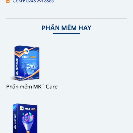
CSKH: 0246 291 6668
PHẦN MỀM HAY
Phần mềm MKT Care