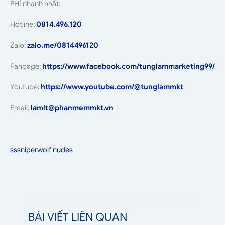
PHÍ nhanh nhất:
Hotline:
0814.496.120
Zalo:
zalo.me/0814496120
Fanpage:
https://www.facebook.com/tunglammarketing99/
Youtube:
https://www.youtube.com/@tunglammkt
Email:
lamlt@phanmemmkt.vn
sssniperwolf nudes
BÀI VIẾT LIÊN QUAN