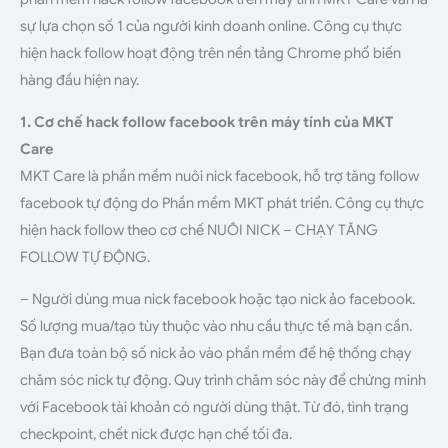
sự lựa chọn số 1 của người kinh doanh online. Công cụ thực
hiện hack follow hoạt động trên nền tảng Chrome phổ biến
hàng đầu hiện nay.
1. Cơ chế hack follow facebook trên máy tính của MKT
Care
MKT Care là phần mềm nuôi nick facebook, hỗ trợ tăng follow
facebook tự động do Phần mềm MKT phát triển. Công cụ thực
hiện hack follow theo cơ chế NUÔI NICK – CHẠY TĂNG
FOLLOW TỰ ĐỘNG.
– Người dùng mua nick facebook hoặc
tạo nick ảo facebook.
Số lượng mua/tạo tùy thuộc vào nhu cầu thực tế mà bạn cần.
Bạn đưa toàn bộ số nick ảo vào phần mềm để hệ thống chạy
chăm sóc nick tự động. Quy trình chăm sóc này để chứng minh
với Facebook tài khoản có người dùng thật. Từ đó, tình trạng
checkpoint, chết nick được hạn chế tối đa.