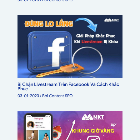
03-01-2023
/ Bởi
Content SEO
Bị Chặn Livestream Trên Facebook Và Cách Khắc
Phục
03-01-2023
/ Bởi
Content SEO