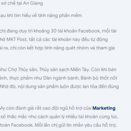
au khi tìm hiểu về tính năng phần mềm
chị đang duy trì khoảng 30 tài khoản Facebook, mỗi tài
hờ MKT Post, tất cả các tài khoản này đều tự động
i ra, chị còn kết hợp tính năng quét nhóm và tham gia
 như Chợ Thủy sản, Thủy sản sạch Miền Tây. Còn khi bán
 bánh, thực phẩm như Dân ngành bánh, Bánh bò thốt nốt
 Nhờ đó, nội dung sản phẩm luôn được lan tỏa đến đúng
 My còn đánh giá rất cao đội ngũ hỗ trợ của
Marketing
 số thắc mắc như cách quản lý nhiều tài khoản cùng lúc,
 toán Facebook. Mỗi lần chị gửi tin nhắn yêu cầu hỗ trợ,