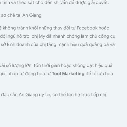
tình và theo sát cho đến khi vấn đề được giải quyết.
sẽ không tránh khỏi những thay đổi từ Facebook hoặc
 đội ngũ hỗ trợ, chị My đã nhanh chóng làm chủ công cụ
 sở kinh doanh của chị tăng mạnh hiệu quả quảng bá và
i số lượng lớn, tốn thời gian hoặc không đạt hiệu quả
iải pháp tự động hóa từ
Tool Marketing
để tối ưu hóa
ặc sản An Giang uy tín, có thể liên hệ trực tiếp chị