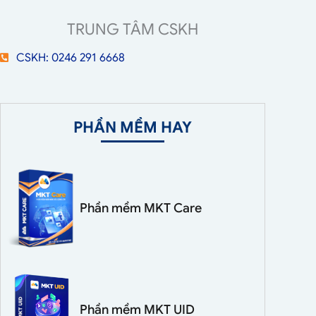
TRUNG TÂM CSKH
CSKH: 0246 291 6668
PHẦN MỀM HAY
Phần mềm MKT Care
Phần mềm MKT UID