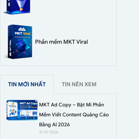
Phần mềm MKT Viral
TIN MỚI NHẤT
TIN NÊN XEM
MKT Ad Copy – Bật Mí Phần
Mềm Viết Content Quảng Cáo
Bằng AI 2026
31-07-2026