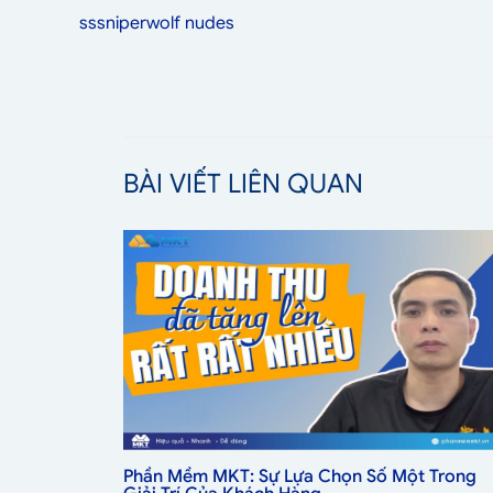
sssniperwolf nudes
BÀI VIẾT LIÊN QUAN
Phần Mềm MKT: Sự Lựa Chọn Số Một Trong