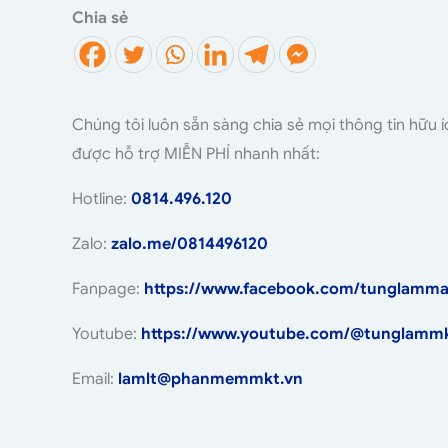
Chia sẻ
Chúng tôi luôn sẵn sàng chia sẻ mọi thông tin hữu 
được hỗ trợ MIỄN PHÍ nhanh nhất:
Hotline:
0814.496.120
Zalo:
zalo.me/0814496120
Fanpage:
https://www.facebook.com/tunglamma
Youtube:
https://www.youtube.com/@tunglamm
Email:
lamlt@phanmemmkt.vn