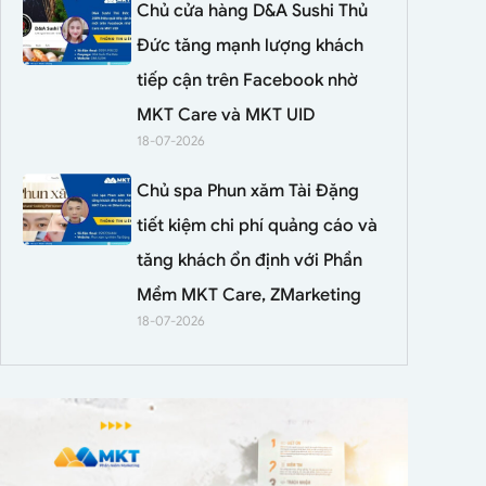
Chủ cửa hàng D&A Sushi Thủ
Đức tăng mạnh lượng khách
tiếp cận trên Facebook nhờ
MKT Care và MKT UID
18-07-2026
Chủ spa Phun xăm Tài Đặng
tiết kiệm chi phí quảng cáo và
tăng khách ổn định với Phần
Mềm MKT Care, ZMarketing
18-07-2026