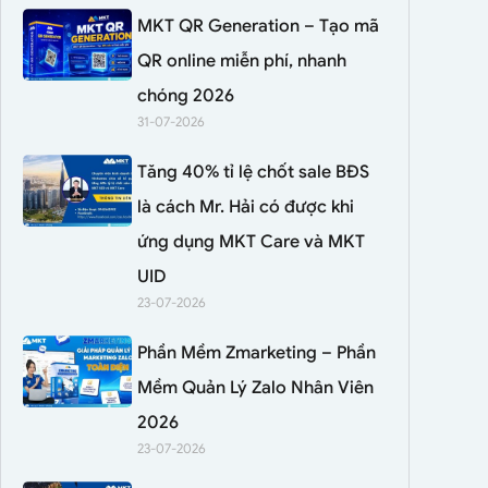
MKT QR Generation – Tạo mã
QR online miễn phí, nhanh
chóng 2026
31-07-2026
Tăng 40% tỉ lệ chốt sale BĐS
là cách Mr. Hải có được khi
ứng dụng MKT Care và MKT
UID
23-07-2026
Phần Mềm Zmarketing – Phần
Mềm Quản Lý Zalo Nhân Viên
2026
23-07-2026