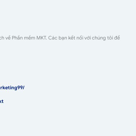
ích về Phần mềm MKT. Các bạn kết nối với chúng tôi để
rketing99/
kt