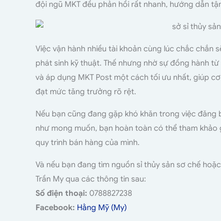
đội ngũ MKT đều phản hồi rất nhanh, hướng dẫn tận 
Việc vận hành nhiều tài khoản cùng lúc chắc chắn 
phát sinh kỹ thuật. Thế nhưng nhờ sự đồng hành từ
và áp dụng MKT Post một cách tối ưu nhất, giúp cơ
đạt mức tăng trưởng rõ rệt.
Nếu bạn cũng đang gặp khó khăn trong việc đăng bà
như mong muốn, bạn hoàn toàn có thể tham khảo g
quy trình bán hàng của mình.
Và nếu bạn đang tìm nguồn sỉ thủy sản sơ chế hoặc đ
Trần My qua các thông tin sau:
Số điện thoại:
0788827238
Facebook:
Hằng Mỹ (My)