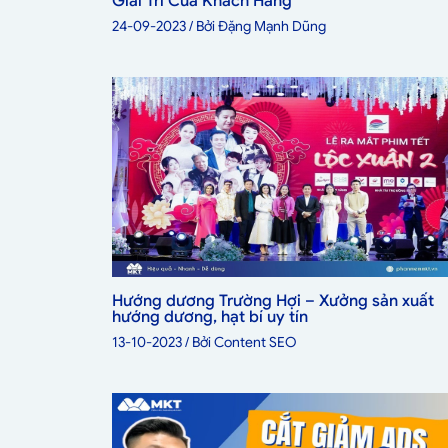
Giải Trí Của Khách Hàng
24-09-2023
/ Bởi
Đặng Mạnh Dũng
Hướng dương Trường Hợi – Xưởng sản xuất
hướng dương, hạt bí uy tín
13-10-2023
/ Bởi
Content SEO