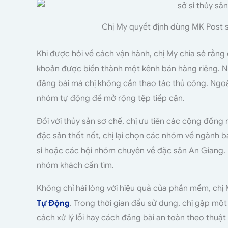
Chị My quyết định dùng MK Post s
Khi được hỏi về cách vận hành, chị My chia sẻ rằng 
khoản được biến thành một kênh bán hàng riêng. N
đăng bài mà chị không cần thao tác thủ công. Ngoà
nhóm tự động để mở rộng tệp tiếp cận.
Đối với thủy sản sơ chế, chị ưu tiên các cộng đồng
đặc sản thốt nốt, chị lại chọn các nhóm về ngành
sỉ hoặc các hội nhóm chuyên về đặc sản An Giang.
nhóm khách cần tìm.
Không chỉ hài lòng với hiệu quả của phần mềm, chị
Tự Động
. Trong thời gian đầu sử dụng, chị gặp một
cách xử lý lỗi hay cách đăng bài an toàn theo thuật