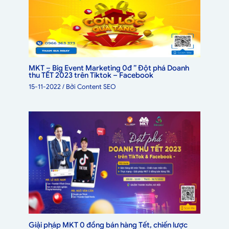
MKT – Big Event Marketing 0đ ” Đột phá Doanh
thu TẾT 2023 trên Tiktok – Facebook
15-11-2022
/ Bởi
Content SEO
Giải pháp MKT 0 đồng bán hàng Tết, chiến lược