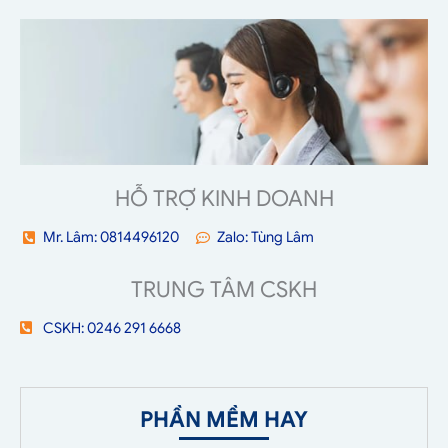
HỖ TRỢ KINH DOANH
Mr. Lâm: 0814496120
Zalo: Tùng Lâm
TRUNG TÂM CSKH
CSKH: 0246 291 6668
PHẦN MỀM HAY