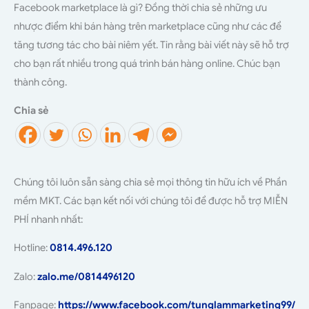
Facebook marketplace là gì? Đồng thời chia sẻ những ưu
nhược điểm khi bán hàng trên marketplace cũng như các để
tăng tương tác cho bài niêm yết. Tin rằng bài viết này sẽ hỗ trợ
cho bạn rất nhiều trong quá trình bán hàng online. Chúc bạn
thành công.
Chia sẻ
Chúng tôi luôn sẵn sàng chia sẻ mọi thông tin hữu ích về Phần
mềm MKT. Các bạn kết nối với chúng tôi để được hỗ trợ MIỄN
PHÍ nhanh nhất:
Hotline:
0814.496.120
Zalo:
zalo.me/0814496120
Fanpage:
https://www.facebook.com/tunglammarketing99/