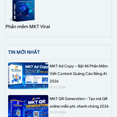
Phần mềm MKT Viral
TIN MỚI NHẤT
MKT Ad Copy – Bật Mí Phần Mềm
Viết Content Quảng Cáo Bằng AI
2026
31-07-2026
MKT QR Generation – Tạo mã QR
online miễn phí, nhanh chóng 2026
31-07-2026