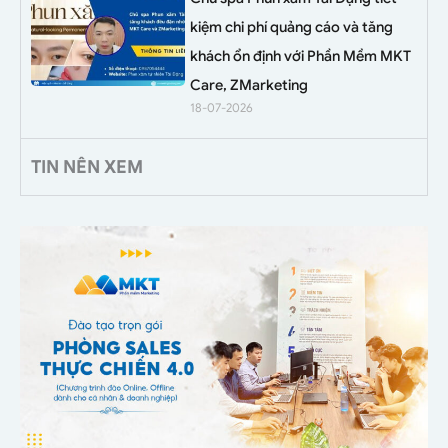
kiệm chi phí quảng cáo và tăng
khách ổn định với Phần Mềm MKT
Care, ZMarketing
18-07-2026
TIN NÊN XEM