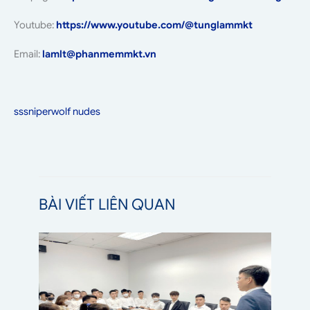
Youtube:
https://www.youtube.com/@tunglammkt
Email:
lamlt@phanmemmkt.vn
sssniperwolf nudes
BÀI VIẾT LIÊN QUAN