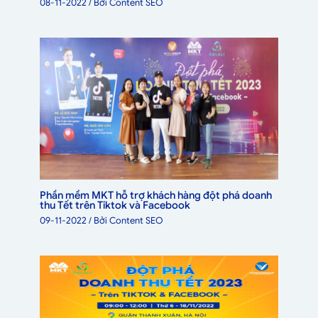
08-11-2022
/ Bởi
Content SEO
Phần mềm MKT hỗ trợ khách hàng đột phá doanh
thu Tết trên Tiktok và Facebook
09-11-2022
/ Bởi
Content SEO