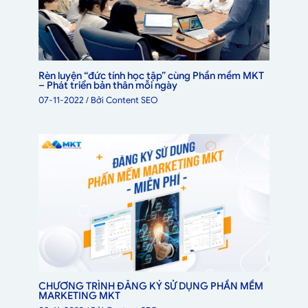
Rèn luyện “đức tính học tập” cùng Phần mềm MKT
– Phát triển bản thân mỗi ngày
07-11-2022
/ Bởi
Content SEO
CHƯƠNG TRÌNH ĐĂNG KÝ SỬ DỤNG PHẦN MỀM
MARKETING MKT