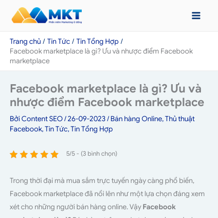
Nhảy
tới
nội
Trang chủ
Tin Tức
Tin Tổng Hợp
dung
Facebook marketplace là gì? Ưu và nhược điểm Facebook
marketplace
Facebook marketplace là gì? Ưu và
nhược điểm Facebook marketplace
Bởi
Content SEO
/
26-09-2023
/
Bán hàng Online
,
Thủ thuật
Facebook
,
Tin Tức
,
Tin Tổng Hợp
5/5 - (3 bình chọn)
Trong thời đại mà mua sắm trực tuyến ngày càng phổ biến,
Facebook marketplace đã nổi lên như một lựa chọn đáng xem
xét cho những người bán hàng online. Vậy
Facebook