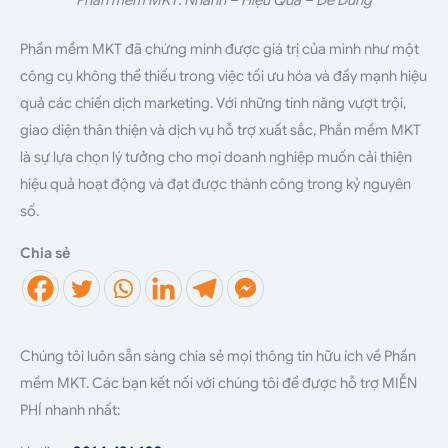
Phần mềm MKT: Nhanh – Hiệu Quả – Dễ Dùng
Phần mềm MKT đã chứng minh được giá trị của mình như một
công cụ không thể thiếu trong việc tối ưu hóa và đẩy mạnh hiệu
quả các chiến dịch marketing. Với những tính năng vượt trội,
giao diện thân thiện và dịch vụ hỗ trợ xuất sắc, Phần mềm MKT
là sự lựa chọn lý tưởng cho mọi doanh nghiệp muốn cải thiện
hiệu quả hoạt động và đạt được thành công trong kỷ nguyên
số.
Chia sẻ
Chúng tôi luôn sẵn sàng chia sẻ mọi thông tin hữu ích về Phần
mềm MKT. Các bạn kết nối với chúng tôi để được hỗ trợ MIỄN
PHÍ nhanh nhất: