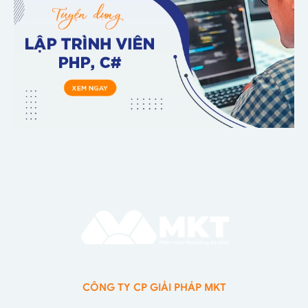
CÔNG TY CP GIẢI PHÁP MKT