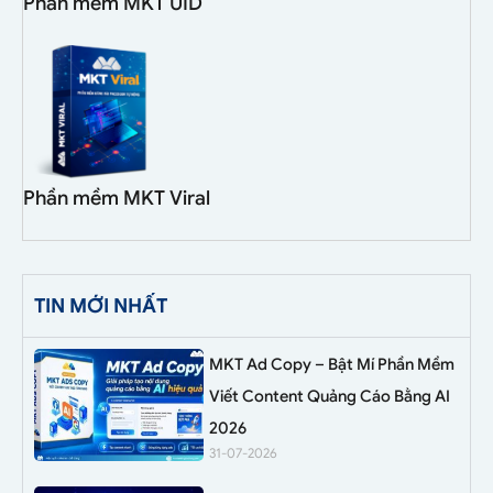
Phần mềm MKT UID
Phần mềm MKT Viral
TIN MỚI NHẤT
MKT Ad Copy – Bật Mí Phần Mềm
Viết Content Quảng Cáo Bằng AI
2026
31-07-2026