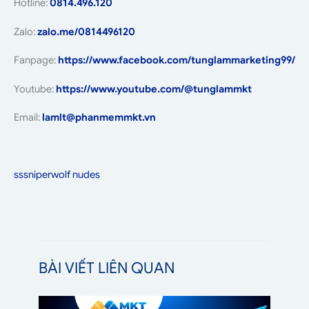
Hotline:
0814.496.120
Zalo:
zalo.me/0814496120
Fanpage:
https://www.facebook.com/tunglammarketing99/
Youtube:
https://www.youtube.com/@tunglammkt
Email:
lamlt@phanmemmkt.vn
sssniperwolf nudes
BÀI VIẾT LIÊN QUAN