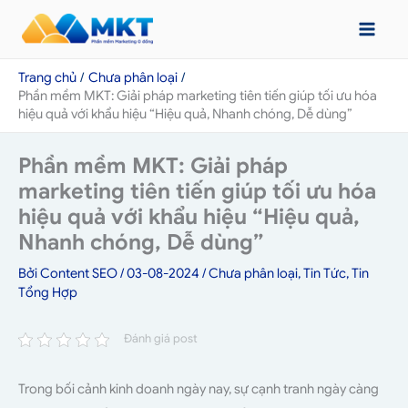
Nhảy
tới
nội
Trang chủ
Chưa phân loại
dung
Phần mềm MKT: Giải pháp marketing tiên tiến giúp tối ưu hóa
hiệu quả với khẩu hiệu “Hiệu quả, Nhanh chóng, Dễ dùng”
Phần mềm MKT: Giải pháp
marketing tiên tiến giúp tối ưu hóa
hiệu quả với khẩu hiệu “Hiệu quả,
Nhanh chóng, Dễ dùng”
Bởi
Content SEO
/
03-08-2024
/
Chưa phân loại
,
Tin Tức
,
Tin
Tổng Hợp
Đánh giá post
Trong bối cảnh kinh doanh ngày nay, sự cạnh tranh ngày càng