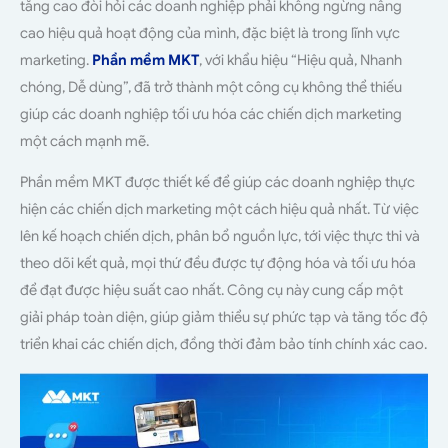
tăng cao đòi hỏi các doanh nghiệp phải không ngừng nâng
cao hiệu quả hoạt động của mình, đặc biệt là trong lĩnh vực
marketing.
Phần mềm MKT
, với khẩu hiệu “Hiệu quả, Nhanh
chóng, Dễ dùng”, đã trở thành một công cụ không thể thiếu
giúp các doanh nghiệp tối ưu hóa các chiến dịch marketing
một cách mạnh mẽ.
Phần mềm MKT được thiết kế để giúp các doanh nghiệp thực
hiện các chiến dịch marketing một cách hiệu quả nhất. Từ việc
lên kế hoạch chiến dịch, phân bổ nguồn lực, tới việc thực thi và
theo dõi kết quả, mọi thứ đều được tự động hóa và tối ưu hóa
để đạt được hiệu suất cao nhất. Công cụ này cung cấp một
giải pháp toàn diện, giúp giảm thiểu sự phức tạp và tăng tốc độ
triển khai các chiến dịch, đồng thời đảm bảo tính chính xác cao.