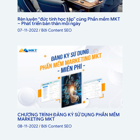
Rèn luyện “đức tính học tập” cùng Phần mềm MKT
– Phát triển bản thân mỗi ngày
07-11-2022
/ Bởi
Content SEO
CHƯƠNG TRÌNH ĐĂNG KÝ SỬ DỤNG PHẦN MỀM
MARKETING MKT
08-11-2022
/ Bởi
Content SEO