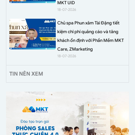
MKT UID
18-07-2026
Chủ spa Phun xăm Tài Đặng tiết
kiệm chi phí quảng cáo và tăng
khách ổn định với Phần Mềm MKT
Care, ZMarketing
18-07-2026
TIN NÊN XEM