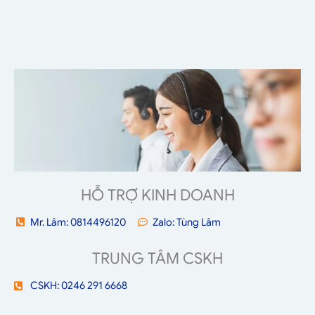
HỖ TRỢ KINH DOANH
Mr. Lâm: 0814496120
Zalo: Tùng Lâm
TRUNG TÂM CSKH
CSKH: 0246 291 6668