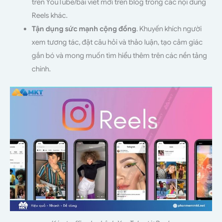
trên YouTube/bài viết mới trên blog trong các nội dung
Reels khác.
Tận dụng sức mạnh cộng đồng
. Khuyến khích người
xem tương tác, đặt câu hỏi và thảo luận, tạo cảm giác
gắn bó và mong muốn tìm hiểu thêm trên các nền tảng
chính.