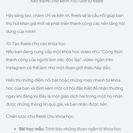
Kéo traffic cho kênh YouTube từ Reels
Hãy sáng tạo, chăm chỉ và kiên trì, Reels sẽ là cầu nối giúp bạn
thu hút khán giả mới và phát triển thành công các nền tảng nội
dung của mình!
10. Tạo Reels cho các khóa học
Nếu bạn đang cung cấp một khóa học video như “Công thức
thành công của người làm việc độc lập”, video ngắn trên
Instagram có thể làm như một đoạn giới thiệu hấp dẫn.
Hiển thị những điểm nổi bật hoặc những mẹo nhanh từ khóa
học của bạn và đính kèm một cơ hội đặc biệt để nhận thưởng
ngay khi đăng ký. Đây là một giao dịch hai trong một: họ nhận
được những thông tin quý giá, và bạn nhận được tiền.
Chiến lược cho Reels cho khóa học:
Bài học mẫu
: Trình bày những đoạn ngắn từ khóa học