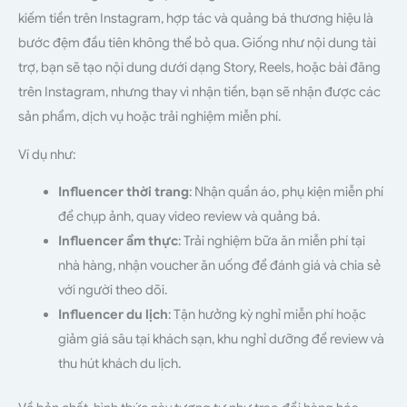
kiếm tiền trên Instagram, hợp tác và quảng bá thương hiệu là
bước đệm đầu tiên không thể bỏ qua. Giống như nội dung tài
trợ, bạn sẽ tạo nội dung dưới dạng Story, Reels, hoặc bài đăng
trên Instagram, nhưng thay vì nhận tiền, bạn sẽ nhận được các
sản phẩm, dịch vụ hoặc trải nghiệm miễn phí.
Ví dụ như:
Influencer thời trang
: Nhận quần áo, phụ kiện miễn phí
để chụp ảnh, quay video review và quảng bá.
Influencer ẩm thực
: Trải nghiệm bữa ăn miễn phí tại
nhà hàng, nhận voucher ăn uống để đánh giá và chia sẻ
với người theo dõi.
Influencer du lịch
: Tận hưởng kỳ nghỉ miễn phí hoặc
giảm giá sâu tại khách sạn, khu nghỉ dưỡng để review và
thu hút khách du lịch.