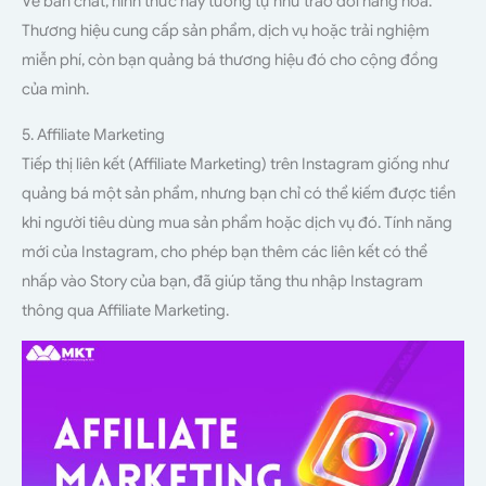
Về bản chất, hình thức này tương tự như trao đổi hàng hóa.
Thương hiệu cung cấp sản phẩm, dịch vụ hoặc trải nghiệm
miễn phí, còn bạn quảng bá thương hiệu đó cho cộng đồng
của mình.
5. Affiliate Marketing
Tiếp thị liên kết (Affiliate Marketing) trên Instagram giống như
quảng bá một sản phẩm, nhưng bạn chỉ có thể kiếm được tiền
khi người tiêu dùng mua sản phẩm hoặc dịch vụ đó. Tính năng
mới của Instagram, cho phép bạn thêm các liên kết có thể
nhấp vào Story của bạn, đã giúp tăng thu nhập Instagram
thông qua Affiliate Marketing.