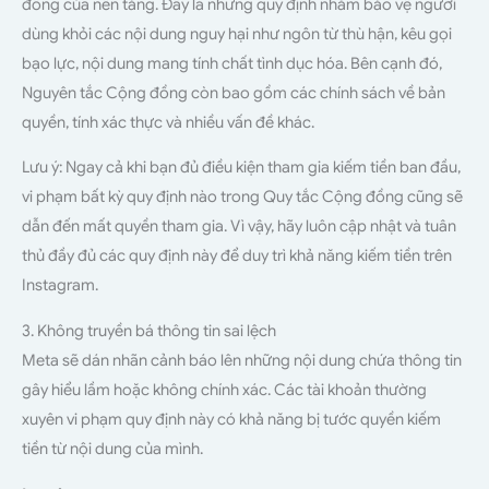
đồng của nền tảng. Đây là những quy định nhằm bảo vệ người
dùng khỏi các nội dung nguy hại như ngôn từ thù hận, kêu gọi
bạo lực, nội dung mang tính chất tình dục hóa. Bên cạnh đó,
Nguyên tắc Cộng đồng còn bao gồm các chính sách về bản
quyền, tính xác thực và nhiều vấn đề khác.
Lưu ý: Ngay cả khi bạn đủ điều kiện tham gia kiếm tiền ban đầu,
vi phạm bất kỳ quy định nào trong Quy tắc Cộng đồng cũng sẽ
dẫn đến mất quyền tham gia. Vì vậy, hãy luôn cập nhật và tuân
thủ đầy đủ các quy định này để duy trì khả năng kiếm tiền trên
Instagram.
3. Không truyền bá thông tin sai lệch
Meta sẽ dán nhãn cảnh báo lên những nội dung chứa thông tin
gây hiểu lầm hoặc không chính xác. Các tài khoản thường
xuyên vi phạm quy định này có khả năng bị tước quyền kiếm
tiền từ nội dung của mình.