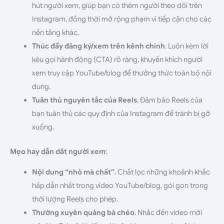
hút người xem, giúp bạn có thêm người theo dõi trên
Instagram, đồng thời mở rộng phạm vi tiếp cận cho các
nền tảng khác.
Thúc đẩy đăng ký/xem trên kênh chính
. Luôn kèm lời
kêu gọi hành động (CTA) rõ ràng, khuyến khích người
xem truy cập YouTube/blog để thưởng thức toàn bộ nội
dung.
Tuân thủ nguyên tắc của Reels
. Đảm bảo Reels của
bạn tuân thủ các quy định của Instagram để tránh bị gỡ
xuống.
Mẹo hay dẫn dắt người xem
:
Nội dung “nhỏ mà chất”
. Chắt lọc những khoảnh khắc
hấp dẫn nhất trong video YouTube/blog, gói gọn trong
thời lượng Reels cho phép.
Thường xuyên quảng bá chéo
. Nhắc đến video mới