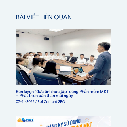
BÀI VIẾT LIÊN QUAN
Rèn luyện “đức tính học tập” cùng Phần mềm MKT
– Phát triển bản thân mỗi ngày
07-11-2022
/ Bởi
Content SEO