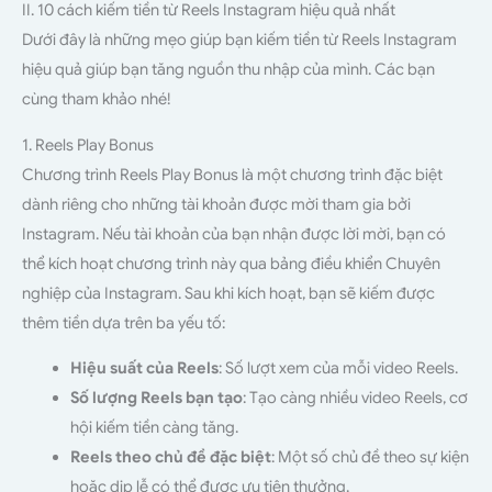
II. 10 cách kiếm tiền từ Reels Instagram hiệu quả nhất
Dưới đây là những mẹo giúp bạn kiếm tiền từ Reels Instagram
hiệu quả giúp bạn tăng nguồn thu nhập của mình. Các bạn
cùng tham khảo nhé!
1. Reels Play Bonus
Chương trình Reels Play Bonus là một chương trình đặc biệt
dành riêng cho những tài khoản được mời tham gia bởi
Instagram. Nếu tài khoản của bạn nhận được lời mời, bạn có
thể kích hoạt chương trình này qua bảng điều khiển Chuyên
nghiệp của Instagram. Sau khi kích hoạt, bạn sẽ kiếm được
thêm tiền dựa trên ba yếu tố:
Hiệu suất của Reels
: Số lượt xem của mỗi video Reels.
Số lượng Reels bạn tạo
: Tạo càng nhiều video Reels, cơ
hội kiếm tiền càng tăng.
Reels theo chủ đề đặc biệt
: Một số chủ đề theo sự kiện
hoặc dịp lễ có thể được ưu tiên thưởng.