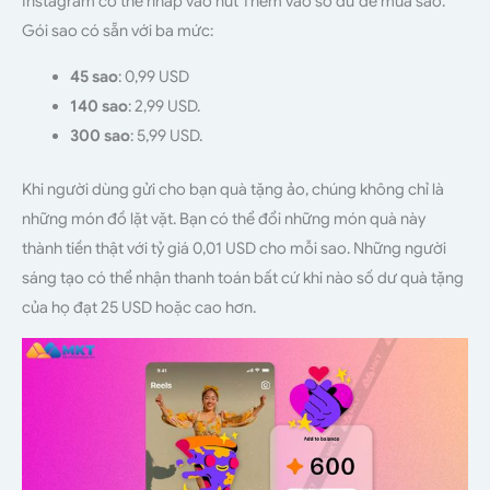
Instagram có thể nhấp vào nút Thêm vào số dư để mua sao.
Gói sao có sẵn với ba mức:
45 sao
: 0,99 USD
140 sao
: 2,99 USD.
300 sao
: 5,99 USD.
Khi người dùng gửi cho bạn quà tặng ảo, chúng không chỉ là
những món đồ lặt vặt. Bạn có thể đổi những món quà này
thành tiền thật với tỷ giá 0,01 USD cho mỗi sao. Những người
sáng tạo có thể nhận thanh toán bất cứ khi nào số dư quà tặng
của họ đạt 25 USD hoặc cao hơn.