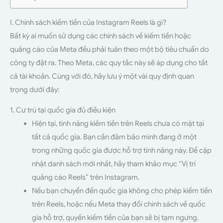
I. Chính sách kiếm tiền của Instagram Reels là gì?
Bất kỳ ai muốn sử dụng các chính sách về kiếm tiền hoặc
quảng cáo của Meta đều phải tuân theo một bộ tiêu chuẩn do
công ty đặt ra. Theo Meta, các quy tắc này sẽ áp dụng cho tất
cả tài khoản. Cùng với đó, hãy lưu ý một vài quy định quan
trọng dưới đây:
1. Cư trú tại quốc gia đủ điều kiện
Hiện tại, tính năng kiếm tiền trên Reels chưa có mặt tại
tất cả quốc gia. Bạn cần đảm bảo mình đang ở một
trong những quốc gia được hỗ trợ tính năng này. Để cập
nhật danh sách mới nhất, hãy tham khảo mục “Vị trí
quảng cáo Reels” trên Instagram.
Nếu bạn chuyển đến quốc gia không cho phép kiếm tiền
trên Reels, hoặc nếu Meta thay đổi chính sách về quốc
gia hỗ trợ, quyền kiếm tiền của bạn sẽ bị tạm ngưng.