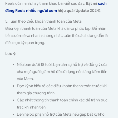
Reels của mình, hãy tham khảo bài viết sau đây:
Bật mí
cách
đăng Reels nhiều người xem
hiệu quả (Update 2024)
.
5. Tuân theo Điều khoản thanh toán của Meta
Điều kiện thanh toán của Meta khá dài và phức tạp. Để nhận
tiền suôn sẻ và nhanh chóng nhất, tuân thủ các hướng dẫn là
điều cực kỳ quan trọng.
Lưu ý
:
Nếu bạn dưới 18 tuổi, bạn cần sự hỗ trợ và đồng ý của
cha mẹ/người giám hộ để sử dụng nền tảng kiếm tiền
của Meta.
Đọc kỹ và hiểu rõ các điều khoản thanh toán trước khi
tham gia chương trình.
Cập nhật thông tin thanh toán chính xác để tránh trục
trặc khi nhận tiền.
Liên hệ bộ phận hỗ trợ của Meta nếu gặp bất kỳ khó