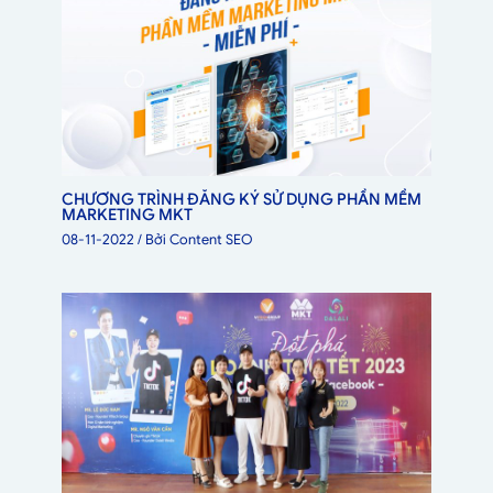
CHƯƠNG TRÌNH ĐĂNG KÝ SỬ DỤNG PHẦN MỀM
MARKETING MKT
08-11-2022
/ Bởi
Content SEO