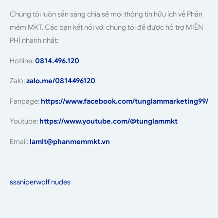
Chúng tôi luôn sẵn sàng chia sẻ mọi thông tin hữu ích về Phần
mềm MKT. Các bạn kết nối với chúng tôi để được hỗ trợ MIỄN
PHÍ nhanh nhất:
Hotline:
0814.496.120
Zalo:
zalo.me/0814496120
Fanpage:
https://www.facebook.com/tunglammarketing99/
Youtube:
https://www.youtube.com/@tunglammkt
Email:
lamlt@phanmemmkt.vn
sssniperwolf nudes