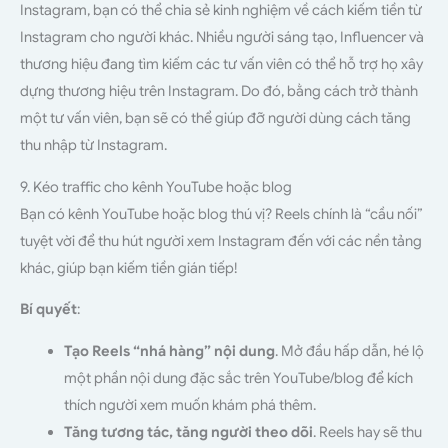
Instagram, bạn có thể chia sẻ kinh nghiệm về cách kiếm tiền từ
Instagram cho người khác. Nhiều người sáng tạo, Influencer và
thương hiệu đang tìm kiếm các tư vấn viên có thể hỗ trợ họ xây
dựng thương hiệu trên Instagram. Do đó, bằng cách trở thành
một tư vấn viên, bạn sẽ có thể giúp đỡ người dùng cách tăng
thu nhập từ Instagram.
9. Kéo traffic cho kênh YouTube hoặc blog
Bạn có kênh YouTube hoặc blog thú vị? Reels chính là “cầu nối”
tuyệt vời để thu hút người xem Instagram đến với các nền tảng
khác, giúp bạn kiếm tiền gián tiếp!
Bí quyết
:
Tạo Reels “nhá hàng” nội dung
. Mở đầu hấp dẫn, hé lộ
một phần nội dung đặc sắc trên YouTube/blog để kích
thích người xem muốn khám phá thêm.
Tăng tương tác, tăng người theo dõi
. Reels hay sẽ thu