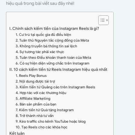
hiệu quả trong bài viết sau đây nhé!
I. Chính sách kiếm tiền của Instagram Reels là gì?
1. Cư trú tại quốc gia đủ điều kiện
2. Tuân thủ Nguyên tắc cộng đồng của Meta
3. Không truyền bá thông tin sai lệch
4. Sự tương tác phải xác thực
5. Tuân theo Điều khoản thanh toán của Meta
6. Có sự hiện diện vững chắc trên Instagram
II. 10 cách kiếm tiền từ Reels Instagram hiệu quả nhất
1. Reels Play Bonus
2. Nội dung được tài trợ
3. Kiếm tiền từ Quảng cáo trên Instagram Reels
4. Hợp tác với các thương hiệu
5. Affiliate Marketing
6. Bán sản phẩm của bạn
7. Kiếm tiền từ Quà tặng Instagram
8. Trở thành nhà tư vấn
9. Kéo traffic cho kênh YouTube hoặc blog
10. Tạo Reels cho các khóa học
Kết luận