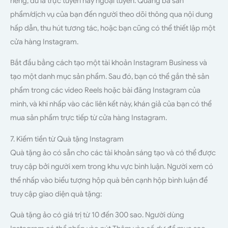
riêng, dù là trực tuyến hay ngoại tuyến. Quảng bá sản
phẩm/dịch vụ của bạn đến người theo dõi thông qua nội dung
hấp dẫn, thu hút tương tác, hoặc bạn cũng có thể thiết lập một
cửa hàng Instagram.
Bắt đầu bằng cách tạo một tài khoản Instagram Business và
tạo một danh mục sản phẩm. Sau đó, bạn có thể gắn thẻ sản
phẩm trong các video Reels hoặc bài đăng Instagram của
mình, và khi nhấp vào các liên kết này, khán giả của bạn có thể
mua sản phẩm trực tiếp từ cửa hàng Instagram.
7. Kiếm tiền từ Quà tặng Instagram
Quà tặng ảo có sẵn cho các tài khoản sáng tạo và có thể được
truy cập bởi người xem trong khu vực bình luận. Người xem có
thể nhấp vào biểu tượng hộp quà bên cạnh hộp bình luận để
truy cập giao diện quà tặng:
Quà tặng ảo có giá trị từ 10 đến 300 sao. Người dùng