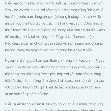
Điều này có thể khó khăn, vì hầu hết các thương hiệu chỉ muốn
làm việc với những người sáng tạo Instagram cùng lĩnh vực với
họ. Ví dụ, nếu bạn đang chạy một trang Instagram review đồ
ăn, bạn có thể hợp tác với các nhà hàng và các thương hiệu ẩm
thực khác. Nếu bạn nghĩ rằng nội dung của bạn có đủ điều kiện
để có được nhà tài trợ, hãy thử đăng ký Upfluence hoặc
NeoReach. Cả hai chương trình đều kết nối những người sáng
tạo nội dung Instagram với các thương hiệu trực tuyến.
Ngoài ra, đừng giới hạn bản thân chỉ trong lĩnh vực chính. Ngay
cả khi chủ đề ban đầu không hoàn toàn trùng khớp, bạn vẫn có
thể sáng tạo nội dung Reels phù hợp với yêu cầu của thương
hiệu. Ví dụ, nếu thường làm video hài hước, bạn có thể hợp tác
với thương hiệu nước giải khát để tạo nội dung hài hước liên
quan đến sản phẩm của họ.
Điều quan trọng là bạn tự tin vào nội dung của mình, tận dụng
sự sáng tạo và linh hoạt để tiếp cận các thương hiệu phù hợp.