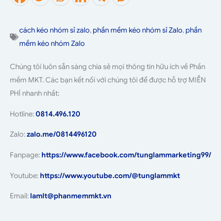
cách kéo nhóm sỉ zalo
,
phần mềm kéo nhóm sỉ Zalo
,
phần
mềm kéo nhóm Zalo
Chúng tôi luôn sẵn sàng chia sẻ mọi thông tin hữu ích về Phần
mềm MKT. Các bạn kết nối với chúng tôi để được hỗ trợ MIỄN
PHÍ nhanh nhất:
Hotline:
0814.496.120
Zalo:
zalo.me/0814496120
Fanpage:
https://www.facebook.com/tunglammarketing99/
Youtube:
https://www.youtube.com/@tunglammkt
Email:
lamlt@phanmemmkt.vn