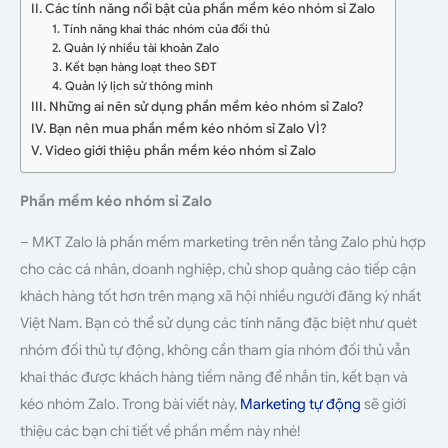
II. Các tính năng nổi bật của phần mềm kéo nhóm sỉ Zalo
1. Tính năng khai thác nhóm của đối thủ
2. Quản lý nhiều tài khoản Zalo
3. Kết bạn hàng loạt theo SĐT
4. Quản lý lịch sử thông minh
III. Những ai nên sử dụng phần mềm kéo nhóm sỉ Zalo?
IV. Bạn nên mua phần mềm kéo nhóm sỉ Zalo VÌ?
V. Video giới thiệu phần mềm kéo nhóm sỉ Zalo
Phần mềm kéo nhóm sỉ Zalo
– MKT Zalo là phần mềm marketing trên nền tảng Zalo phù hợp
cho các cá nhân, doanh nghiệp, chủ shop quảng cáo tiếp cận
khách hàng tốt hơn trên mạng xã hội nhiều người đăng ký nhất
Việt Nam. Bạn có thể sử dụng các tính năng đặc biệt như quét
nhóm đối thủ tự động, không cần tham gia nhóm đối thủ vẫn
khai thác được khách hàng tiềm năng để nhắn tin, kết bạn và
kéo nhóm Zalo. Trong bài viết này,
Marketing tự động
sẽ giới
thiệu các bạn chi tiết về phần mềm này nhé!