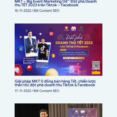
MKT – Big Event Marketing 0đ ” Đột phá Doanh
thu TẾT 2023 trên Tiktok – Facebook
15-11-2022
/ Bởi
Content SEO
Giải pháp MKT 0 đồng bán hàng Tết, chiến lược
thần tốc đột phá doanh thu Tiktok & Facebook
17-11-2022
/ Bởi
Content SEO