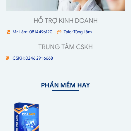
HỖ TRỢ KINH DOANH
Mr. Lâm: 0814496120
Zalo: Tùng Lâm
TRUNG TÂM CSKH
CSKH: 0246 291 6668
PHẦN MỀM HAY