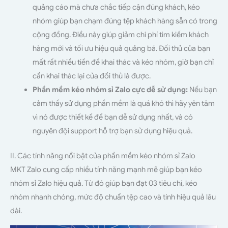
quảng cáo mà chưa chắc tiếp cận đúng khách, kéo
nhóm giúp bạn chạm đúng tệp khách hàng sẵn có trong
cộng đồng. Điều này giúp giảm chi phí tìm kiếm khách
hàng mới và tối ưu hiệu quả quảng bá. Đối thủ của bạn
mất rất nhiều tiền để khai thác và kéo nhóm, giờ bạn chỉ
cần khai thác lại của đối thủ là được.
Phần mềm kéo nhóm sỉ Zalo cực dễ sử dụng:
Nếu bạn
cảm thấy sử dụng phần mềm là quá khó thì hãy yên tâm
vì nó được thiết kế để bạn dễ sử dụng nhất, và có
nguyên đội support hỗ trợ bạn sử dụng hiệu quả.
II. Các tính năng nổi bật của phần mềm kéo nhóm sỉ Zalo
MKT Zalo cung cấp nhiều tính năng mạnh mẽ giúp bạn kéo
nhóm sỉ Zalo hiệu quả. Từ đó giúp bạn đạt 03 tiêu chí, kéo
nhóm nhanh chóng, mức độ chuẩn tệp cao và tính hiệu quả lâu
dài.