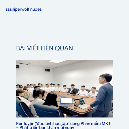
sssniperwolf nudes
BÀI VIẾT LIÊN QUAN
Rèn luyện “đức tính học tập” cùng Phần mềm MKT
– Phát triển bản thân mỗi ngày