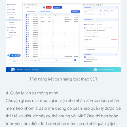
Tính năng kết bạn hàng loạt theo SĐT
4. Quản lý lịch sử thông minh
Chuyện gì xảy ra khi bạn giao việc cho nhân viên sử dụng phần
mềm kéo nhóm sỉ Zalo mà không có cách nào quản lý được. Sẽ
thật tệ khi điều đó xảy ra, thế nhưng với MKT Zalo thì bạn hoàn
toàn yên tâm điều đó, bởi vì phần mềm có cơ chế quản lý lịch