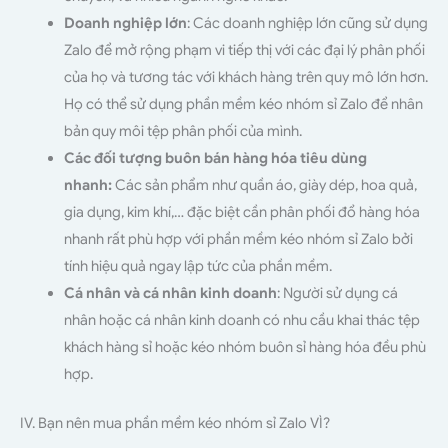
Doanh nghiệp lớn
: Các doanh nghiệp lớn cũng sử dụng
Zalo để mở rộng phạm vi tiếp thị với các đại lý phân phối
của họ và tương tác với khách hàng trên quy mô lớn hơn.
Họ có thể sử dụng phần mềm kéo nhóm sỉ Zalo để nhân
bản quy môi tệp phân phối của mình.
Các đối tượng buôn bán hàng hóa tiêu dùng
nhanh:
Các sản phẩm như quần áo, giày dép, hoa quả,
gia dụng, kim khí,… đặc biệt cần phân phối đổ hàng hóa
nhanh rất phù hợp với phần mềm kéo nhóm sỉ Zalo bởi
tính hiệu quả ngay lập tức của phần mềm.
Cá nhân và cá nhân kinh doanh
: Người sử dụng cá
nhân hoặc cá nhân kinh doanh có nhu cầu khai thác tệp
khách hàng sỉ hoặc kéo nhóm buôn sỉ hàng hóa đều phù
hợp.
IV. Bạn nên mua phần mềm kéo nhóm sỉ Zalo VÌ?