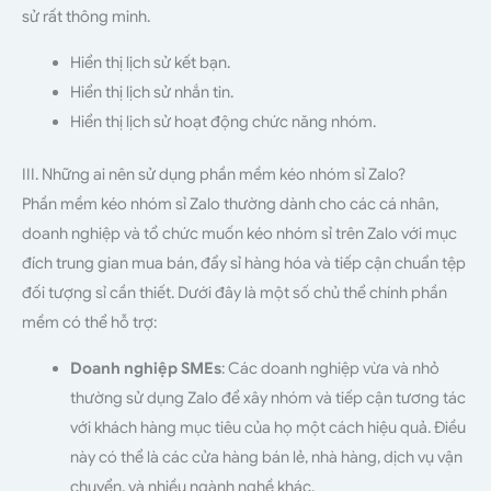
sử rất thông minh.
Hiển thị lịch sử kết bạn.
Hiển thị lịch sử nhắn tin.
Hiển thị lịch sử hoạt động chức năng nhóm.
III. Những ai nên sử dụng phần mềm kéo nhóm sỉ Zalo?
Phần mềm kéo nhóm sỉ Zalo thường dành cho các cá nhân,
doanh nghiệp và tổ chức muốn kéo nhóm sỉ trên Zalo với mục
đích trung gian mua bán, đẩy sỉ hàng hóa và tiếp cận chuẩn tệp
đối tượng sỉ cần thiết. Dưới đây là một số chủ thể chính phần
mềm có thể hỗ trợ:
Doanh nghiệp SMEs
: Các doanh nghiệp vừa và nhỏ
thường sử dụng Zalo để xây nhóm và tiếp cận tương tác
với khách hàng mục tiêu của họ một cách hiệu quả. Điều
này có thể là các cửa hàng bán lẻ, nhà hàng, dịch vụ vận
chuyển, và nhiều ngành nghề khác.