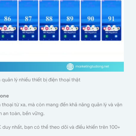
ản lý nhiều thiết bị điện thoại thật
hone
n thoại từ xa, mà còn mang đến khả năng quản lý và vận
h an toàn, bền vững.
 duy nhất, bạn có thể theo dõi và điều khiển trên 100+