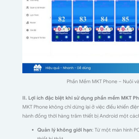
Phần Mềm MKT Phone – Nuôi và qu
II. Lợi ích đặc biệt khi sử dụng phần mềm MKT P
MKT Phone không chỉ dừng lại ở việc điều khiển điệ
hành đồng thời hàng trăm thiết bị Android một các
Quản lý không giới hạn
: Từ một màn hình PC
thiết bị thật.