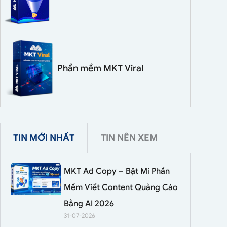
Phần mềm MKT Viral
TIN MỚI NHẤT
TIN NÊN XEM
MKT Ad Copy – Bật Mí Phần
Mềm Viết Content Quảng Cáo
Bằng AI 2026
31-07-2026