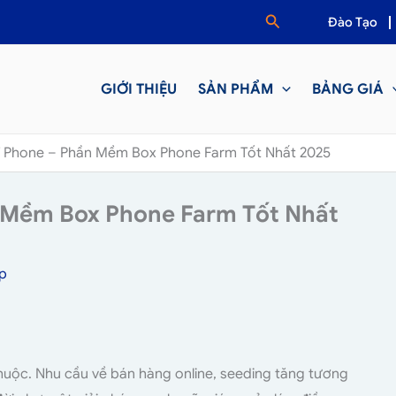
Tìm
Đào Tạo
kiếm
GIỚI THIỆU
SẢN PHẨM
BẢNG GIÁ
Phone – Phần Mềm Box Phone Farm Tốt Nhất 2025
Mềm Box Phone Farm Tốt Nhất
p
huộc. Nhu cầu về bán hàng online, seeding tăng tương