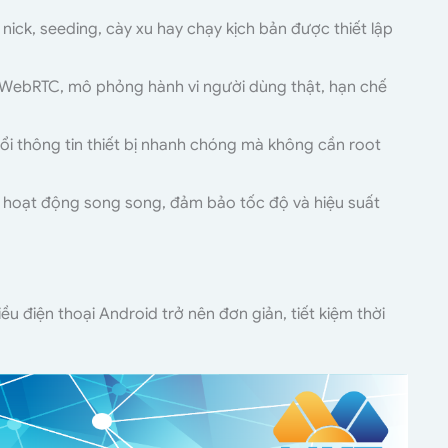
 nick, seeding, cày xu hay chạy kịch bản được thiết lập
& WebRTC, mô phỏng hành vi người dùng thật, hạn chế
đổi thông tin thiết bị nhanh chóng mà không cần root
bị hoạt động song song, đảm bảo tốc độ và hiệu suất
ều điện thoại Android trở nên đơn giản, tiết kiệm thời