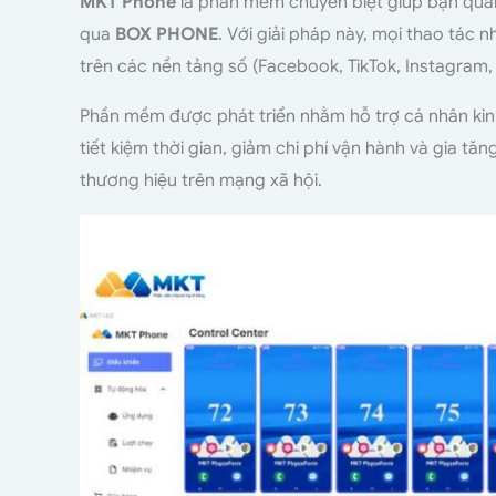
MKT Phone
là phần mềm chuyên biệt giúp bạn quản 
qua
BOX PHONE
. Với giải pháp này, mọi thao tác 
trên các nền tảng số (Facebook, TikTok, Instagram,
Phần mềm được phát triển nhằm hỗ trợ cá nhân kin
tiết kiệm thời gian, giảm chi phí vận hành và gia 
thương hiệu trên mạng xã hội.