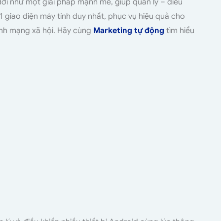
đời như một giải pháp mạnh mẽ, giúp quản lý – điều
 1 giao diện máy tính duy nhất, phục vụ hiệu quả cho
kênh mạng xã hội. Hãy cùng
Marketing tự động
tìm hiểu