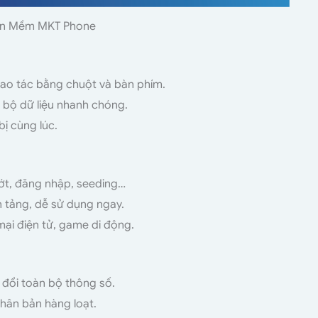
ần Mềm MKT Phone
thao tác bằng chuột và bàn phím.
g bộ dữ liệu nhanh chóng.
bị cùng lúc.
ướt, đăng nhập, seeding…
 tảng, dễ sử dụng ngay.
mại điện tử, game di động.
 đổi toàn bộ thông số.
nhân bản hàng loạt.