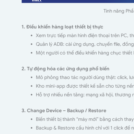
Tính năng Ph
1. Điều khiển hàng loạt thiết bị thực
Xem trực tiếp màn hình điện thoại trên PC, 
Quản lý ADB: cài ứng dụng, chuyển file, đồn
Một người có thể điều khiển hàng chục thiết 
2. Tự động hóa các ứng dụng phổ biến
Mô phỏng thao tác người dùng thật: click, l
Kho mini-app được thiết kế sẵn cho từng nền
Hỗ trợ nhiều nền tảng: mạng xã hội, thương 
3. Change Device – Backup / Restore
Biến thiết bị thành “máy mới” bằng cách thay
Backup & Restore cấu hình chỉ với 1 click để 