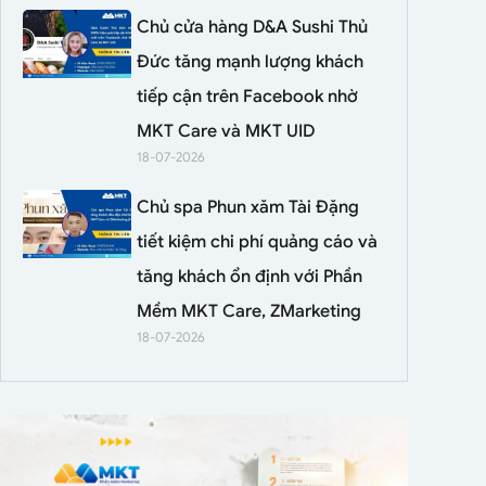
Chủ cửa hàng D&A Sushi Thủ
Đức tăng mạnh lượng khách
tiếp cận trên Facebook nhờ
MKT Care và MKT UID
18-07-2026
Chủ spa Phun xăm Tài Đặng
tiết kiệm chi phí quảng cáo và
tăng khách ổn định với Phần
Mềm MKT Care, ZMarketing
18-07-2026