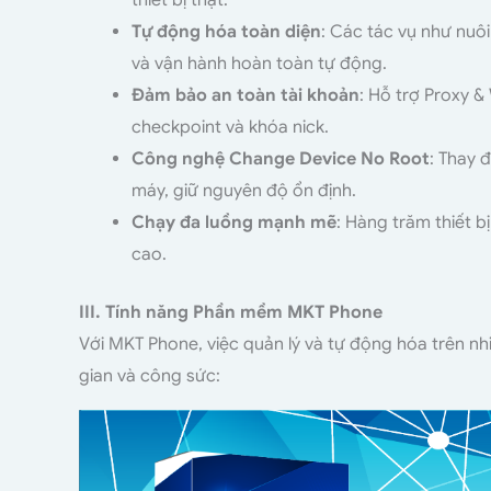
Tự động hóa toàn diện
: Các tác vụ như nuôi
và vận hành hoàn toàn tự động.
Đảm bảo an toàn tài khoản
: Hỗ trợ Proxy 
checkpoint và khóa nick.
Công nghệ Change Device No Root
: Thay 
máy, giữ nguyên độ ổn định.
Chạy đa luồng mạnh mẽ
: Hàng trăm thiết 
cao.
III. Tính năng Phần mềm MKT Phone
Với MKT Phone, việc quản lý và tự động hóa trên nhi
gian và công sức: