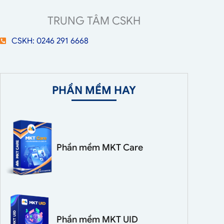
TRUNG TÂM CSKH
CSKH: 0246 291 6668
PHẦN MỀM HAY
Phần mềm MKT Care
Phần mềm MKT UID