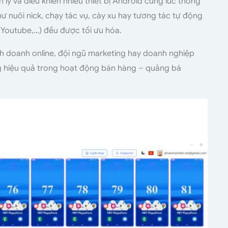
lý và điều khiển nhiều thiết bị Android cùng lúc thông
như nuôi nick, chạy tác vụ, cày xu hay tương tác tự động
 Youtube,…) đều được tối ưu hóa.
h doanh online, đội ngũ marketing hay doanh nghiệp
tăng hiệu quả trong hoạt động bán hàng – quảng bá