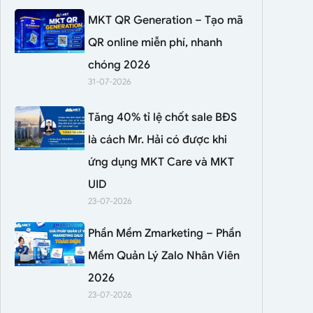
MKT QR Generation – Tạo mã
QR online miễn phí, nhanh
chóng 2026
31-07-2026
Tăng 40% tỉ lệ chốt sale BĐS
là cách Mr. Hải có được khi
ứng dụng MKT Care và MKT
UID
23-07-2026
Phần Mềm Zmarketing – Phần
Mềm Quản Lý Zalo Nhân Viên
2026
23-07-2026