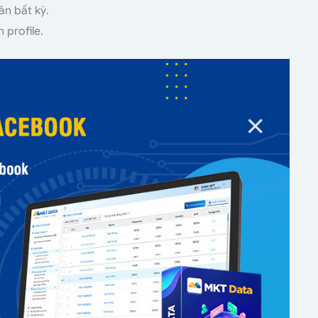
ân bất kỳ.
 profile.