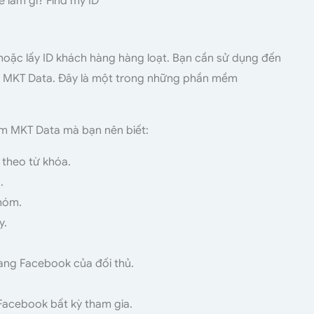
 làm gì? Find my ID
oặc lấy ID khách hàng hàng loạt. Bạn cần sử dụng đến
 MKT Data. Đây là một trong những phần mềm
ềm MKT Data mà bạn nên biết:
 theo từ khóa.
.
hóm.
y.
trang Facebook của đối thủ.
Facebook bất kỳ tham gia.