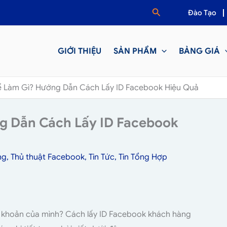
Tìm
Đào Tạo
kiếm
GIỚI THIỆU
SẢN PHẨM
BẢNG GIÁ
ể Làm Gì? Hướng Dẫn Cách Lấy ID Facebook Hiệu Quả
g Dẫn Cách Lấy ID Facebook
ng
,
Thủ thuật Facebook
,
Tin Tức
,
Tin Tổng Hợp
i khoản của mình? Cách lấy ID Facebook khách hàng