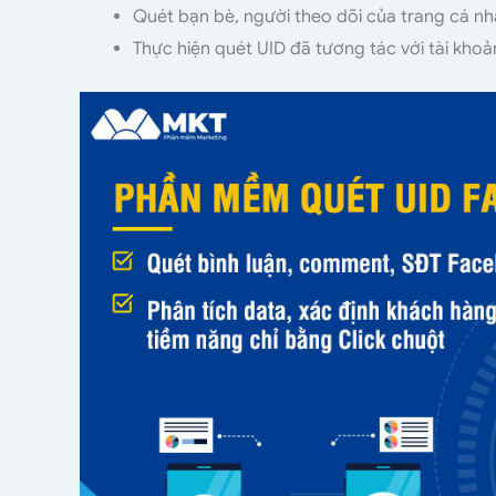
Quét bạn bè, người theo dõi của trang cá nh
Thực hiện quét UID đã tương tác với tài khoản