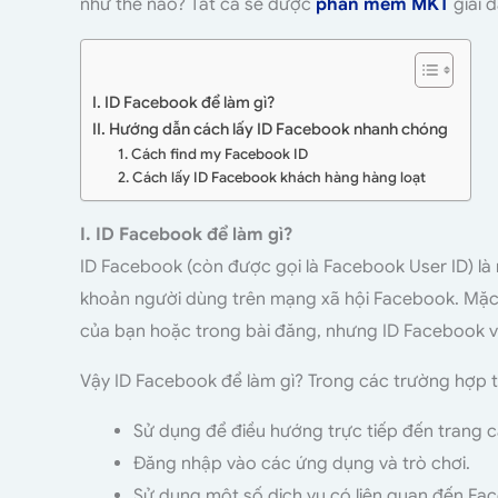
như thế nào? Tất cả sẽ được
phần mềm MKT
giải đ
I. ID Facebook để làm gì?
II. Hướng dẫn cách lấy ID Facebook nhanh chóng
1. Cách find my Facebook ID
2. Cách lấy ID Facebook khách hàng hàng loạt
I. ID Facebook để làm gì?
ID Facebook (còn được gọi là Facebook User ID) là
khoản người dùng trên mạng xã hội Facebook. Mặc 
của bạn hoặc trong bài đăng, nhưng ID Facebook v
Vậy ID Facebook để làm gì? Trong các trường hợp t
Sử dụng để điều hướng trực tiếp đến trang c
Đăng nhập vào các ứng dụng và trò chơi.
Sử dụng một số dịch vụ có liên quan đến Fa