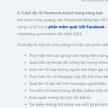
ID Facebook để
2. Cách lấy ID Facebook khách hàng hàng loạt
Khi muốn chạy quảng cáo Facebook bằng tệp UID h
công cụ hỗ trợ là
phần mềm quét UID Facebook
–
marketing automation tốt nhất 2024.
Dưới đây là một số chức năng nổi bật của phần m
Thực hiện tìm các group bán hàng tiềm năng
Quét UID tài khoản đã tương tác trong nhóm
Auto tìm ID của những người mới tham gia n
Thực hiện tìm ra fanpage của đối thủ theo ke
Quét list ID bài viết trên fanpage người khác.
Tìm kiếm ID khách hàng đã like, follow trên 
Auto quét tương tác bài viết bất kỳ.
Tìm kiếm những hội nhóm mà một tài khoản 