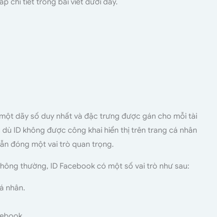
áp chi tiết trong bài viết dưới đây.
 một dãy số duy nhất và đặc trưng được gán cho mỗi tài
dù ID không được công khai hiển thị trên trang cá nhân
ẫn đóng một vai trò quan trọng.
hông thường, ID Facebook có một số vai trò như sau:
á nhân.
cebook .