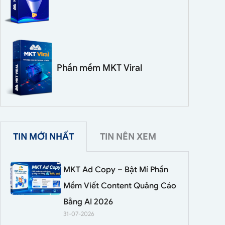
Phần mềm MKT Viral
TIN MỚI NHẤT
TIN NÊN XEM
MKT Ad Copy – Bật Mí Phần
Mềm Viết Content Quảng Cáo
Bằng AI 2026
31-07-2026