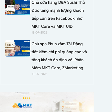
Chủ cửa hàng D&A Sushi Thủ
Đức tăng mạnh lượng khách
tiếp cận trên Facebook nhờ
MKT Care và MKT UID
18-07-2026
Chủ spa Phun xăm Tài Đặng
tiết kiệm chi phí quảng cáo và
tăng khách ổn định với Phần
Mềm MKT Care, ZMarketing
18-07-2026