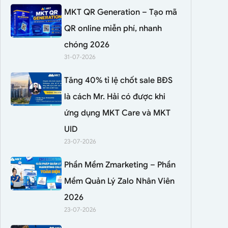
MKT QR Generation – Tạo mã
QR online miễn phí, nhanh
chóng 2026
31-07-2026
Tăng 40% tỉ lệ chốt sale BĐS
là cách Mr. Hải có được khi
ứng dụng MKT Care và MKT
UID
23-07-2026
Phần Mềm Zmarketing – Phần
Mềm Quản Lý Zalo Nhân Viên
2026
23-07-2026