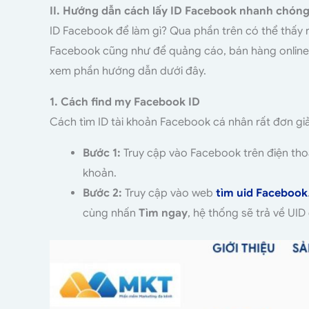
II. Hướng dẫn cách lấy ID Facebook nhanh chón
ID Facebook để làm gì? Qua phần trên có thể thấy r
Facebook cũng như để quảng cáo, bán hàng online
xem phần hướng dẫn dưới đây.
1. Cách find my Facebook ID
Cách tìm ID tài khoản Facebook cá nhân rất đơn giả
Bước 1:
Truy cập vào Facebook trên điện thoại
khoản.
Bước 2:
Truy cập vào web
tìm uid Facebook
cùng nhấn
Tìm ngay
, hệ thống sẽ trả về UID 