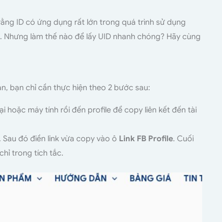
g
ằng ID có ứng dụng rất lớn trong quá trình sử dụng
. Nhưng làm thế nào để lấy UID nhanh chóng? Hãy cùng
n, bạn chỉ cần thực hiện theo 2 bước sau:
 hoặc máy tính rồi đến profile để copy liên kết đến tài
. Sau đó điền link vừa copy vào ô
Link FB Profile
. Cuối
chỉ trong tích tắc.