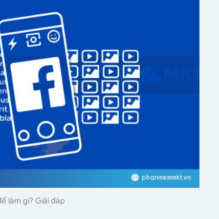
ể làm gì? Giải đáp