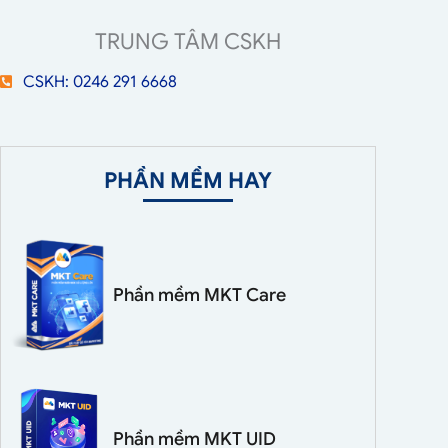
TRUNG TÂM CSKH
CSKH: 0246 291 6668
PHẦN MỀM HAY
Phần mềm MKT Care
Phần mềm MKT UID