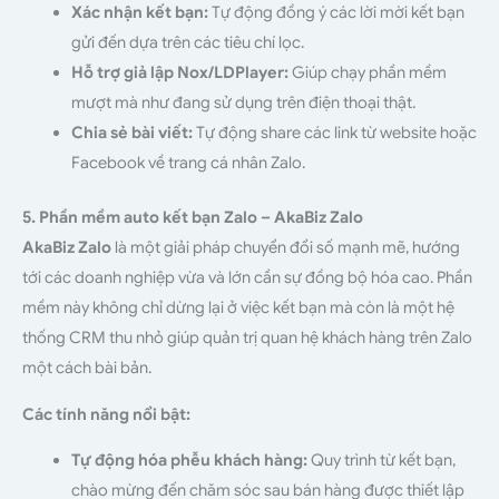
Xác nhận kết bạn:
Tự động đồng ý các lời mời kết bạn
gửi đến dựa trên các tiêu chí lọc.
Hỗ trợ giả lập Nox/LDPlayer:
Giúp chạy phần mềm
mượt mà như đang sử dụng trên điện thoại thật.
Chia sẻ bài viết:
Tự động share các link từ website hoặc
Facebook về trang cá nhân Zalo.
5. Phần mềm auto kết bạn Zalo – AkaBiz Zalo
AkaBiz Zalo
là một giải pháp chuyển đổi số mạnh mẽ, hướng
tới các doanh nghiệp vừa và lớn cần sự đồng bộ hóa cao. Phần
mềm này không chỉ dừng lại ở việc kết bạn mà còn là một hệ
thống CRM thu nhỏ giúp quản trị quan hệ khách hàng trên Zalo
một cách bài bản.
Các tính năng nổi bật:
Tự động hóa phễu khách hàng:
Quy trình từ kết bạn,
chào mừng đến chăm sóc sau bán hàng được thiết lập