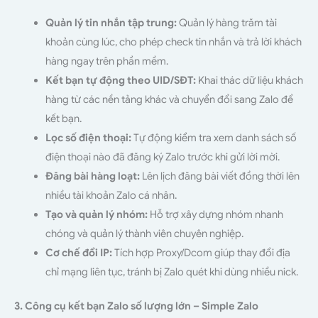
Quản lý tin nhắn tập trung:
Quản lý hàng trăm tài
khoản cùng lúc, cho phép check tin nhắn và trả lời khách
hàng ngay trên phần mềm.
Kết bạn tự động theo UID/SĐT:
Khai thác dữ liệu khách
hàng từ các nền tảng khác và chuyển đổi sang Zalo để
kết bạn.
Lọc số điện thoại:
Tự động kiểm tra xem danh sách số
điện thoại nào đã đăng ký Zalo trước khi gửi lời mời.
Đăng bài hàng loạt:
Lên lịch đăng bài viết đồng thời lên
nhiều tài khoản Zalo cá nhân.
Tạo và quản lý nhóm:
Hỗ trợ xây dựng nhóm nhanh
chóng và quản lý thành viên chuyên nghiệp.
Cơ chế đổi IP:
Tích hợp Proxy/Dcom giúp thay đổi địa
chỉ mạng liên tục, tránh bị Zalo quét khi dùng nhiều nick.
3. Công cụ kết bạn Zalo số lượng lớn – Simple Zalo