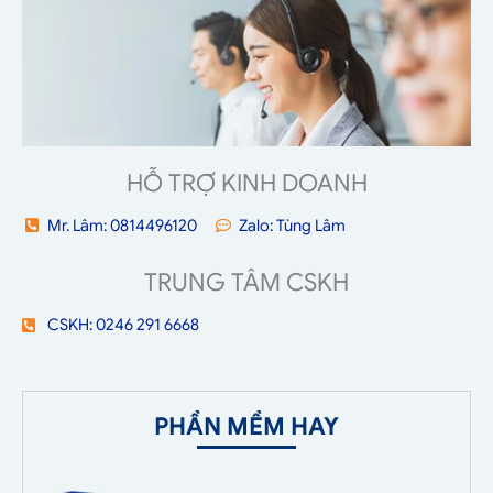
HỖ TRỢ KINH DOANH
Mr. Lâm: 0814496120
Zalo: Tùng Lâm
TRUNG TÂM CSKH
CSKH: 0246 291 6668
PHẦN MỀM HAY