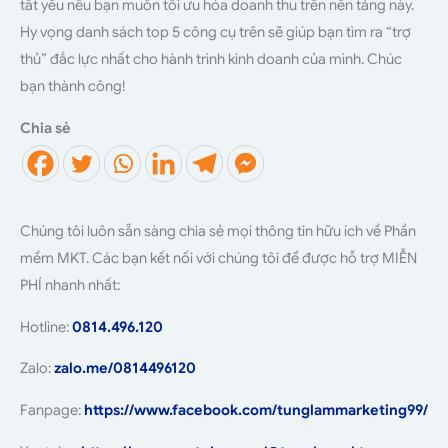
tất yếu nếu bạn muốn tối ưu hóa doanh thu trên nền tảng này.
Hy vọng danh sách top 5 công cụ trên sẽ giúp bạn tìm ra “trợ
thủ” đắc lực nhất cho hành trình kinh doanh của mình. Chúc
bạn thành công!
Chia sẻ
Chúng tôi luôn sẵn sàng chia sẻ mọi thông tin hữu ích về Phần
mềm MKT. Các bạn kết nối với chúng tôi để được hỗ trợ MIỄN
PHÍ nhanh nhất:
Hotline:
0814.496.120
Zalo:
zalo.me/0814496120
Fanpage:
https://www.facebook.com/tunglammarketing99/