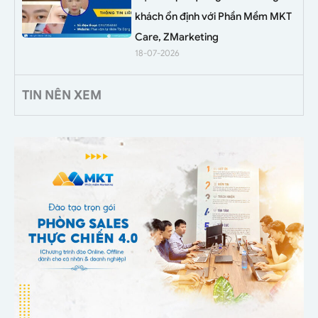
khách ổn định với Phần Mềm MKT
Care, ZMarketing
18-07-2026
TIN NÊN XEM