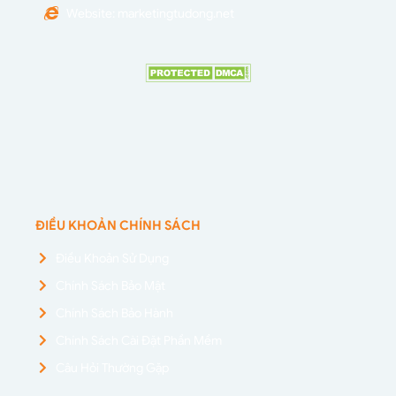
Website: marketingtudong.net
ĐIỀU KHOẢN CHÍNH SÁCH
Điều Khoản Sử Dụng
Chính Sách Bảo Mật
Chính Sách Bảo Hành
Chính Sách Cài Đặt Phần Mềm
Câu Hỏi Thường Gặp