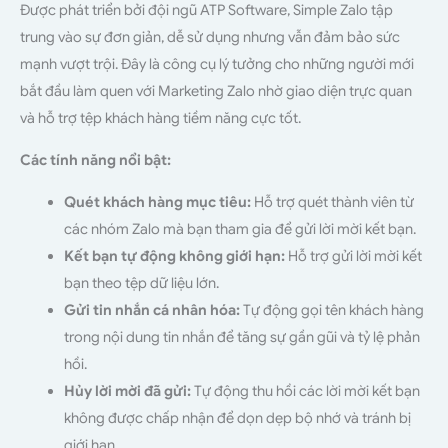
Được phát triển bởi đội ngũ ATP Software, Simple Zalo tập
trung vào sự đơn giản, dễ sử dụng nhưng vẫn đảm bảo sức
mạnh vượt trội. Đây là công cụ lý tưởng cho những người mới
bắt đầu làm quen với Marketing Zalo nhờ giao diện trực quan
và hỗ trợ tệp khách hàng tiềm năng cực tốt.
Các tính năng nổi bật:
Quét khách hàng mục tiêu:
Hỗ trợ quét thành viên từ
các nhóm Zalo mà bạn tham gia để gửi lời mời kết bạn.
Kết bạn tự động không giới hạn:
Hỗ trợ gửi lời mời kết
bạn theo tệp dữ liệu lớn.
Gửi tin nhắn cá nhân hóa:
Tự động gọi tên khách hàng
trong nội dung tin nhắn để tăng sự gần gũi và tỷ lệ phản
hồi.
Hủy lời mời đã gửi:
Tự động thu hồi các lời mời kết bạn
không được chấp nhận để dọn dẹp bộ nhớ và tránh bị
giới hạn.