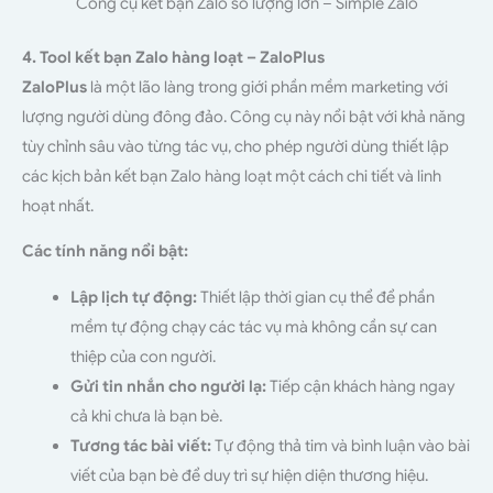
Công cụ kết bạn Zalo số lượng lớn – Simple Zalo
4. Tool kết bạn Zalo hàng loạt – ZaloPlus
ZaloPlus
là một lão làng trong giới phần mềm marketing với
lượng người dùng đông đảo. Công cụ này nổi bật với khả năng
tùy chỉnh sâu vào từng tác vụ, cho phép người dùng thiết lập
các kịch bản kết bạn Zalo hàng loạt một cách chi tiết và linh
hoạt nhất.
Các tính năng nổi bật:
Lập lịch tự động:
Thiết lập thời gian cụ thể để phần
mềm tự động chạy các tác vụ mà không cần sự can
thiệp của con người.
Gửi tin nhắn cho người lạ:
Tiếp cận khách hàng ngay
cả khi chưa là bạn bè.
Tương tác bài viết:
Tự động thả tim và bình luận vào bài
viết của bạn bè để duy trì sự hiện diện thương hiệu.