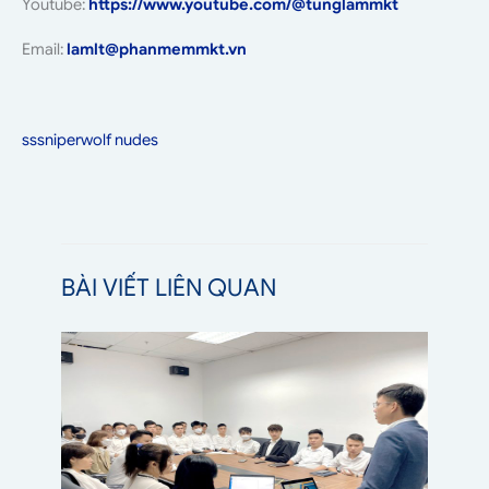
Youtube:
https://www.youtube.com/@tunglammkt
Email:
lamlt@phanmemmkt.vn
sssniperwolf nudes
BÀI VIẾT LIÊN QUAN