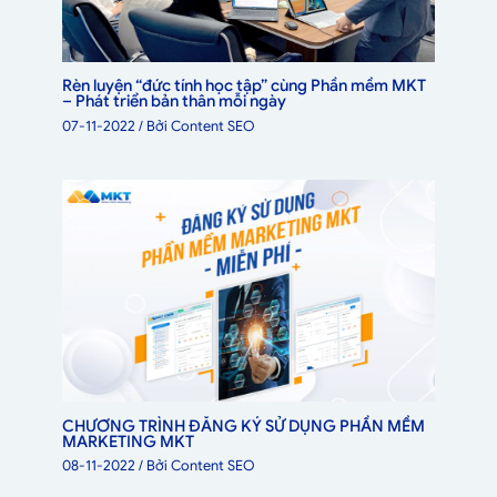
Rèn luyện “đức tính học tập” cùng Phần mềm MKT
– Phát triển bản thân mỗi ngày
07-11-2022
/ Bởi
Content SEO
CHƯƠNG TRÌNH ĐĂNG KÝ SỬ DỤNG PHẦN MỀM
MARKETING MKT
08-11-2022
/ Bởi
Content SEO