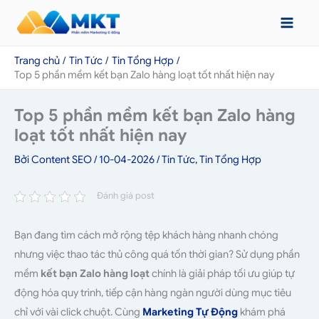
Nhảy
tới
nội
Trang chủ
Tin Tức
Tin Tổng Hợp
dung
Top 5 phần mềm kết bạn Zalo hàng loạt tốt nhất hiện nay
Top 5 phần mềm kết bạn Zalo hàng
loạt tốt nhất hiện nay
Bởi
Content SEO
/
10-04-2026
/
Tin Tức
,
Tin Tổng Hợp
Đánh giá post
Bạn đang tìm cách mở rộng tệp khách hàng nhanh chóng
nhưng việc thao tác thủ công quá tốn thời gian? Sử dụng phần
mềm
kết bạn Zalo hàng loạt
chính là giải pháp tối ưu giúp tự
động hóa quy trình, tiếp cận hàng ngàn người dùng mục tiêu
chỉ với vài click chuột. Cùng
Marketing Tự Động
khám phá