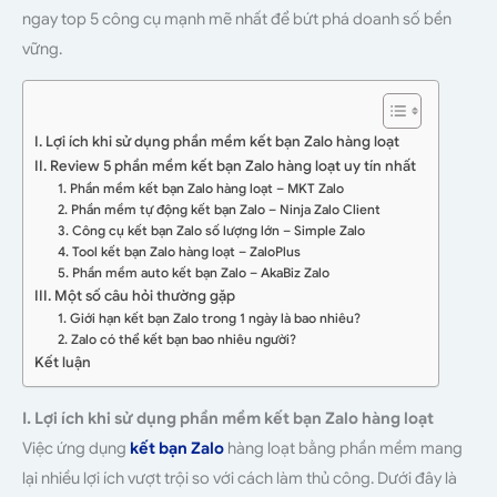
ngay top 5 công cụ mạnh mẽ nhất để bứt phá doanh số bền
vững.
I. Lợi ích khi sử dụng phần mềm kết bạn Zalo hàng loạt
II. Review 5 phần mềm kết bạn Zalo hàng loạt uy tín nhất
1. Phần mềm kết bạn Zalo hàng loạt – MKT Zalo
2. Phần mềm tự động kết bạn Zalo – Ninja Zalo Client
3. Công cụ kết bạn Zalo số lượng lớn – Simple Zalo
4. Tool kết bạn Zalo hàng loạt – ZaloPlus
5. Phần mềm auto kết bạn Zalo – AkaBiz Zalo
III. Một số câu hỏi thường gặp
1. Giới hạn kết bạn Zalo trong 1 ngày là bao nhiêu?
2. Zalo có thể kết bạn bao nhiêu người?
Kết luận
I. Lợi ích khi sử dụng phần mềm kết bạn Zalo hàng loạt
Việc ứng dụng
kết bạn Zalo
hàng loạt bằng phần mềm mang
lại nhiều lợi ích vượt trội so với cách làm thủ công. Dưới đây là