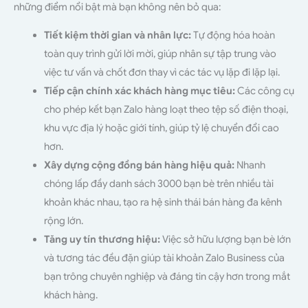
những điểm nổi bật mà bạn không nên bỏ qua:
Tiết kiệm thời gian và nhân lực:
Tự động hóa hoàn
toàn quy trình gửi lời mời, giúp nhân sự tập trung vào
việc tư vấn và chốt đơn thay vì các tác vụ lặp đi lặp lại.
Tiếp cận chính xác khách hàng mục tiêu:
Các công cụ
cho phép kết bạn Zalo hàng loạt theo tệp số điện thoại,
khu vực địa lý hoặc giới tính, giúp tỷ lệ chuyển đổi cao
hơn.
Xây dựng cộng đồng bán hàng hiệu quả:
Nhanh
chóng lấp đầy danh sách 3000 bạn bè trên nhiều tài
khoản khác nhau, tạo ra hệ sinh thái bán hàng đa kênh
rộng lớn.
Tăng uy tín thương hiệu:
Việc sở hữu lượng bạn bè lớn
và tương tác đều đặn giúp tài khoản Zalo Business của
bạn trông chuyên nghiệp và đáng tin cậy hơn trong mắt
khách hàng.