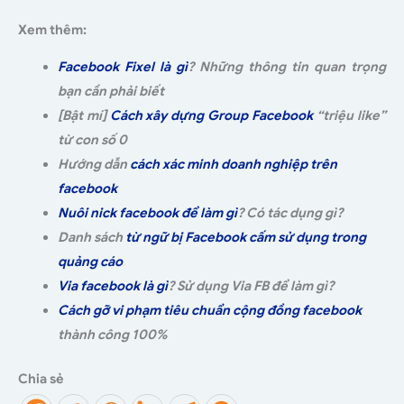
Xem thêm:
Facebook Fixel là gì
? Những thông tin quan trọng
bạn cần phải biết
[Bật mí]
Cách xây dựng Group Facebook
“triệu like”
từ con số 0
Hướng dẫn
cách xác minh doanh nghiệp trên
facebook
Nuôi nick facebook để làm gì
? Có tác dụng gì?
Danh sách
từ ngữ bị Facebook cấm sử dụng trong
quảng cáo
Via facebook là gì
? Sử dụng Via FB để làm gì?
Cách gỡ vi phạm tiêu chuẩn cộng đồng facebook
thành công 100%
Chia sẻ