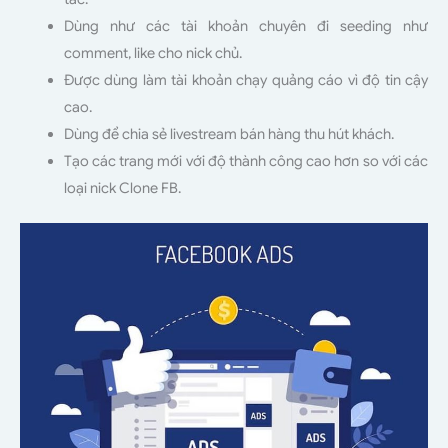
Dùng như các tài khoản chuyên đi seeding như
comment, like cho nick chủ.
Được dùng làm tài khoản chạy quảng cáo vì độ tin cậy
cao.
Dùng để chia sẻ livestream bán hàng thu hút khách.
Tạo các trang mới với độ thành công cao hơn so với các
loại nick Clone FB.