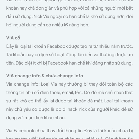
khoản này khá đơn giản và phù hợp với cả những người mới bắt
đầu sử dụng. Nick Via ngoại có hạn chế là khó sử dụng hơn, đòi
hỏi người dùng cần có nhiều kỹ năng hơn.
VIA cổ
Đây là loại tài khoản Facebook được tạo ra từ nhiều năm trước.
Tài khoản này có lịch sử hoạt động lâu bền và thường được ưu
tiên. Đặc biệt ít khi bị Facebook hạn chế khi đăng nhập sử dụng.
VIA change info & chưa change info
Via change info: Loại Via này thường bị thay đổi toàn bộ các
thông tin như số điện thoại, email, tên.. Do đó mà chủ nhân thật
sự rất khó có thể lấy lại được tài khoản đã mất. Loại tài khoản
này chủ yếu có được là do đi hack nick của người khác để sử
dụng với mục đích khác nhau.
Via Facebook chưa thay đổi thông tin: Đây là tài khoản chưa bị
hacker thay đổi thông tin cá nhân sau khi lấy về. Các thông tin