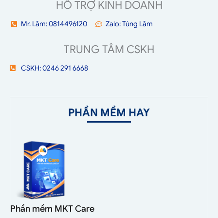
HỖ TRỢ KINH DOANH
Mr. Lâm: 0814496120
Zalo: Tùng Lâm
TRUNG TÂM CSKH
CSKH: 0246 291 6668
PHẦN MỀM HAY
Phần mềm MKT Care