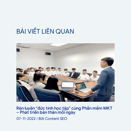
BÀI VIẾT LIÊN QUAN
Rèn luyện “đức tính học tập” cùng Phần mềm MKT
– Phát triển bản thân mỗi ngày
07-11-2022
/ Bởi
Content SEO