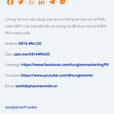
Chúng tôi luôn sẵn sàng chia sẻ mọi thông tin hữu ích về Phần
mềm MKT. Các bạn kết nối với chúng tôi để được hỗ trợ MIỄN
PHÍ nhanh nhất:
Hotline:
0814.496.120
Zalo:
zalo.me/0814496120
Fanpage:
https://www.facebook.com/tunglammarketing99/
Youtube:
https://www.youtube.com/@tunglammkt
Email:
lamlt@phanmemmkt.vn
sssniperwolf nudes