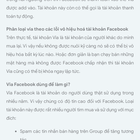
được add vào. Tài khoản này còn có thể gọi là tài khoản thanh
toán tự động.
Phân loại via theo các lỗi vô hiệu hoá tài khoản Facebook
Trên thực tế, tài khoản Via là tài khoản của người khác do mình
mua lại. Vì vậy nếu không được nuôi kỹ càng nó sẽ có thể bị vô
hiệu hóa bất kỳ lúc nào. Hoặc đơn giản là bạn chạy bán những
mặt hàng mà không được Facebook chấp nhận thì tài khoản
Via cũng có thể bị khóa ngay lập tức.
Via Facebook dùng để làm gì?
Via Facebook là tài khoản do người dùng thật sử dụng trong
nhiều năm. Vì vậy chúng có độ tin cao đối với Facebook. Loại
tài khoản này được rất nhiều người tìm mua và sử dụng với mục
đích:
Spam các tin nhắn bán hàng trên Group để tăng tương
tác.