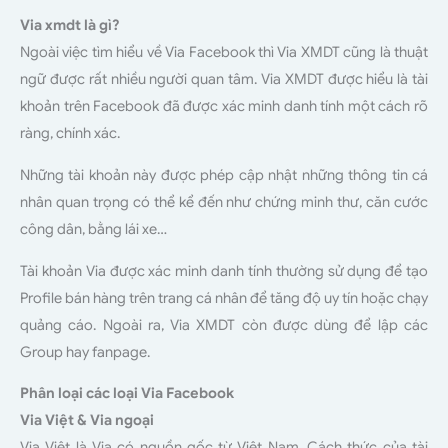
Via xmdt là gì?
Ngoài việc tìm hiểu về Via Facebook thì Via XMDT cũng là thuật
ngữ được rất nhiều người quan tâm. Via XMDT được hiểu là tài
khoản trên Facebook đã được xác minh danh tính một cách rõ
ràng, chính xác.
Những tài khoản này được phép cập nhật những thông tin cá
nhân quan trọng có thể kể đến như chứng minh thư, căn cước
công dân, bằng lái xe…
Tài khoản Via được xác minh danh tính thường sử dụng để tạo
Profile bán hàng trên trang cá nhân để tăng độ uy tín hoặc chạy
quảng cáo. Ngoài ra, Via XMDT còn được dùng để lập các
Group hay fanpage.
Phân loại các loại Via Facebook
Via Việt & Via ngoại
Via Việt là Via có nguồn gốc từ Việt Nam. Cách thức của tài