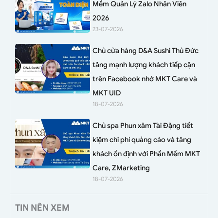
Mềm Quản Lý Zalo Nhân Viên
2026
23-07-2026
Chủ cửa hàng D&A Sushi Thủ Đức
tăng mạnh lượng khách tiếp cận
trên Facebook nhờ MKT Care và
MKT UID
18-07-2026
Chủ spa Phun xăm Tài Đặng tiết
kiệm chi phí quảng cáo và tăng
khách ổn định với Phần Mềm MKT
Care, ZMarketing
18-07-2026
TIN NÊN XEM