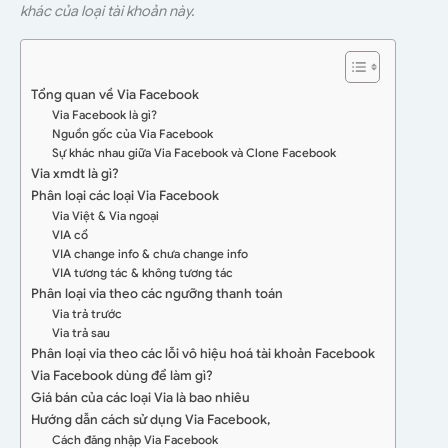
khác của loại tài khoản này.
Tổng quan về Via Facebook
Via Facebook là gì?
Nguồn gốc của Via Facebook
Sự khác nhau giữa Via Facebook và Clone Facebook
Via xmdt là gì?
Phân loại các loại Via Facebook
Via Việt & Via ngoại
VIA cổ
VIA change info & chưa change info
VIA tương tác & không tương tác
Phân loại via theo các ngưỡng thanh toán
Via trả trước
Via trả sau
Phân loại via theo các lỗi vô hiệu hoá tài khoản Facebook
Via Facebook dùng để làm gì?
Giá bán của các loại Via là bao nhiêu
Hướng dẫn cách sử dụng Via Facebook,
Cách đăng nhập Via Facebook