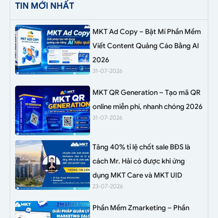
TIN MỚI NHẤT
MKT Ad Copy – Bật Mí Phần Mềm
Viết Content Quảng Cáo Bằng AI
2026
31-07-2026
MKT QR Generation – Tạo mã QR
online miễn phí, nhanh chóng 2026
31-07-2026
Tăng 40% tỉ lệ chốt sale BĐS là
cách Mr. Hải có được khi ứng
dụng MKT Care và MKT UID
23-07-2026
Phần Mềm Zmarketing – Phần