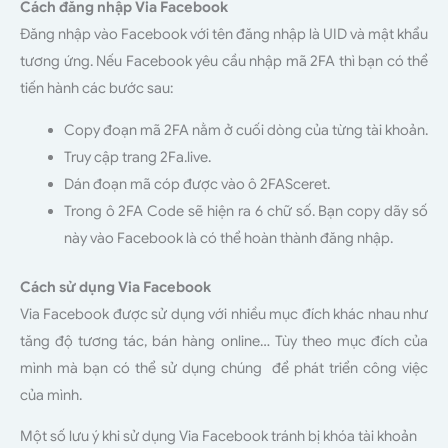
Cách đăng nhập Via Facebook
Đăng nhập vào Facebook với tên đăng nhập là UID và mật khẩu
tương ứng. Nếu Facebook yêu cầu nhập mã 2FA thì bạn có thể
tiến hành các bước sau:
Copy đoạn mã 2FA nằm ở cuối dòng của từng tài khoản.
Truy cập trang 2Fa.live.
Dán đoạn mã cóp được vào ô 2FASceret.
Trong ô 2FA Code sẽ hiện ra 6 chữ số. Bạn copy dãy số
này vào Facebook là có thể hoàn thành đăng nhập.
Cách sử dụng Via Facebook
Via Facebook được sử dụng với nhiều mục đích khác nhau như
tăng độ tương tác, bán hàng online… Tùy theo mục đích của
mình mà bạn có thể sử dụng chúng để phát triển công việc
của mình.
Một số lưu ý khi sử dụng Via Facebook tránh bị khóa tài khoản