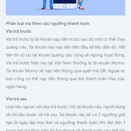
Phân loại via theo các ngưỡng thanh toán
Via trả trước
Via trả trước là tài khoản nạp tiền trước sau đó mới có thể chạy
quảng cáo. Tài khoản này nạp tiền đến đâu sẽ tiêu đến đó. Hết
tiền thì số dư tài khoản quảng cáo cũng sẽ ngừng hoạt động.
Via trả trước hiện nay tại Việt Nam thường là tài khoản Momo.
Tài khoản Momo sẽ nạp tiền thông qua quét mã QR. Ngoài ra,
bạn cũng có thể nạp tiền thông qua thẻ thanh toán Visa của
ngân hàng.
Via trả sau
Loại này ngược với visa trả trước. Với tài khoản này, người dùng
sẽ chi tiêu trước và trả sau. Tài khoản này sẽ có 2 ngưỡng giới
hạn là ngày lập hóa đơn và ngưỡng thanh toán. Khi đạt đến 1
trong hai ngưỡng trên thì Facebook sẽ thanh toán vào thẻ Via