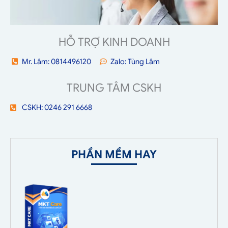
HỖ TRỢ KINH DOANH
Mr. Lâm: 0814496120
Zalo: Tùng Lâm
TRUNG TÂM CSKH
CSKH: 0246 291 6668
PHẦN MỀM HAY