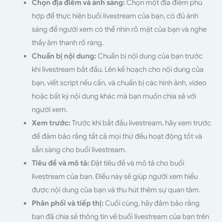
Chọn địa điểm và ánh sáng:
Chọn một địa điểm phù
hợp để thực hiện buổi livestream của bạn, có đủ ánh
sáng để người xem có thể nhìn rõ mặt của bạn và nghe
thấy âm thanh rõ ràng.
Chuẩn bị nội dung:
Chuẩn bị nội dung của bạn trước
khi livestream bắt đầu. Lên kế hoạch cho nội dung của
bạn, viết script nếu cần, và chuẩn bị các hình ảnh, video
hoặc bất kỳ nội dung khác mà bạn muốn chia sẻ với
người xem.
Xem trước:
Trước khi bắt đầu livestream, hãy xem trước
để đảm bảo rằng tất cả mọi thứ đều hoạt động tốt và
sẵn sàng cho buổi livestream.
Tiêu đề và mô tả:
Đặt tiêu đề và mô tả cho buổi
livestream của bạn. Điều này sẽ giúp người xem hiểu
được nội dung của bạn và thu hút thêm sự quan tâm.
Phân phối và tiếp thị:
Cuối cùng, hãy đảm bảo rằng
bạn đã chia sẻ thông tin về buổi livestream của bạn trên