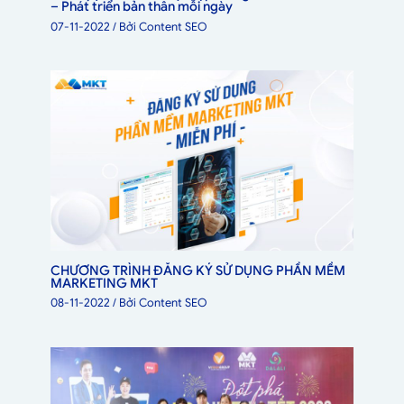
– Phát triển bản thân mỗi ngày
07-11-2022
/ Bởi
Content SEO
CHƯƠNG TRÌNH ĐĂNG KÝ SỬ DỤNG PHẦN MỀM
MARKETING MKT
08-11-2022
/ Bởi
Content SEO