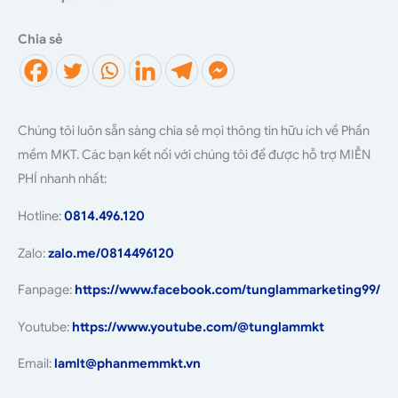
Chia sẻ
Chúng tôi luôn sẵn sàng chia sẻ mọi thông tin hữu ích về Phần
mềm MKT. Các bạn kết nối với chúng tôi để được hỗ trợ MIỄN
PHÍ nhanh nhất:
Hotline:
0814.496.120
Zalo:
zalo.me/0814496120
Fanpage:
https://www.facebook.com/tunglammarketing99/
Youtube:
https://www.youtube.com/@tunglammkt
Email:
lamlt@phanmemmkt.vn