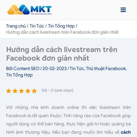
Nhảy
tới
nội
Trang chủ
Tin Tức
Tin Tổng Hợp
dung
Hướng dẫn cách livestream trên Facebook đơn giản nhất
Hướng dẫn cách livestream trên
Facebook đơn giản nhất
Bởi
Content SEO
/
20-02-2023
/
Tin Tức
,
Thủ thuật Facebook
,
Tin Tổng Hợp
5/5 - (1 bình chọn)
Với những nhà kinh doanh online thì việc livestream trên
Facebook là rất quen thuộc. Tính năng này của Facebook giúp
người dùng có thể bán hàng, thực hiện giải trí hoặc quảng bá
hình ảnh thương hiệu. Nếu bạn đang muốn tìm hiểu về
cách