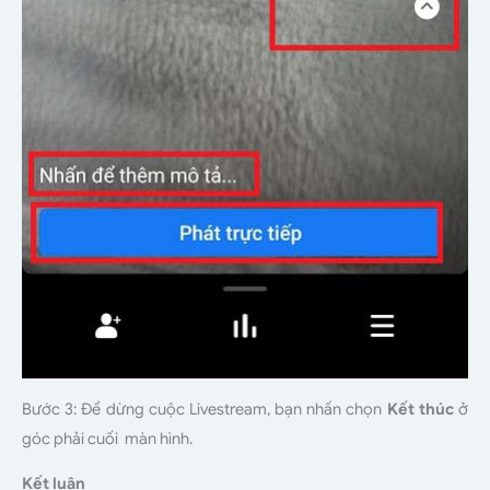
Bước 3: Để dừng cuộc Livestream, bạn nhấn chọn
Kết thúc
ở
góc phải cuối màn hình.
Kết luận