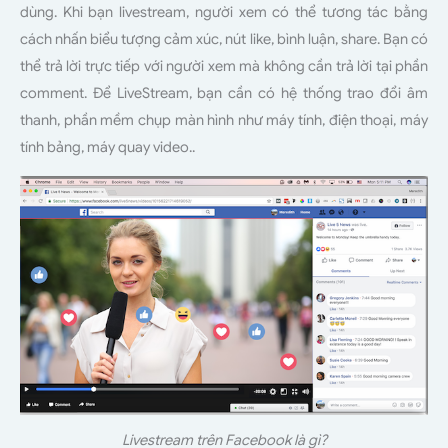
dùng. Khi bạn livestream, người xem có thể tương tác bằng
cách nhấn biểu tượng cảm xúc, nút like, bình luận, share. Bạn có
thể trả lời trực tiếp với người xem mà không cần trả lời tại phần
comment. Để LiveStream, bạn cần có hệ thống trao đổi âm
thanh, phần mềm chụp màn hình như máy tính, điện thoại, máy
tính bảng, máy quay video..
Livestream trên Facebook là gì?