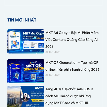
TIN MỚI NHẤT
MKT Ad Copy – Bật Mí Phần Mềm
Viết Content Quảng Cáo Bằng AI
2026
31-07-2026
MKT QR Generation – Tạo mã QR
online miễn phí, nhanh chóng 2026
31-07-2026
Tăng 40% tỉ lệ chốt sale BĐS là
cách Mr. Hải có được khi ứng
dụng MKT Care và MKT UID