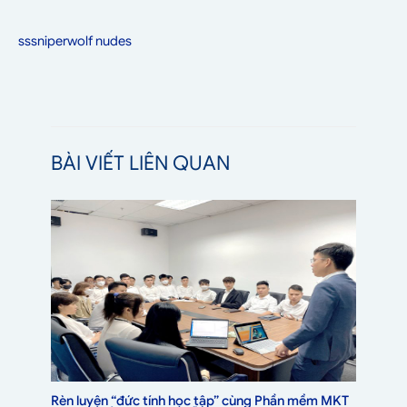
sssniperwolf nudes
BÀI VIẾT LIÊN QUAN
Rèn luyện “đức tính học tập” cùng Phần mềm MKT