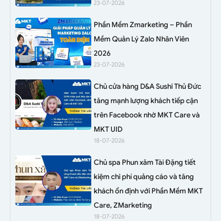
23-07-2026
Phần Mềm Zmarketing – Phần
Mềm Quản Lý Zalo Nhân Viên
2026
23-07-2026
Chủ cửa hàng D&A Sushi Thủ Đức
tăng mạnh lượng khách tiếp cận
trên Facebook nhờ MKT Care và
MKT UID
18-07-2026
Chủ spa Phun xăm Tài Đặng tiết
kiệm chi phí quảng cáo và tăng
khách ổn định với Phần Mềm MKT
Care, ZMarketing
18-07-2026