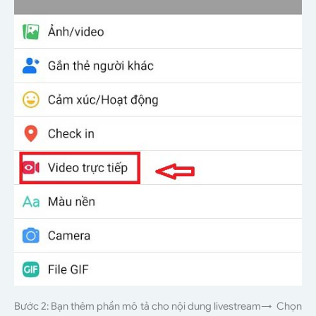
Bước 2: Bạn thêm phần mô tả cho nội dung livestream→ Chọn