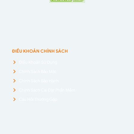
ĐIỀU KHOẢN CHÍNH SÁCH
Điều Khoản Sử Dụng
Chính Sách Bảo Mật
Chính Sách Bảo Hành
Chính Sách Cài Đặt Phần Mềm
Câu Hỏi Thường Gặp